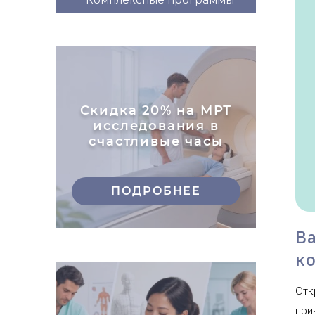
Скидка 20% на МРТ
исследования в
счастливые часы
ПОДРОБНЕЕ
В
к
Отк
при