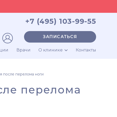
+7 (495) 103-99-55
ЗАПИСАТЬСЯ
ции
Врачи
О клинике
Контакты
я после перелома ноги
сле перелома
и