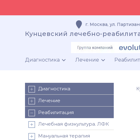
г. Москва
,
ул. Партизан
Кунцевский лечебно-реабилит
Диагностика
Лечение
Реабили
Диагностика
К
Лечение
Реабилитация
Лечебная физкультура. ЛФК
Мануальная терапия