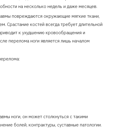
обности на несколько недель и даже месяцев.
травмы повреждаются окружающие мягкие ткани,
ем. Срастание костей всегда требует длительной
 приводит к ухудшению кровообращения и
сле перелома ноги является лишь началом
перелома:
авмы ноги, он может столкнуться с такими
нение болей, контрактуры, суставные патологии.