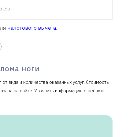
3150
для
налогового вычета
.
елома ноги
 от вида и количества оказанных услуг. Стоимость
азана на сайте. Уточнить информацию о ценах и