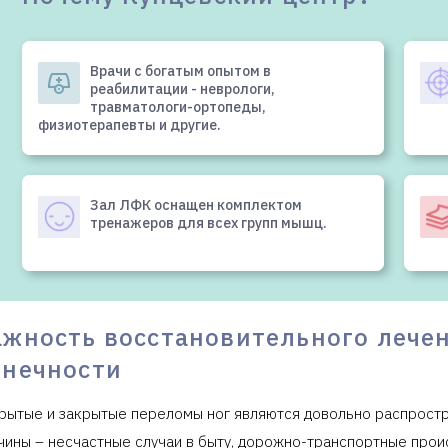
Врачи с богатым опытом в
реабилитации - неврологи,
травматологи-ортопеды,
физиотерапевты и другие.
Зал ЛФК оснащен комплектом
тренажеров для всех групп мышц.
ажность восстановительного лече
онечности
рытые и закрытые переломы ног являются довольно распрост
чины – несчастные случаи в быту, дорожно-транспортные прои