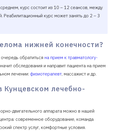
среднем, курс состоит из 10 – 12 сеансов, между
. Реабилитационный курс может занять до 2 – 3
релома нижней конечности?
ю очередь обратиться
на прием к травматологу-
начит обследования и направит пациента на прием
льном лечении:
физиотерапевт
, массажист и др.
в Кунцевском лечебно-
порно-двигательного аппарата можно в нашей
центра: современное оборудование, команда
рокий спектр услуг, комфортные условия.