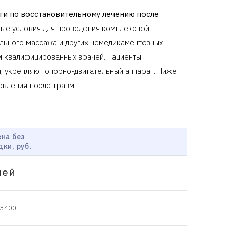
ги по восстановительному лечению после
ные условия для проведения комплексной
льного массажа и других немедикаментозных
м квалифицированных врачей. Пациенты
 укрепляют опорно-двигательный аппарат. Ниже
овления после травм.
на без
дки, руб.
чей
3400