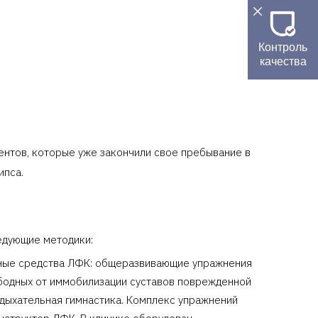
Контроль
качества
ентов, которые уже закончили свое пребывание в
ипса.
едующие методики:
вные средства ЛФК: общеразвивающие упражнения
ободных от иммобилизации суставов поврежденной
 дыхательная гимнастика. Комплекс упражнений