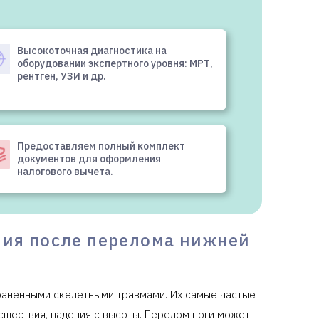
Высокоточная диагностика на
оборудовании экспертного уровня: МРТ,
рентген, УЗИ и др.
Предоставляем полный комплект
документов для оформления
налогового вычета.
ния после перелома нижней
раненными скелетными травмами. Их самые частые
сшествия, падения с высоты. Перелом ноги может