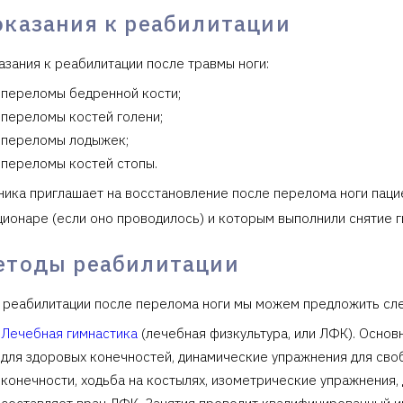
оказания к реабилитации
азания к реабилитации после травмы ноги:
переломы бедренной кости;
переломы костей голени;
переломы лодыжек;
переломы костей стопы.
ника приглашает на восстановление после перелома ноги паци
ционаре (если оно проводилось) и которым выполнили снятие г
етоды реабилитации
 реабилитации после перелома ноги мы можем предложить сл
Лечебная гимнастика
(лечебная физкультура, или ЛФК). Осно
для здоровых конечностей, динамические упражнения для св
конечности, ходьба на костылях, изометрические упражнения,