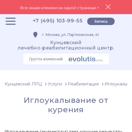
Все акции клиники на одной странице >
+7 (495) 103-99-55
Запись
г. Москва, ул. Партизанская, 41
Кунцевский
лечебно-реабилитационный центр.
Кунцевский ЛРЦ
Услуги
Реабилитация
Иглоукалыв
Иглоукалывание от
курения
Иглоукалывание (акупунктура) дает хорошие результаты