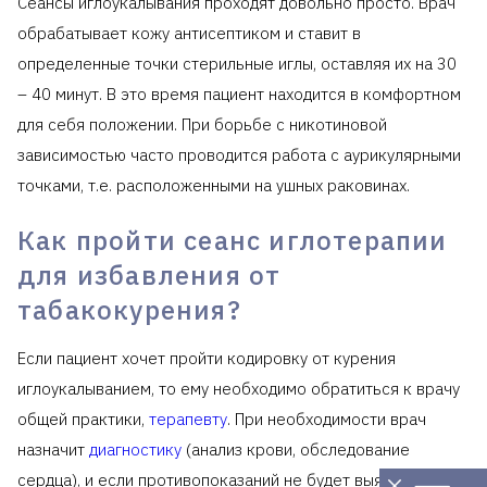
Сеансы иглоукалывания проходят довольно просто. Врач
обрабатывает кожу антисептиком и ставит в
определенные точки стерильные иглы, оставляя их на 30
– 40 минут. В это время пациент находится в комфортном
для себя положении. При борьбе с никотиновой
зависимостью часто проводится работа с аурикулярными
точками, т.е. расположенными на ушных раковинах.
Как пройти сеанс иглотерапии
для избавления от
табакокурения?
Если пациент хочет пройти кодировку от курения
иглоукалыванием, то ему необходимо обратиться к врачу
общей практики,
терапевту
. При необходимости врач
назначит
диагностику
(анализ крови, обследование
сердца), и если противопоказаний не будет выявлено,