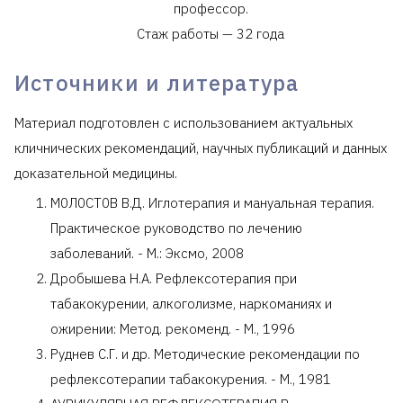
профессор.
Стаж работы — 32 года
Источники и литература
Материал подготовлен с использованием актуальных
кличнических рекомендаций, научных публикаций и данных
доказательной медицины.
М0Л0CТ0В В.Д. Иглотерапия и мануальная терапия.
Практическое руководство по лечению
заболеваний. - М.: Эксмо, 2008
Дробышева Н.А. Рефлексотерапия при
табакокурении, алкоголизме, наркоманиях и
ожирении: Метод. рекоменд. - М., 1996
Руднев С.Г. и др. Методические рекомендации по
рефлексотерапии табакокурения. - М., 1981