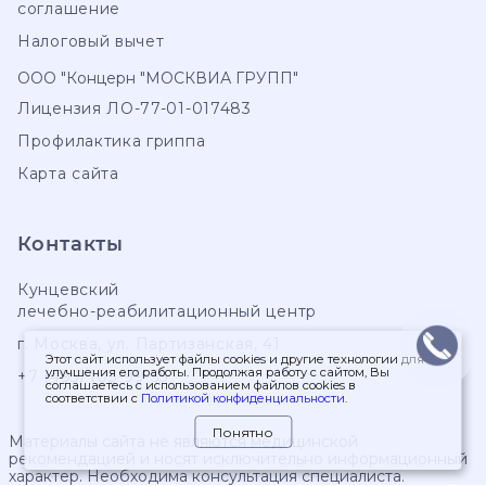
соглашение
Налоговый вычет
ООО "Концерн "МОСКВИА ГРУПП"
Лицензия ЛО-77-01-017483
Профилактика гриппа
Карта сайта
Контакты
Кунцевский
лечебно-реабилитационный центр
г. Москва
,
ул. Партизанская, 41
Этот сайт использует файлы cookies и другие технологии для
улучшения его работы. Продолжая работу с сайтом, Вы
+7 (495) 103-99-55
соглашаетесь с использованием файлов cookies в
соответствии с
Политикой конфиденциальности
.
Понятно
Материалы сайта не являются медицинской
рекомендацией и носят исключительно информационный
характер. Необходима консультация специалиста.