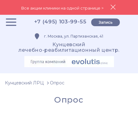
Все акции клиники на одной странице >
+7 (495) 103-99-55
Запись
г. Москва, ул. Партизанская, 41
Кунцевский
лечебно-реабилитационный центр.
Кунцевский ЛРЦ
Опрос
Опрос