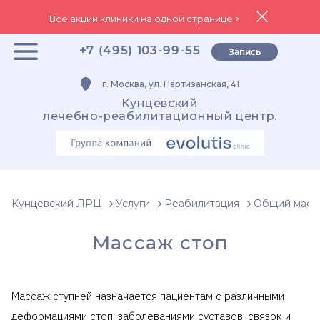
Все акции клиники на одной странице >
+7 (495) 103-99-55
Запись
г. Москва, ул. Партизанская, 41
Кунцевский
лечебно-реабилитационный центр.
Кунцевский ЛРЦ
Услуги
Реабилитация
Общий масс
Массаж стоп
Массаж ступней назначается пациентам с различными
деформациями стоп, заболеваниями суставов, связок и