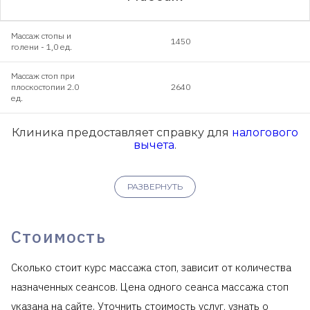
Массаж стопы и
1450
голени - 1,0 ед.
Массаж стоп при
плоскостопии 2.0
2640
ед.
Клиника предоставляет справку для
налогового
вычета
.
РАЗВЕРНУТЬ
Стоимость
Сколько стоит курс массажа стоп, зависит от количества
назначенных сеансов. Цена одного сеанса массажа стоп
указана на сайте. Уточнить стоимость услуг, узнать о