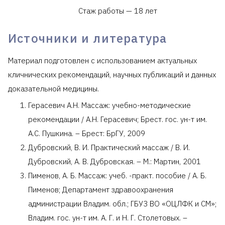
Стаж работы — 18 лет
Источники и литература
Материал подготовлен с использованием актуальных
кличнических рекомендаций, научных публикаций и данных
доказательной медицины.
Герасевич А.Н. Массаж: учебно-методические
рекомендации / А.Н. Герасевич; Брест. гос. ун-т им.
А.С. Пушкина. – Брест: БрГУ, 2009
Дубровский, В. И. Практический массаж / В. И.
Дубровский, А. В. Дубровская. – М.: Мартин, 2001
Пименов, А. Б. Массаж: учеб. -практ. пособие / А. Б.
Пименов; Департамент здравоохранения
администрации Владим. обл.; ГБУЗ ВО «ОЦЛФК и СМ»;
Владим. гос. ун-т им. А. Г. и Н. Г. Столетовых. –