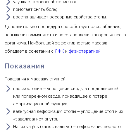
улучшает кровоснабжение ног;
помогает снять боль;
восстанавливает рессорные свойства стопы.
Дополнительно процедура способствует расслаблению,
повышению иммунитета и восстановлению здоровья всего
организма. Наибольшей эффективностью массаж
обладает в сочетании с
ЛФК
и
физиотерапией
.
Показания
Показания к массажу ступней:
плоскостопие – уплощение своды в продольном и/
или поперечном своде, приводящее к потере
амортизационной функции;
вальгусная деформация стопы – уплощение стоп и их
«заваливание» внутрь;
Hallux valgus (халюс вальгус) – деформация первого