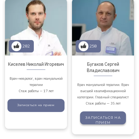
282
258
Киселев Николай Игоревич
Бугаков Сергей
Владиславович
Врач-невролог, врач мануальной
терапии
Врач мануальной терапии. Врач
Стаж работы — 17 лет
высшей квалификационной
категории. Главный специалист
Стаж работы — 35 лет
Записаться
на прием
ЗАПИСАТЬСЯ
НА
ПРИЕМ