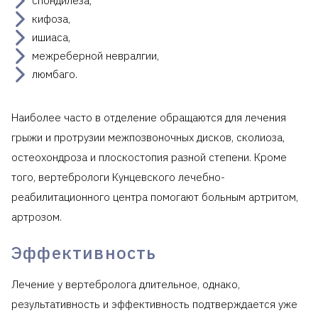
спондилеза,
кифоза,
ишиаса,
межреберной невралгии,
люмбаго.
Наиболее часто в отделение обращаются для лечения
грыжи и протрузии межпозвоночных дисков, сколиоза,
остеохондроза и плоскостопия разной степени. Кроме
того, вертебрологи Кунцевского лечебно-
реабилитационного центра помогают больным артритом,
артрозом.
Эффективность
Лечение у вертебролога длительное, однако,
результативность и эффективность подтверждается уже