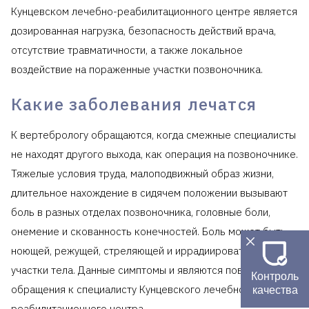
Кунцевском лечебно-реабилитационного центре является
дозированная нагрузка, безопасность действий врача,
отсутствие травматичности, а также локальное
воздействие на пораженные участки позвоночника.
Какие заболевания лечатся
К вертебрологу обращаются, когда смежные специалисты
не находят другого выхода, как операция на позвоночнике.
Тяжелые условия труда, малоподвижный образ жизни,
длительное нахождение в сидячем положении вызывают
боль в разных отделах позвоночника, головные боли,
онемение и скованность конечностей. Боль может быть
ноющей, режущей, стреляющей и иррадиировать в разные
участки тела. Данные симптомы и являются поводом для
Контроль
обращения к специалисту Кунцевского лечебно-
качества
реабилитационного центра.