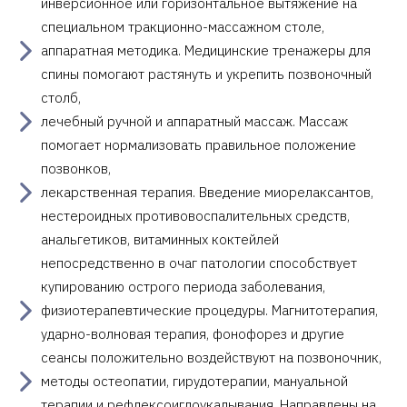
инверсионное или горизонтальное вытяжение на
специальном тракционно-массажном столе,
аппаратная методика. Медицинские тренажеры для
спины помогают растянуть и укрепить позвоночный
столб,
лечебный ручной и аппаратный массаж. Массаж
помогает нормализовать правильное положение
позвонков,
лекарственная терапия. Введение миорелаксантов,
нестероидных противовоспалительных средств,
анальгетиков, витаминных коктейлей
непосредственно в очаг патологии способствует
купированию острого периода заболевания,
физиотерапевтические процедуры. Магнитотерапия,
ударно-волновая терапия, фонофорез и другие
сеансы положительно воздействуют на позвоночник,
методы остеопатии, гирудотерапии, мануальной
терапии и рефлексоиглоукалывания. Направлены на