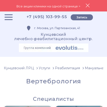
Все акции клиники на одной странице >
+7 (495) 103-99-55
Запись
г. Москва, ул. Партизанская, 41
Кунцевский
лечебно-реабилитационный центр.
Кунцевский ЛРЦ
Услуги
Реабилитация
Мануальная 
Вертебрология
Специалисты