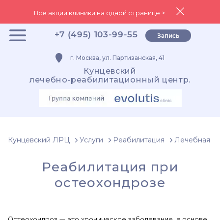
Все акции клиники на одной странице >
+7 (495) 103-99-55
Запись
г. Москва, ул. Партизанская, 41
Кунцевский
лечебно-реабилитационный центр.
Кунцевский ЛРЦ
Услуги
Реабилитация
Лечебная фи
Реабилитация при
остеохондрозе
Остеохондроз — это хроническое заболевание, в основе