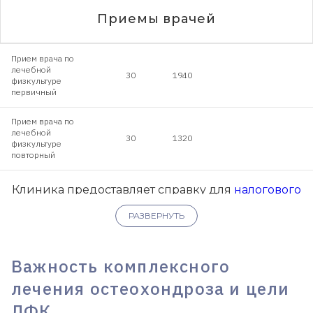
Приемы врачей
Прием врача по
лечебной
30
1940
физкультуре
первичный
Прием врача по
лечебной
30
1320
физкультуре
повторный
Клиника предоставляет справку для
налогового
вычета
.
РАЗВЕРНУТЬ
Важность комплексного
лечения остеохондроза и цели
ЛФК