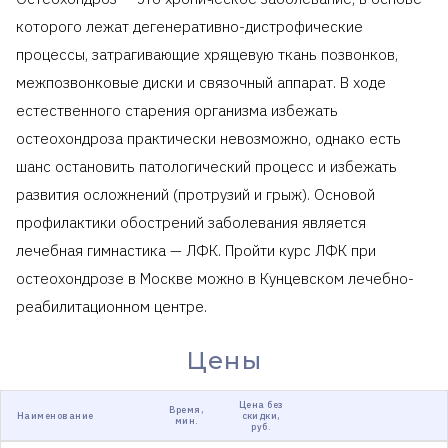
которого лежат дегенеративно-дистрофические
процессы, затрагивающие хрящевую ткань позвонков,
межпозвонковые диски и связочный аппарат. В ходе
естественного старения организма избежать
остеохондроза практически невозможно, однако есть
шанс остановить патологический процесс и избежать
развития осложнений (протрузий и грыж). Основой
профилактики обострений заболевания является
лечебная гимнастика — ЛФК. Пройти курс ЛФК при
остеохондрозе в Москве можно в Кунцевском лечебно-
реабилитационном центре.
Цены
Цена без
Время,
Наименование
скидки,
мин.
руб.