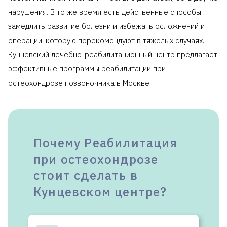
нарушения. В то же время есть действенные способы
замедлить развитие болезни и избежать осложнений и
операции, которую порекомендуют в тяжелых случаях.
Кунцевский лечебно-реабилитационный центр предлагает
эффективные программы реабилитации при
остеохондрозе позвоночника в Москве.
Почему Реабилитация
при остеохондрозе
стоит сделать в
Кунцевском центре?