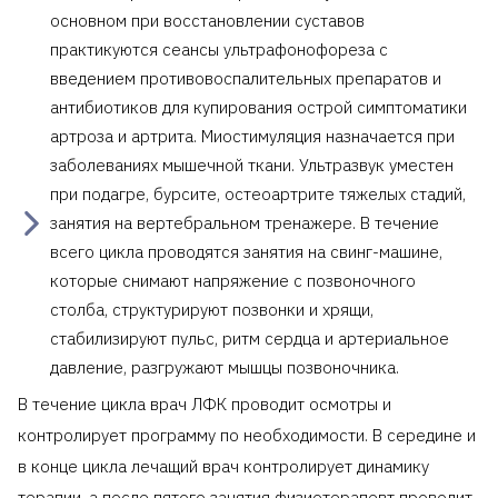
основном при восстановлении суставов
практикуются сеансы ультрафонофореза с
введением противовоспалительных препаратов и
антибиотиков для купирования острой симптоматики
артроза и артрита. Миостимуляция назначается при
заболеваниях мышечной ткани. Ультразвук уместен
при подагре, бурсите, остеоартрите тяжелых стадий,
занятия на вертебральном тренажере. В течение
всего цикла проводятся занятия на свинг-машине,
которые снимают напряжение с позвоночного
столба, структурируют позвонки и хрящи,
стабилизируют пульс, ритм сердца и артериальное
давление, разгружают мышцы позвоночника.
В течение цикла врач ЛФК проводит осмотры и
контролирует программу по необходимости. В середине и
в конце цикла лечащий врач контролирует динамику
терапии, а после пятого занятия физиотерапевт проводит