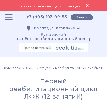
Все акции клиники на одной странице >
+7 (495) 103-99-55
Запись
г. Москва, ул. Партизанская, 41
Кунцевский
лечебно-реабилитационный центр.
Кунцевский ЛРЦ
Услуги
Реабилитация
Лечебная фи
Первый
реабилитационный цикл
ЛФК (12 занятий)