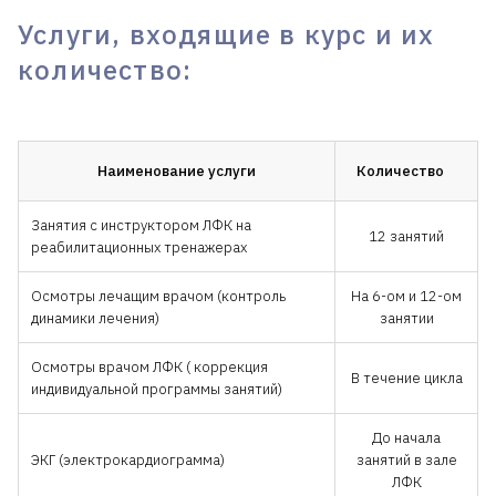
Услуги, входящие в курс и их
количество:
Наименование услуги
Количество
Занятия с инструктором ЛФК на
12 занятий
реабилитационных тренажерах
Осмотры лечащим врачом (контроль
На 6-ом и 12-ом
динамики лечения)
занятии
Осмотры врачом ЛФК ( коррекция
В течение цикла
индивидуальной программы занятий)
До начала
ЭКГ (электрокардиограмма)
занятий в зале
ЛФК