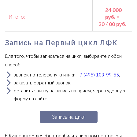
24 000
Итого:
руб.
=
20 400 руб.
Запись на Первый цикл ЛФК
Для того, чтобы записаться на цикл, выбирайте любой
способ:
звонок по телефону клиники
+7 (495) 103-99-55
,
заказать обратный звонок,
оставить заявку на запись на прием, через удобную
форму на сайте:
Запись на цикл
В Кунцевском лечебно-реабилитационном центре, мы