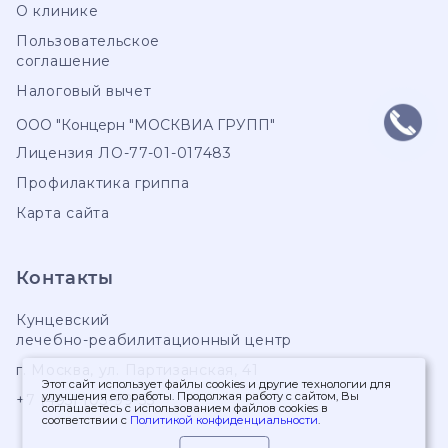
О клинике
Пользовательское
соглашение
Налоговый вычет
ООО "Концерн "МОСКВИА ГРУПП"
Лицензия ЛО-77-01-017483
Профилактика гриппа
Карта сайта
Контакты
Кунцевский
лечебно-реабилитационный центр
г. Москва
,
ул. Партизанская, 41
Этот сайт использует файлы cookies и другие технологии для
улучшения его работы. Продолжая работу с сайтом, Вы
+7 (495) 103-99-55
соглашаетесь с использованием файлов cookies в
соответствии с
Политикой конфиденциальности
.