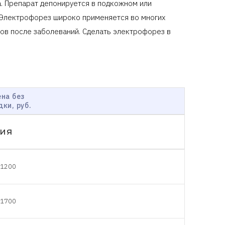
. Препарат депонируется в подкожном или
. Электрофорез широко применяется во многих
ов после заболеваний. Сделать электрофорез в
на без
дки, руб.
ия
1200
1700