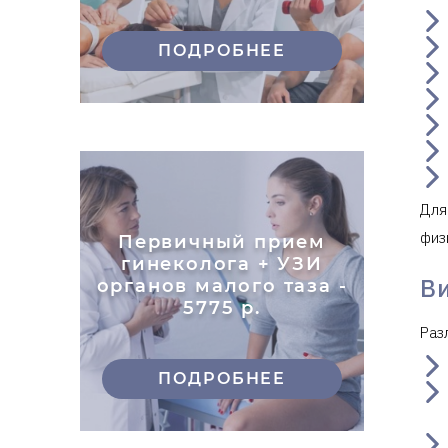
ПОДРОБНЕЕ
Для
физ
Первичный прием
гинеколога + УЗИ
В
органов малого таза -
5775 р.
Раз
ПОДРОБНЕЕ