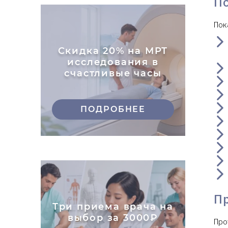
П
Пок
Скидка 20% на МРТ
исследования в
счастливые часы
ПОДРОБНЕЕ
П
Три приема врача на
выбор за 3000₽
Про