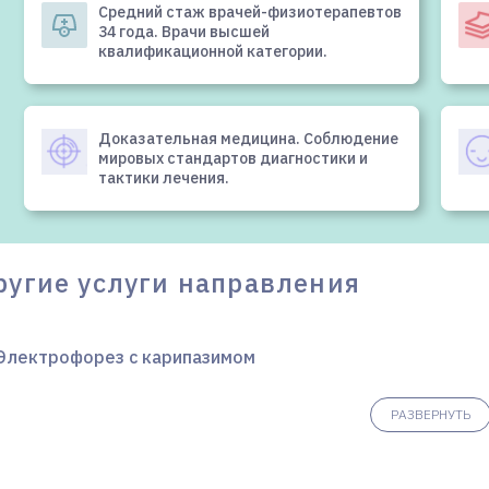
Средний стаж врачей-физиотерапевтов
34 года. Врачи высшей
квалификационной категории.
Доказательная медицина. Соблюдение
мировых стандартов диагностики и
тактики лечения.
ругие услуги направления
Электрофорез с карипазимом
РАЗВЕРНУТЬ