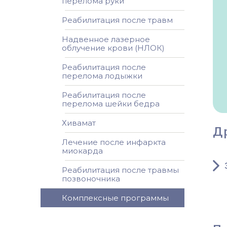
перелома руки
Реабилитация после травм
Надвенное лазерное
облучение крови (НЛОК)
Реабилитация после
перелома лодыжки
Реабилитация после
перелома шейки бедра
Хивамат
Д
Лечение после инфаркта
миокарда
Реабилитация после травмы
позвоночника
Комплексные программы