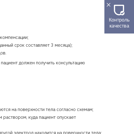
Контроль
качества
екомпенсации;
анный срок составляет 3 месяца);
ов.
 пациент должен получить консультацию
ются на поверхности тела согласно схемам;
 раствором, куда пациент опускает
ругой электрод находится на поверхности тела;