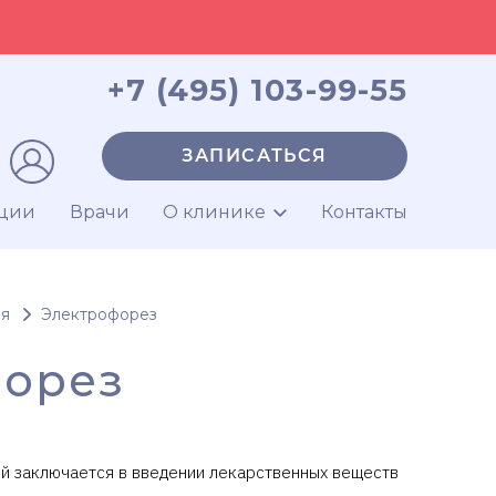
+7 (495) 103-99-55
ЗАПИСАТЬСЯ
ции
Врачи
О клинике
Контакты
ия
Электрофорез
форез
ой заключается в введении лекарственных веществ