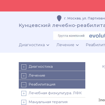
г. Москва
,
ул. Партизан
Кунцевский лечебно-реабилит
Диагностика
Лечение
Реабили
Диагностика
К
Лечение
Реабилитация
Лечебная физкультура. ЛФК
Эле
Мануальная терапия