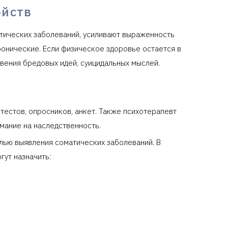
ойств
тических заболеваний, усиливают выраженность
ронические. Если физическое здоровье остается в
вения бредовых идей, суицидальных мыслей.
тестов, опросников, анкет. Также психотерапевт
имание на наследственность.
лью выявления соматических заболеваний. В
гут назначить: