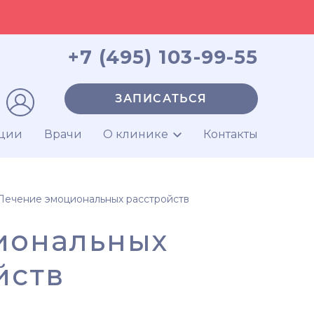
+7 (495) 103-99-55
ЗАПИСАТЬСЯ
ции
Врачи
О клинике
Контакты
Лечение эмоциональных расстройств
иональных
йств