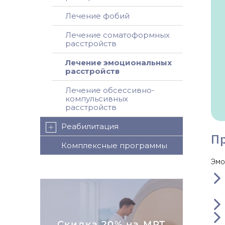
Лечение фобий
Лечение соматоформных
расстройств
Лечение эмоциональных
расстройств
Лечение обсессивно-
компульсивных
расстройств
Реабилитация
П
Комплексные программы
Эмо
Скидка 20% на МРТ