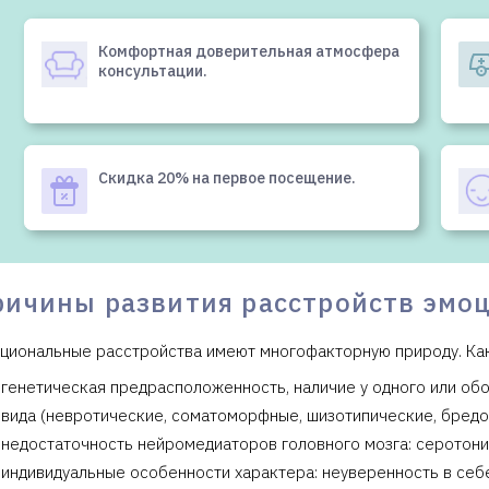
Комфортная доверительная атмосфера
консультации.
Скидка 20% на первое посещение.
ричины развития расстройств эмо
циональные расстройства имеют многофакторную природу. Как
генетическая предрасположенность, наличие у одного или об
вида (невротические, соматоморфные, шизотипические, бредо
недостаточность нейромедиаторов головного мозга: серотони
индивидуальные особенности характера: неуверенность в себе