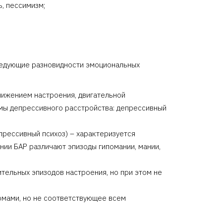
ь, пессимизм;
ледующие разновидности эмоциональных
нижением настроения, двигательной
мы депрессивного расстройства: депрессивный
рессивный психоз) – характеризуется
нии БАР различают эпизоды гипомании, мании,
тельных эпизодов настроения, но при этом не
омами, но не соответствующее всем