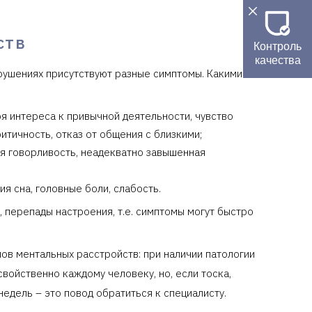
ств
Контроль
качества
арушениях присутствуют разные симптомы. Какими
я интереса к привычной деятельности, чувство
итичность, отказ от общения с близкими;
я говорливость, неадекватно завышенная
 сна, головные боли, слабость.
 перепады настроения, т.е. симптомы могут быстро
ов ментальных расстройств: при наличии патологии
свойственно каждому человеку, но, если тоска,
едель – это повод обратиться к специалисту.