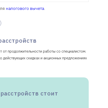
для
налогового вычета
.
расстройств
т от продолжительности работы со специалистом.
ь о действующих скидках и акционных предложениях
расстройств стоит