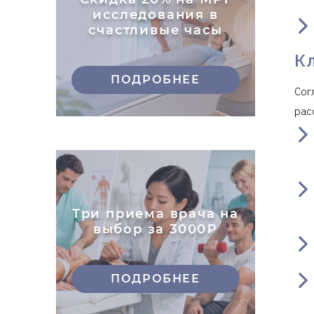
исследования в
счастливые часы
К
ПОДРОБНЕЕ
Сог
рас
Три приема врача на
выбор за 3000₽
ПОДРОБНЕЕ