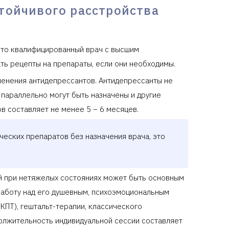
тойчивого расстройства
Это квалифицированный врач с высшим
ь рецепты на препараты, если они необходимы.
енения антидепрессантов. Антидепрессанты не
 параллельно могут быть назначены и другие
в составляет не менее 5 – 6 месяцев.
ческих препаратов без назначения врача, это
й при нетяжелых состояниях может быть основным
работу над его душевным, психоэмоциональным
КПТ), гештальт-терапии, классического
олжительность индивидуальной сессии составляет