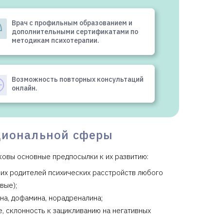
Врач с профильным образованием и
дополнительными сертификатами по
методикам психотерапии.
Возможность повторных консультаций
онлайн.
циональной сферы
овы основные предпосылки к их развитию:
оих родителей психических расстройств любого
вые);
на, дофамина, норадреналина;
, склонность к зацикливанию на негативных