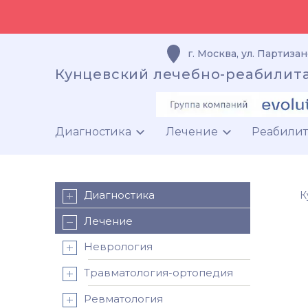
г. Москва
,
ул. Партизан
Кунцевский лечебно-реабилит
Диагностика
Лечение
Реабили
Диагностика
К
Лечение
Неврология
Травматология-ортопедия
Ревматология