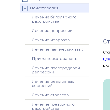
Психотерапия
Лечение биполярного
расстройства
Лечение депрессии
С
Лечение неврозов
Лечение панических атак
Сто
Прием психотерапевта
Цен
мож
Лечение послеродовой
депрессии
Лечение реактивных
состояний
Лечение стрессов
Лечение тревожного
расстройства