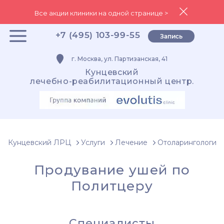
Все акции клиники на одной странице >
+7 (495) 103-99-55
Запись
г. Москва, ул. Партизанская, 41
Кунцевский
лечебно-реабилитационный центр.
Кунцевский ЛРЦ
Услуги
Лечение
Отоларингология
Продувание ушей по
Политцеру
Специалисты