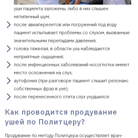
уши пациента заложены, либо в них слышен
нетипичный шум;
после авиаперелетов или погружений под воду
пациент испытывает проблемы со слухом, вызванные
значительными перепадами давления;
голова тяжелая, в области уха наблюдаются
неприятные ощущения;
после инфекционных заболеваний носоглотки имеют
место осложнения на слух;
аутофония (при разговоре пациент слышит резонанс
собственных фраз в ухе);
после перенесенного отита слух ухудшился.
Как проводится продувание
ушей по Политцеру?
Продувание по методу Политцера осуществляет врач-