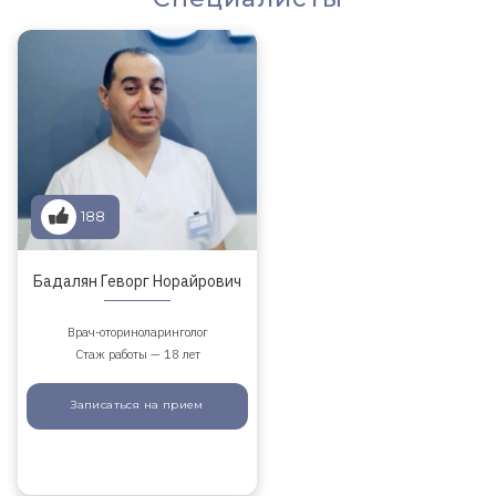
188
Бадалян Геворг Норайрович
Врач-оториноларинголог
Стаж работы — 18 лет
Записаться
на прием