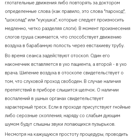
глотательные движения либо повторять за доктором
определенные слова (как правило, это слова "пароход",
"шоколад" или "кукушка", которые следует произносить
медленно, четко разделяя слоги). В момент произнесения
слогов груша сжимается, что способствует движению
воздуха в барабанную полость через евстахиеву трубу.
Во время сеанса задействуют отоскоп. Один его
наконечник вставляется в ухо пациента, а второй - в ухо
врача. Шипение воздуха в отоскопе свидетельствует о
том, что слуховой проход свободен. В случае наличия
препятствий в приборе слышится щелчок. О наличии
воспалений в ушных органах свидетельствует
характерный треск. Если в проходе присутствуют гнойные
либо серозные скопления, наряду со слабым дующим
шумом будут слышны звуки лопающихся пузырьков.
Несмотря на кажущуюся простоту процедуры, проводить