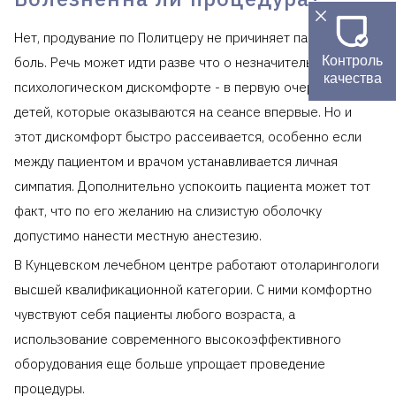
Нет, продувание по Политцеру не причиняет пациенту
Контроль
боль. Речь может идти разве что о незначительном
качества
психологическом дискомфорте - в первую очередь у
детей, которые оказываются на сеансе впервые. Но и
этот дискомфорт быстро рассеивается, особенно если
между пациентом и врачом устанавливается личная
симпатия. Дополнительно успокоить пациента может тот
факт, что по его желанию на слизистую оболочку
допустимо нанести местную анестезию.
В Кунцевском лечебном центре работают отоларингологи
высшей квалификационной категории. С ними комфортно
чувствуют себя пациенты любого возраста, а
использование современного высокоэффективного
оборудования еще больше упрощает проведение
процедуры.