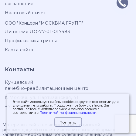
соглашение
Налоговый вычет
ООО "Концерн "МОСКВИА ГРУПП"
Лицензия ЛО-77-01-017483
Профилактика гриппа
Карта сайта
Контакты
Кунцевский
лечебно-реабилитационный центр
г. Москва
,
ул. Партизанская, 41
Этот сайт использует файлы cookies и другие технологии для
улучшения его работы. Продолжая работу с сайтом, Вы
+7 (495) 103-99-55
соглашаетесь с использованием файлов cookies в
соответствии с
Политикой конфиденциальности
.
Понятно
Материалы сайта не являются медицинской
рекомендацией и носят исключительно информационный
характер. Необходима консультация специалиста.