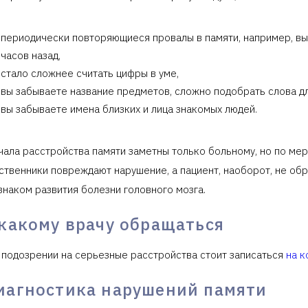
периодически повторяющиеся провалы в памяти, например, вы 
часов назад,
стало сложнее считать цифры в уме,
вы забываете название предметов, сложно подобрать слова дл
вы забываете имена близких и лица знакомых людей.
чала расстройства памяти заметны только больному, но по ме
ственники повреждают нарушение, а пациент, наоборот, не обр
знаком развития болезни головного мозга.
 какому врачу обращаться
 подозрении на серьезные расстройства стоит записаться
на к
иагностика нарушений памяти