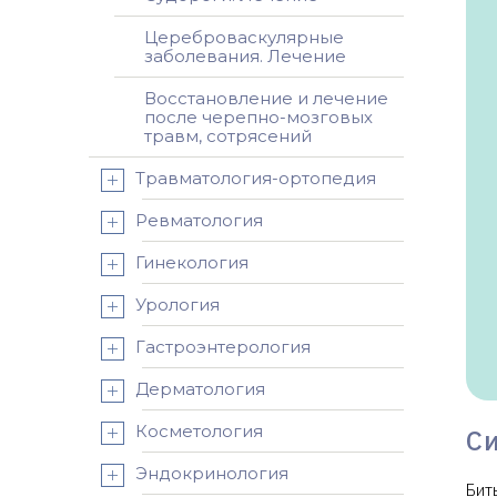
Цереброваскулярные
заболевания. Лечение
Восстановление и лечение
после черепно-мозговых
травм, сотрясений
Травматология-ортопедия
Ревматология
Гинекология
Урология
Гастроэнтерология
Дерматология
Косметология
С
Эндокринология
Бит