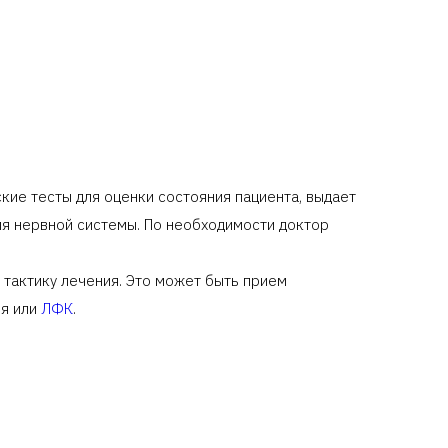
кие тесты для оценки состояния пациента, выдает
ия нервной системы. По необходимости доктор
тактику лечения. Это может быть прием
ия или
ЛФК
.