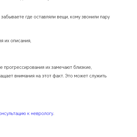
забываете где оставляли вещи, кому звонили пару
я их описания,
ре прогрессирования их замечают близкие,
ащает внимания на этот факт. Это может служить
онсультацию к неврологу
.