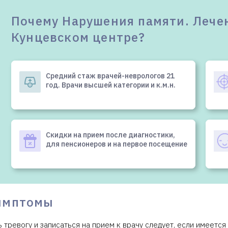
Почему Нарушения памяти. Лечен
Кунцевском центре?
Средний стаж врачей-неврологов 21
год. Врачи высшей категории и к.м.н.
Скидки на прием после диагностики,
для пенсионеров и на первое посещение
имптомы
ь тревогу и записаться на прием к врачу следует, если имеется 