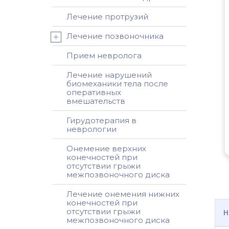
Лечение протрузий
Лечение позвоночника
Прием невролога
Лечение нарушений
биомеханики тела после
оперативных
вмешательств
Гирудотерапия в
неврологии
Онемение верхних
конечностей при
отсутствии грыжи
межпозвоночного диска
Лечение онемения нижних
конечностей при
отсутствии грыжи
Н
межпозвоночного диска