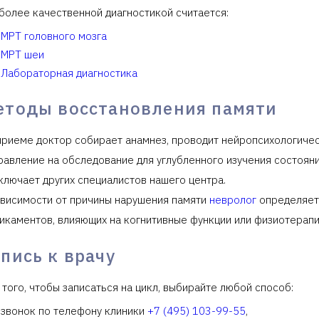
более качественной диагностикой считается:
МРТ головного мозга
МРТ шеи
Лабораторная диагностика
етоды восстановления памяти
приеме доктор собирает анамнез, проводит нейропсихологичес
равление на обследование для углубленного изучения состоян
ключает других специалистов нашего центра.
ависимости от причины нарушения памяти
невролог
определяет 
икаментов, влияющих на когнитивные функции или физиотерап
пись к врачу
 того, чтобы записаться на цикл, выбирайте любой способ:
звонок по телефону клиники
+7 (495) 103-99-55
,