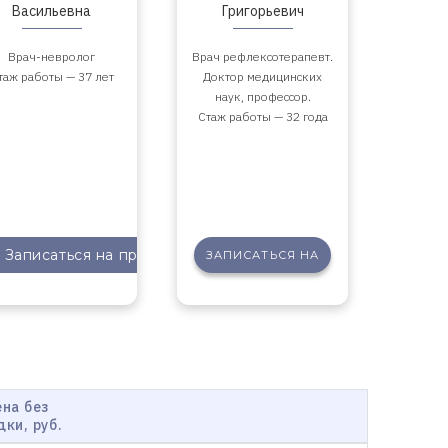
Васильевна
Григорьевич
Врач-невролог
Врач рефлексотерапевт.
таж работы — 37 лет
Доктор медицинских
наук, профессор.
Стаж работы — 32 года
Записаться
на прием
ЗАПИСАТЬСЯ
НА
ПРИЕМ
на без
дки, руб.