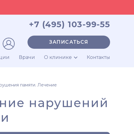
+7 (495) 103-99-55
ЗАПИСАТЬСЯ
ции
Врачи
О клинике
Контакты
рушения памяти. Лечение
ение нарушений
ти