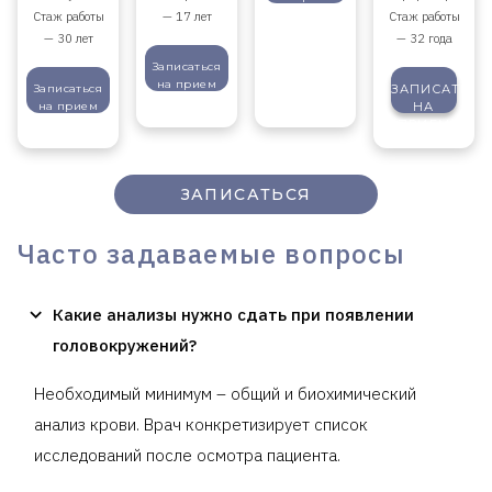
Стаж работы
— 17 лет
Стаж работы
— 30 лет
— 32 года
Записаться
на прием
Записаться
ЗАПИСАТЬСЯ
на прием
НА
ПРИЕМ
ЗАПИСАТЬСЯ
Часто задаваемые вопросы
Какие анализы нужно сдать при появлении
головокружений?
Необходимый минимум – общий и биохимический
анализ крови. Врач конкретизирует список
исследований после осмотра пациента.