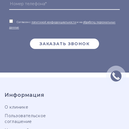
Согласен с
политикой конфиденциальности
и на
обработку персональных
данных
ЗАКАЗАТЬ ЗВОНОК
Информация
О клинике
Пользовательское
соглашение