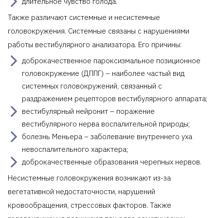
длительное чувство голода.
Также различают системные и несистемные
головокружения. Системные связаны с нарушениями
работы вестибулярного анализатора. Его причины:
доброкачественное пароксизмальное позиционное
головокружение (ДППГ) – наиболее частый вид
системных головокружений, связанный с
раздражением рецепторов вестибулярного аппарата;
вестибулярный нейронит – поражение
вестибулярного нерва воспалительной природы;
болезнь Меньера – заболевание внутреннего уха
невоспалительного характера;
доброкачественные образования черепных нервов.
Несистемные головокружения возникают из-за
вегетативной недостаточности, нарушений
кровообращения, стрессовых факторов. Также