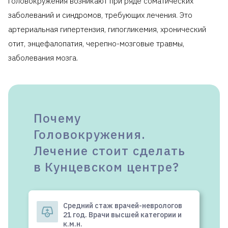
головокружения возникают при ряде соматических
заболеваний и синдромов, требующих лечения. Это
артериальная гипертензия, гипогликемия, хронический
отит, энцефалопатия, черепно-мозговые травмы,
заболевания мозга.
Почему
Головокружения.
Лечение стоит сделать
в Кунцевском центре?
Средний стаж врачей-неврологов
21 год. Врачи высшей категории и
к.м.н.