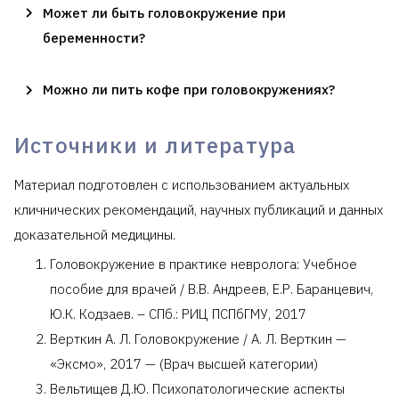
Может ли быть головокружение при
беременности?
Можно ли пить кофе при головокружениях?
Источники и литература
Материал подготовлен с использованием актуальных
кличнических рекомендаций, научных публикаций и данных
доказательной медицины.
Головокружение в практике невролога: Учебное
пособие для врачей / В.В. Андреев, Е.Р. Баранцевич,
Ю.К. Кодзаев. – СПб.: РИЦ ПСПбГМУ, 2017
Верткин А. Л. Головокружение / А. Л. Верткин —
«Эксмо», 2017 — (Врач высшей категории)
Вельтищев Д.Ю. Психопатологические аспекты