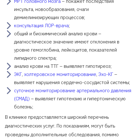
МРТ головного мозга
– покажет последствия
инсульта, новообразования, очаги
демиелинизирующих процессов;
консультация ЛОР-врача
;
общий и биохимический анализ крови –
диагностическое значение имеют отклонения в
уровне гемоглобина, лейкоцитов, показателей
липидного спектра;
анализ крови на ТТГ – выявляет гипотиреоз;
ЭКГ
,
холтеровское мониторирование
,
Эхо-КГ
–
выявляет нарушения сердечно-сосудистой системы;
суточное мониторирование артериального давления
(СМАД)
– выявляет гипотензию и гипертоническую
болезнь;
В клинике предоставляется широкий перечень
диагностических услуг. По показаниям, могут быть
проведены дополнительные обследования, помимо