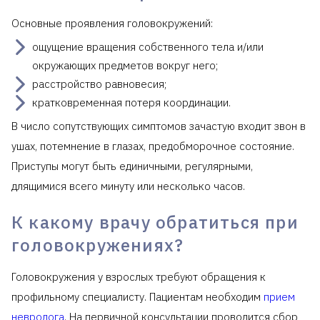
Основные проявления головокружений:
ощущение вращения собственного тела и/или
окружающих предметов вокруг него;
расстройство равновесия;
кратковременная потеря координации.
В число сопутствующих симптомов зачастую входит звон в
ушах, потемнение в глазах, предобморочное состояние.
Приступы могут быть единичными, регулярными,
длящимися всего минуту или несколько часов.
К какому врачу обратиться при
головокружениях?
Головокружения у взрослых требуют обращения к
профильному специалисту. Пациентам необходим
прием
невролога
. На первичной консультации проводится сбор