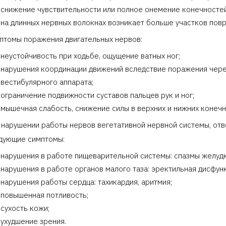
снижение чувствительности или полное онемение конечностей 
на длинных нервных волокнах возникает больше участков пов
птомы поражения двигательных нервов:
неустойчивость при ходьбе, ощущение ватных ног;
нарушения координации движений вследствие поражения череп
вестибулярного аппарата;
ограничение подвижности суставов пальцев рук и ног;
мышечная слабость, снижение силы в верхних и нижних конечн
 нарушении работы нервов вегетативной нервной системы, отв
дующие симптомы:
нарушения в работе пищеварительной системы: спазмы желудк
нарушения в работе органов малого таза: эректильная дисфун
нарушения работы сердца: тахикардия, аритмия;
повышенная потливость;
сухость кожи;
ухудшение зрения.