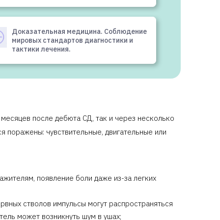
Доказательная медицина. Соблюдение
мировых стандартов диагностики и
тактики лечения.
 месяцев после дебюта СД, так и через несколько
ся поражены: чувствительные, двигательные или
ажителям, появление боли даже из-за легких
ервных стволов импульсы могут распространяться
тель может возникнуть шум в ушах;