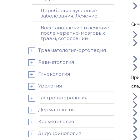
Цереброваскулярные
заболевания. Лечение
Сим
Восстановление и лечение
после черепно-мозговых
травм, сотрясений
Травматология-ортопедия
Ревматология
Гинекология
При
Урология
сле
Гастроэнтерология
Дерматология
Косметология
Эндокринология