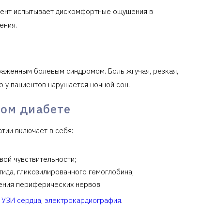
иент испытывает дискомфортные ощущения в
ения.
раженным болевым синдромом. Боль жгучая, резкая,
 у пациентов нарушается ночной сон.
ном диабете
тии включает в себя:
вой чувствительности;
тида, гликозилированного гемоглобина;
ения периферических нервов.
о
УЗИ сердца
,
электрокардиография
.