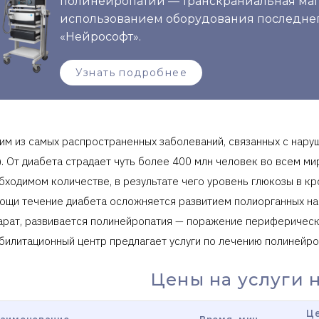
полинейропатии — транскраниальная маг
использованием оборудования последнег
«Нейрософт».
Узнать подробнее
им из самых распространенных заболеваний, связанных с нару
). От диабета страдает чуть более 400 млн человек во всем ми
бходимом количестве, в результате чего уровень глюкозы в кр
ощи течение диабета осложняется развитием полиорганных нар
арат, развивается полинейропатия — поражение периферическ
билитационный центр предлагает услуги по лечению полинейро
Цены на услуги 
Це