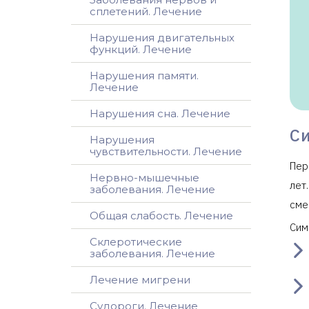
сплетений. Лечение
Нарушения двигательных
функций. Лечение
Нарушения памяти.
Лечение
Нарушения сна. Лечение
С
Нарушения
чувствительности. Лечение
Пер
Нервно-мышечные
лет
заболевания. Лечение
сме
Общая слабость. Лечение
Сим
Склеротические
заболевания. Лечение
Лечение мигрени
Судороги. Лечение