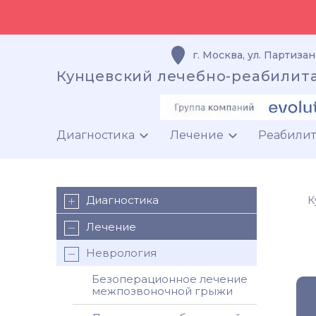
г. Москва
,
ул. Партизан
Кунцевский лечебно-реабилит
Диагностика
Лечение
Реабили
Диагностика
К
Лечение
Неврология
Безоперационное лечение
межпозвоночной грыжи