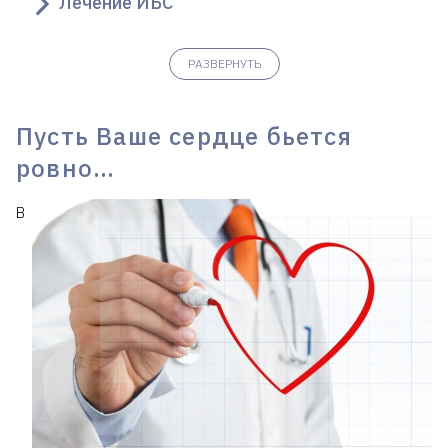
Лечение ИБС
РАЗВЕРНУТЬ
Пусть Ваше сердце бьется
ровно…
В