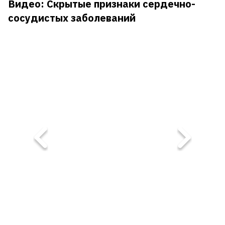
Видео: Cкрытые признаки сердечно-
В
сосудистых заболеваний