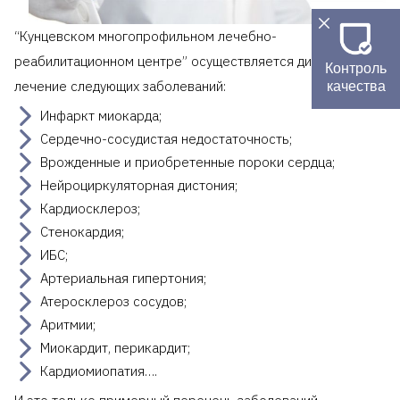
“Кунцевском многопрофильном лечебно-
реабилитационном центре” осуществляется диагностика и
Контроль
лечение следующих заболеваний:
качества
Инфаркт миокарда;
Сердечно-сосудистая недостаточность;
Врожденные и приобретенные пороки сердца;
Нейроциркуляторная дистония;
Кардиосклероз;
Стенокардия;
ИБС;
Артериальная гипертония;
Атеросклероз сосудов;
Аритмии;
Миокардит, перикардит;
Кардиомиопатия….