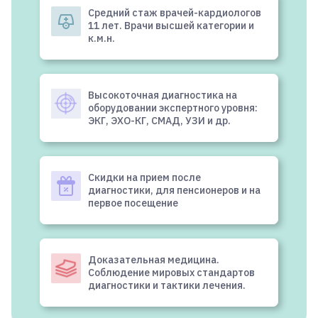
Средний стаж врачей-кардиологов
11 лет. Врачи высшей категории и
к.м.н.
Высокоточная диагностика на
оборудовании экспертного уровня:
ЭКГ, ЭХО-КГ, СМАД, УЗИ и др.
Скидки на прием после
диагностики, для пенсионеров и на
первое посещение
Доказательная медицина.
Соблюдение мировых стандартов
диагностики и тактики лечения.