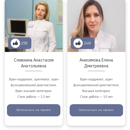
259
248
Сливкина Анастасия
Анисимова Елена
Анатольевна
Дмитриевна
Врач-кардиолог, аритмолог, врач
Врач-кардиолог, врач
функциональной диагностики.
функциональной диагностики.
Врач высшей категории.
Высшая категория.
Стаж работы — 13 лет
Стаж работы — 10 лет
Записаться
на прием
Записаться
на прием