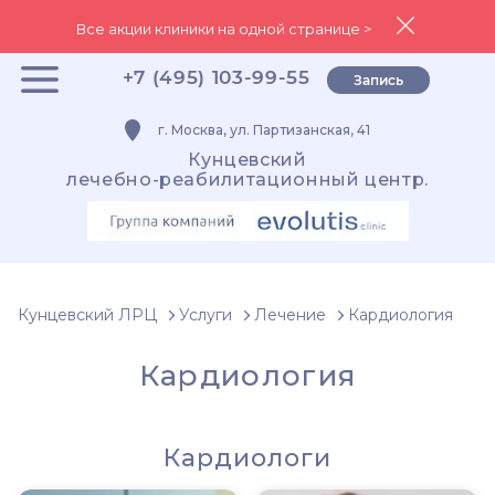
Все акции клиники на одной странице >
+7 (495) 103-99-55
Запись
г. Москва, ул. Партизанская, 41
Кунцевский
лечебно-реабилитационный центр.
Кунцевский ЛРЦ
Услуги
Лечение
Кардиология
Кардиология
Кардиологи