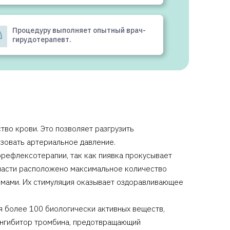
Процедуру выполняет опытный врач-
гирудотерапевт.
во крови. Это позволяет разгрузить
изовать артериальное давление.
орефлексотерапии, так как пиявка прокусывает
области расположено максимальное количество
темами. Их стимуляция оказывает оздоравливающее
я более 100 биологически активных веществ,
ингибитор тромбина, предотвращающий