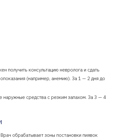
жен получить консультацию невролога и сдать
опоказания (например, анемию). За 1 — 2 дня до
е наружные средства с резким запахом. За 3 — 4
и
 Врач обрабатывает зоны постановки пиявок