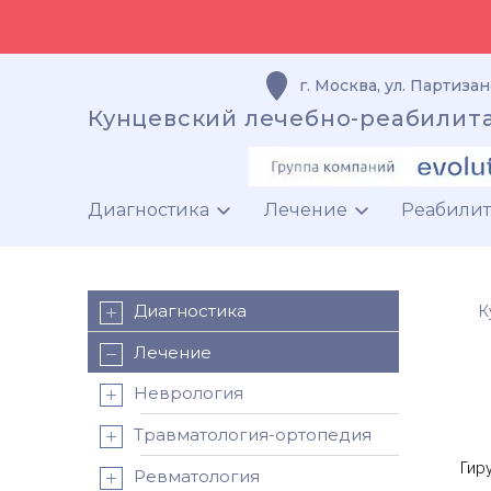
г. Москва
,
ул. Партизан
Кунцевский лечебно-реабилит
Диагностика
Лечение
Реабили
Диагностика
К
Лечение
Неврология
Травматология-ортопедия
Гир
Ревматология