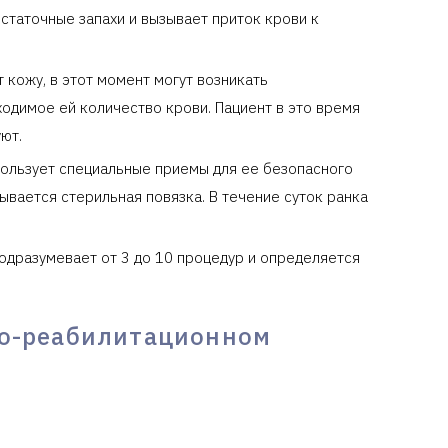
статочные запахи и вызывает приток крови к
кожу, в этот момент могут возникать
одимое ей количество крови. Пациент в это время
ют.
пользует специальные приемы для ее безопасного
ывается стерильная повязка. В течение суток ранка
подразумевает от 3 до 10 процедур и определяется
но-реабилитационном