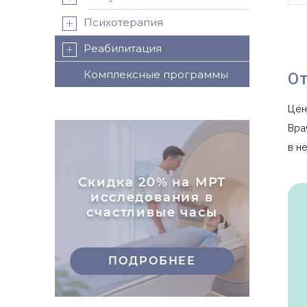
Психотерапия
Реабилитация
От
Комплексные программы
Цен
Вра
в н
Скидка 20% на МРТ
исследования в
счастливые часы
ПОДРОБНЕЕ