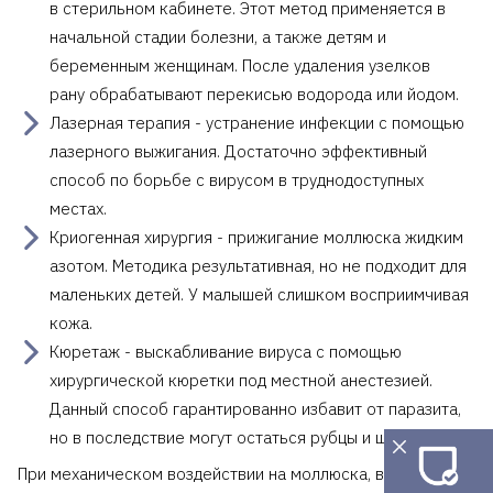
в стерильном кабинете. Этот метод применяется в
начальной стадии болезни, а также детям и
беременным женщинам. После удаления узелков
рану обрабатывают перекисью водорода или йодом.
Лазерная терапия - устранение инфекции с помощью
лазерного выжигания. Достаточно эффективный
способ по борьбе с вирусом в труднодоступных
местах.
Криогенная хирургия - прижигание моллюска жидким
азотом. Методика результативная, но не подходит для
маленьких детей. У малышей слишком восприимчивая
кожа.
Кюретаж - выскабливание вируса с помощью
хирургической кюретки под местной анестезией.
Данный способ гарантированно избавит от паразита,
но в последствие могут остаться рубцы и шрамы.
При механическом воздействии на моллюска, в домашних