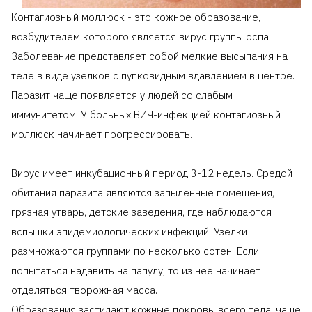
Контагиозный моллюск - это кожное образование,
возбудителем которого является вирус группы оспа.
Заболевание представляет собой мелкие высыпания на
теле в виде узелков с пупковидным вдавлением в центре.
Паразит чаще появляется у людей со слабым
иммунитетом. У больных ВИЧ-инфекцией контагиозный
моллюск начинает прогрессировать.
Вирус имеет инкубационный период 3-12 недель. Средой
обитания паразита являются запыленные помещения,
грязная утварь, детские заведения, где наблюдаются
вспышки эпидемиологических инфекций. Узелки
размножаются группами по несколько сотен. Если
попытаться надавить на папулу, то из нее начинает
отделяться творожная масса.
Образования застилают кожные покровы всего тела, чаще