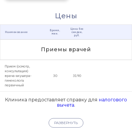
Цены
Цена без
Время,
Наименование
скидки,
мин.
руб.
Приемы врачей
Прием (осмотр,
консультация)
врача-акушера-
30
3190
гинеколога
первичный
Клиника предоставляет справку для
налогового
вычета
.
РАЗВЕРНУТЬ