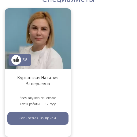
36
Курганская Наталия
Валерьевна
Врач акушер-гинеколог
Стаж работы — 32 года
Записаться
на прием