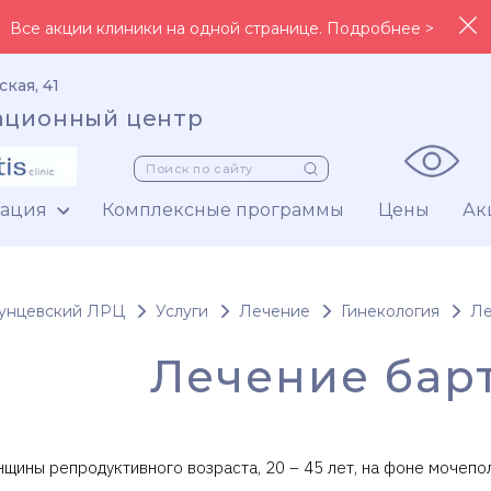
Все акции клиники на одной странице. Подробнее >
ская, 41
ационный центр
тация
Комплексные программы
Цены
Ак
унцевский ЛРЦ
Услуги
Лечение
Гинекология
Ле
Лечение бар
щины репродуктивного возраста, 20 – 45 лет, на фоне мочепо