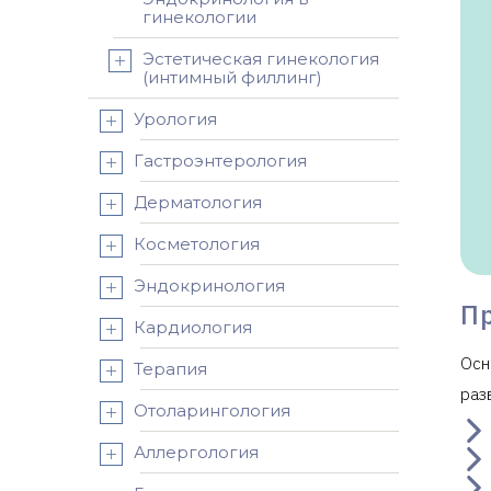
гинекологии
Эстетическая гинекология
(интимный филлинг)
Урология
Гастроэнтерология
Дерматология
Косметология
Эндокринология
П
Кардиология
Осн
Терапия
раз
Отоларингология
Аллергология