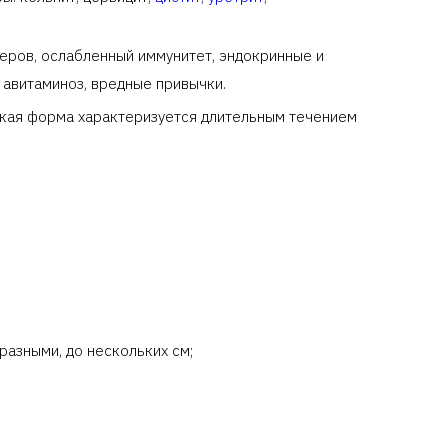
ров, ослабленный иммунитет, эндокринные и
авитаминоз, вредные привычки.
ская форма характеризуется длительным течением
разными, до нескольких см;