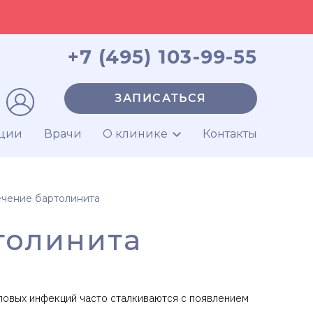
+7 (495) 103-99-55
ЗАПИСАТЬСЯ
ции
Врачи
О клинике
Контакты
чение бартолинита
толинита
ловых инфекций часто сталкиваются с появлением