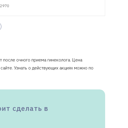
2970
для
налогового вычета
.
 после очного приема гинеколога. Цена
 сайте. Узнать о действующих акциях можно по
ит сделать в