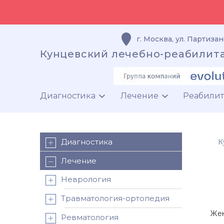
г. Москва
,
ул. Партизан
Кунцевский лечебно-реабилит
Диагностика
Лечение
Реабили
Диагностика
К
Лечение
Неврология
Травматология-ортопедия
Жен
Ревматология