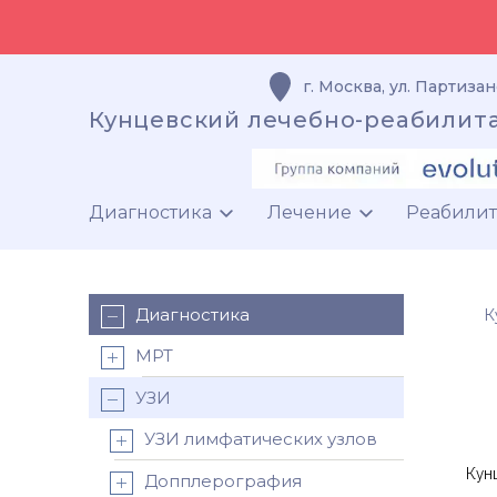
г. Москва
,
ул. Партизан
Кунцевский лечебно-реабилит
Диагностика
Лечение
Реабили
Диагностика
К
МРТ
УЗИ
УЗИ лимфатических узлов
Кун
Допплерография