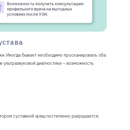
Возможность получить консультацию
профильного врача на выгодных
условиях после УЗИ.
устава
зки. Иногда бывает необходимо просканировать оба
тв ультразвуковой диагностики – возможность
тором суставной хрящ постепенно разрушается;