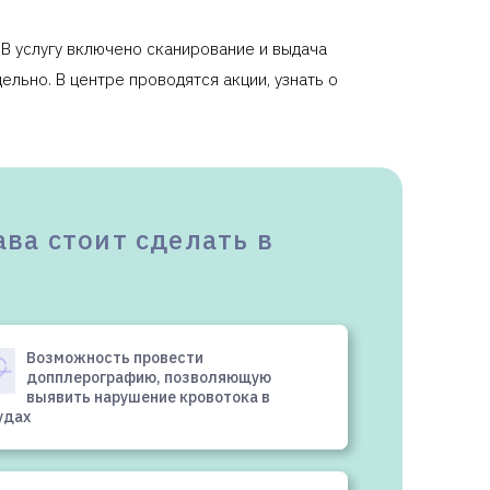
 В услугу включено сканирование и выдача
льно. В центре проводятся акции, узнать о
ава стоит сделать в
Возможность провести
допплерографию, позволяющую
выявить нарушение кровотока в
удах