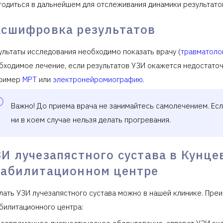
годиться в дальнейшем для отслеживания динамики результато
асшифровка результатов
ультаты исследования необходимо показать врачу (
травматоло
бходимое лечение, если результатов УЗИ окажется недостаточн
ример
МРТ
или
электронейромиографию
.
Важно! До приема врача не занимайтесь самолечением. Если
ни в коем случае нельзя делать прогревания.
И лучезапястного сустава в Кунце
еабилитационном центре
лать УЗИ лучезапястного сустава можно в нашей клинике. Пре
билитационного центра: