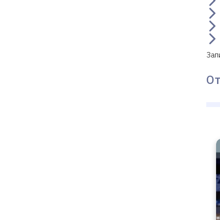
Зап
О