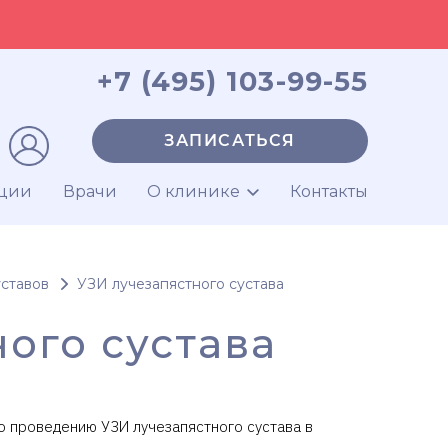
+7 (495) 103-99-55
ЗАПИСАТЬСЯ
ции
Врачи
О клинике
Контакты
ставов
УЗИ лучезапястного сустава
ого сустава
о проведению УЗИ лучезапястного сустава в