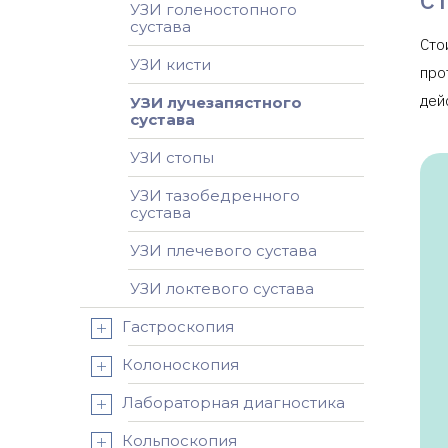
УЗИ голеностопного
сустава
Сто
УЗИ кисти
про
дей
УЗИ лучезапястного
сустава
УЗИ стопы
УЗИ тазобедренного
сустава
УЗИ плечевого сустава
УЗИ локтевого сустава
Гастроскопия
Колоноскопия
Лабораторная диагностика
Кольпоскопия