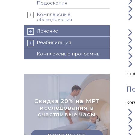
Подоскопия
Комплексные
обследования
Лечение
Реабилитация
Комплексные программы
Что
П
Скидка 20% на МРТ
Ког
исследования в
счастливые часы