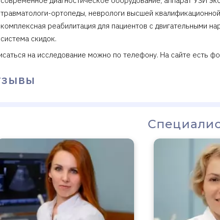
современное диагностическое оборудование, аппарат УЗИ экс
травматологи-ортопеды, неврологи высшей квалификационной
комплексная реабилитация для пациентов с двигательными на
система скидок.
исаться на исследование можно по телефону. На сайте есть фо
тзывы
Специали