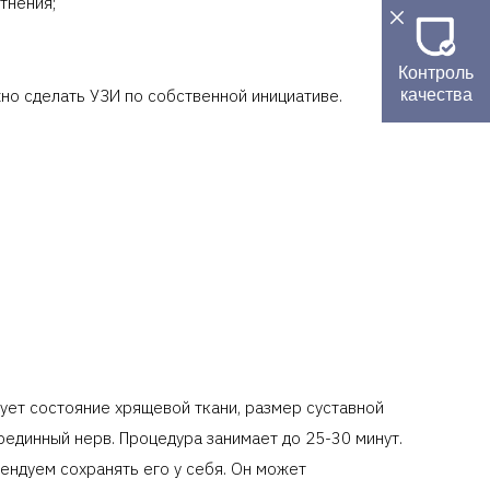
тнения;
Контроль
но сделать УЗИ по собственной инициативе.
качества
дует состояние хрящевой ткани, размер суставной
срединный нерв. Процедура занимает до 25-30 минут.
ендуем сохранять его у себя. Он может