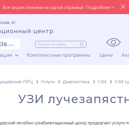
Все акции клиники на одной странице. Подробнее >
ская, 41
ационный центр
тация
Комплексные программы
Цены
Ак
унцевский ЛРЦ
Услуги
Диагностика
УЗИ
УЗИ су
УЗИ лучезапястн
цевский лечебно-реабилитационный центр предлагает услуги п