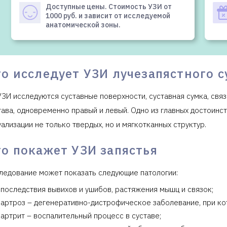
Доступные цены. Стоимость УЗИ от
1000 руб. и зависит от исследуемой
анатомической зоны.
о исследует УЗИ лучезапястного с
УЗИ исследуются суставные поверхности, суставная сумка, свя
тава, одновременно правый и левый. Одно из главных достоинс
уализации не только твердых, но и мягкотканных структур.
то покажет УЗИ запястья
ледование может показать следующие патологии:
последствия вывихов и ушибов, растяжения мышц и связок;
артроз – дегенеративно-дистрофическое заболевание, при ко
артрит – воспалительный процесс в суставе;