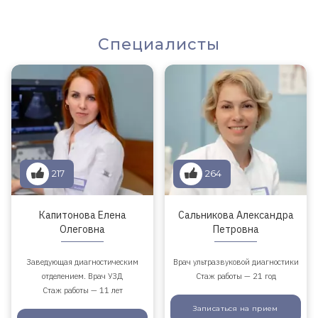
Специалисты
217
264
Капитонова Елена
Сальникова Александра
Олеговна
Петровна
Заведующая диагностическим
Врач ультразвуковой диагностики
отделением. Врач УЗД
Стаж работы — 21 год
Стаж работы — 11 лет
Записаться
на прием