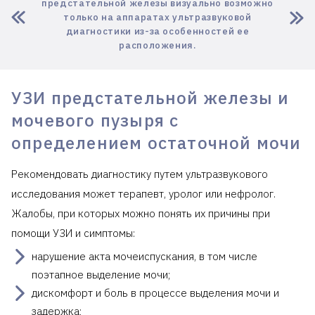
предстательной железы визуально возможно
только на аппаратах ультразвуковой
диагностики из-за особенностей ее
расположения.
УЗИ предстательной железы и
мочевого пузыря с
определением остаточной мочи
Рекомендовать диагностику путем ультразвукового
исследования может терапевт, уролог или нефролог.
Жалобы, при которых можно понять их причины при
помощи УЗИ и симптомы:
нарушение акта мочеиспускания, в том числе
поэтапное выделение мочи;
дискомфорт и боль в процессе выделения мочи и
задержка;