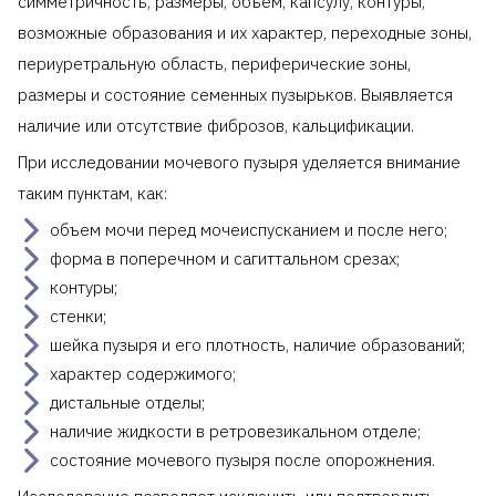
симметричность, размеры, объем, капсулу, контуры,
возможные образования и их характер, переходные зоны,
периуретральную область, периферические зоны,
размеры и состояние семенных пузырьков. Выявляется
наличие или отсутствие фиброзов, кальцификации.
При исследовании мочевого пузыря уделяется внимание
таким пунктам, как:
объем мочи перед мочеиспусканием и после него;
форма в поперечном и сагиттальном срезах;
контуры;
стенки;
шейка пузыря и его плотность, наличие образований;
характер содержимого;
дистальные отделы;
наличие жидкости в ретровезикальном отделе;
состояние мочевого пузыря после опорожнения.