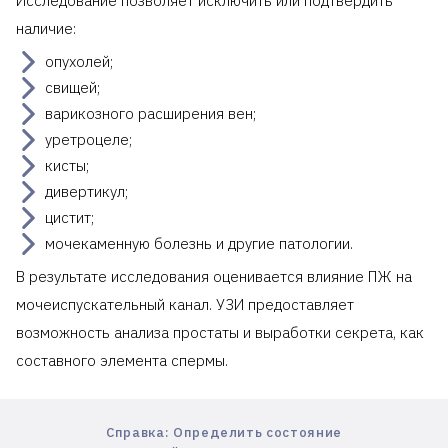
Исследование позволяет исключить или подтвердить
наличие:
опухолей;
свищей;
варикозного расширения вен;
уретроцеле;
кисты;
дивертикул;
цистит;
мочекаменную болезнь и другие патологии.
В результате исследования оценивается влияние ПЖ на
мочеиспускательный канал. УЗИ предоставляет
возможность анализа простаты и выработки секрета, как
составного элемента спермы.
Справка: Определить состояние