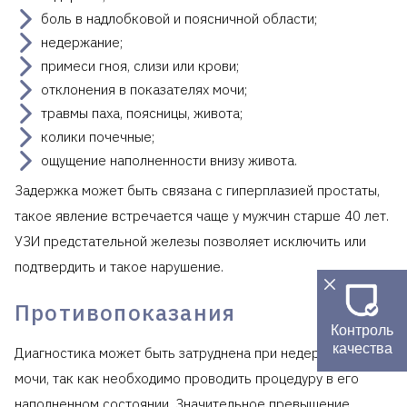
боль в надлобковой и поясничной области;
недержание;
примеси гноя, слизи или крови;
отклонения в показателях мочи;
травмы паха, поясницы, живота;
колики почечные;
ощущение наполненности внизу живота.
Задержка может быть связана с гиперплазией простаты,
такое явление встречается чаще у мужчин старше 40 лет.
УЗИ предстательной железы позволяет исключить или
подтвердить и такое нарушение.
Противопоказания
Контроль
качества
Диагностика может быть затруднена при недержании
мочи, так как необходимо проводить процедуру в его
наполненном состоянии. Значительное превышение