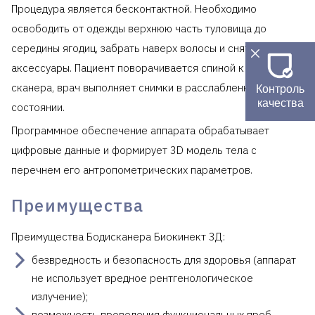
Процедура является бесконтактной. Необходимо
освободить от одежды верхнюю часть туловища до
середины ягодиц, забрать наверх волосы и снять
аксессуары. Пациент поворачивается спиной к камере
сканера, врач выполняет снимки в расслабленном
Контроль
качества
состоянии.
Программное обеспечение аппарата обрабатывает
цифровые данные и формирует 3D модель тела с
перечнем его антропометрических параметров.
Преимущества
Преимущества Бодисканера Биокинект 3Д:
безвредность и безопасность для здоровья (аппарат
не использует вредное рентгенологическое
излучение);
возможность проведения функциональных проб,