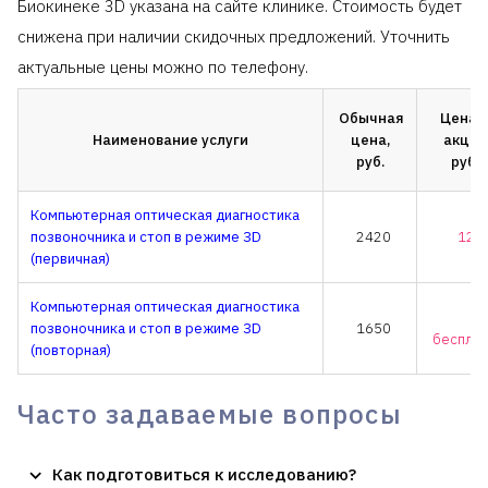
Биокинеке 3D указана на сайте клинике. Стоимость будет
снижена при наличии скидочных предложений. Уточнить
актуальные цены можно по телефону.
Обычная
Цена 
Наименование услуги
цена,
акции
руб.
руб.,
Компьютерная оптическая диагностика
позвоночника и стоп в режиме ЗD
2420
121
(первичная)
Компьютерная оптическая диагностика
позвоночника и стоп в режиме ЗD
1650
беспла
(повторная)
Часто задаваемые вопросы
Как подготовиться к исследованию?