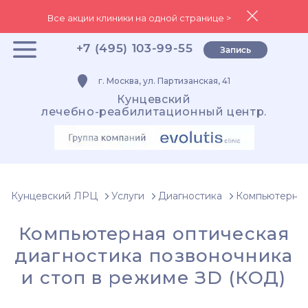
Все акции клиники на одной странице >
+7 (495) 103-99-55
Запись
г. Москва, ул. Партизанская, 41
Кунцевский
лечебно-реабилитационный центр.
Кунцевский ЛРЦ
Услуги
Диагностика
Компьютерная
Компьютерная оптическая
диагностика позвоночника
и стоп в режиме ЗD (КОД)