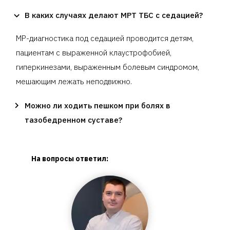
В каких случаях делают МРТ ТБС с седацией?
МР-диагностика под седацией проводится детям,
пациентам с выраженной клаустрофобией,
гиперкинезами, выраженным болевым синдромом,
мешающим лежать неподвижно.
Можно ли ходить пешком при болях в
тазобедренном суставе?
На вопросы ответил: