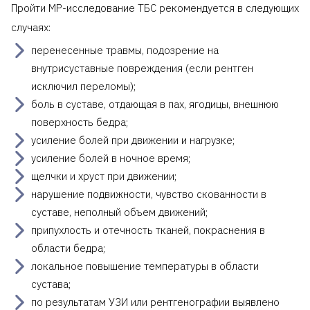
Пройти МР-исследование ТБС рекомендуется в следующих
случаях:
перенесенные травмы, подозрение на
внутрисуставные повреждения (если рентген
исключил переломы);
боль в суставе, отдающая в пах, ягодицы, внешнюю
поверхность бедра;
усиление болей при движении и нагрузке;
усиление болей в ночное время;
щелчки и хруст при движении;
нарушение подвижности, чувство скованности в
суставе, неполный объем движений;
припухлость и отечность тканей, покраснения в
области бедра;
локальное повышение температуры в области
сустава;
по результатам УЗИ или рентгенографии выявлено