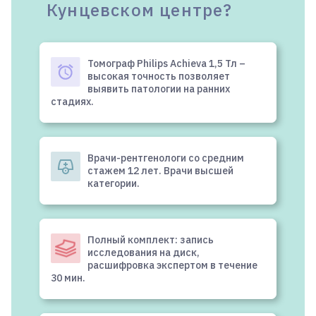
Кунцевском центре?
Томограф Philips Achieva 1,5 Тл –
высокая точность позволяет
выявить патологии на ранних
стадиях.
Врачи-рентгенологи со средним
стажем 12 лет. Врачи высшей
категории.
Полный комплект: запись
исследования на диск,
расшифровка экспертом в течение
30 мин.