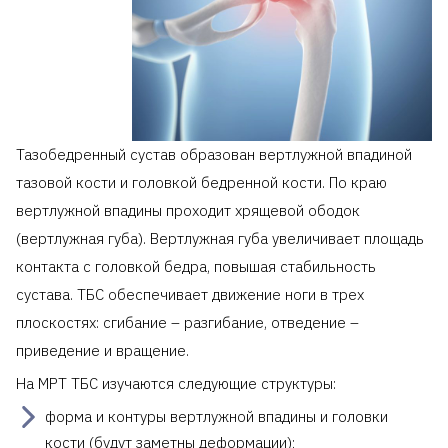
Тазобедренный сустав образован вертлужной впадиной
тазовой кости и головкой бедренной кости. По краю
вертлужной впадины проходит хрящевой ободок
(вертлужная губа). Вертлужная губа увеличивает площадь
контакта с головкой бедра, повышая стабильность
сустава. ТБС обеспечивает движение ноги в трех
плоскостях: сгибание – разгибание, отведение –
приведение и вращение.
На МРТ ТБС изучаются следующие структуры:
форма и контуры вертлужной впадины и головки
кости (будут заметны деформации);