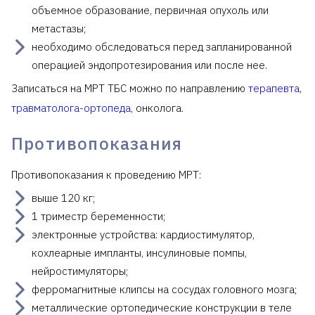
объемное образование, первичная опухоль или
метастазы;
необходимо обследоваться перед запланированной
операцией эндопротезирования или после нее.
Записаться на МРТ ТБС можно по направлению
терапевта
,
травматолога-ортопеда
, онколога.
Противопоказания
Противопоказания к проведению МРТ:
выше 120 кг;
1 триместр беременности;
электронные устройства: кардиостимулятор,
кохлеарные импланты, инсулиновые помпы,
нейростимуляторы;
ферромагнитные клипсы на сосудах головного мозга;
металлические ортопедические конструкции в теле