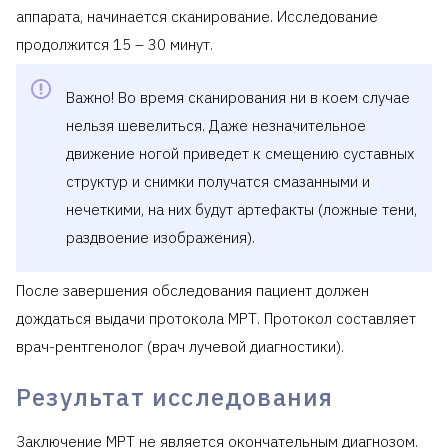
аппарата, начинается сканирование. Исследование
продолжится 15 – 30 минут.
Важно! Во время сканирования ни в коем случае
нельзя шевелиться. Даже незначительное
движение ногой приведет к смещению суставных
структур и снимки получатся смазанными и
нечеткими, на них будут артефакты (ложные тени,
раздвоение изображения).
После завершения обследования пациент должен
дождаться выдачи протокола МРТ. Протокол составляет
врач-рентгенолог (врач лучевой диагностики).
Результат исследования
Заключение МРТ не является окончательным диагнозом.