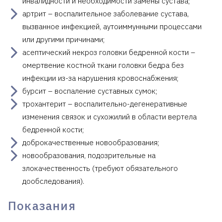
инвалидности и необходимости замены сустава;
артрит – воспалительное заболевание сустава,
вызванное инфекцией, аутоиммунными процессами
или другими причинами;
асептический некроз головки бедренной кости –
омертвение костной ткани головки бедра без
инфекции из-за нарушения кровоснабжения;
бурсит – воспаление суставных сумок;
трохантерит – воспалительно-дегенеративные
изменения связок и сухожилий в области вертела
бедренной кости;
доброкачественные новообразования;
новообразования, подозрительные на
злокачественность (требуют обязательного
дообследования).
Показания