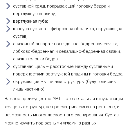
суставной хрящ, покрывающий головку бедра и
вертлужную впадину;
вертлужная губа;
капсула сустава – фиброзная оболочка, окружающая
сустав;
связочный аппарат: подвздошно-бедренная связка,
лобково-бедренная и седалищно-бедренная связки,
связка головки бедра;
суставная щель – расстояние между суставными
поверхностями вертлужной впадины и головки бедра;
окружающие мышечные структуры (будут описаны
лишь частично).
Важное преимущество МРТ – это детальная визуализация
хрящевых структур, не просматриваемых на рентгене, и
возможность многоплоскостного сканирования. Сустав
можно изучить под разными углами, в разных