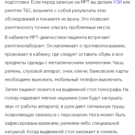
подготовки. Если перед записью на МРТ вы делали
УЗИ
или
рентген ТБС, возьмите с собой результаты этих
обследований и покажите их врачу. Это позволит
рентгенологу точнее описать проблемные места.
В кабинете МРТ-диагностики пациента встречает
рентгенолаборант. Он напоминает о противопоказаниях,
провожает в кабинку, где следует оставить обувь и все
предметы одежды с металлическими элементами. Часы,
ремень, слуховой аппарат, очки, ключи, банковские карты
необходимо выложить, мобильный телефон выключить.
Затем пациент ложится на выдвижной стол томографа. На
голову надевают мягкие наушники (они будут заглушать
звук от работы аппарата), в руки дают сигнальную грушу,
позволяющую связаться с персоналом. Нога может быть
зафиксирована валиками, ремнями либо специальной
катушкой. Когда выдвижной стол заезжает в тоннель