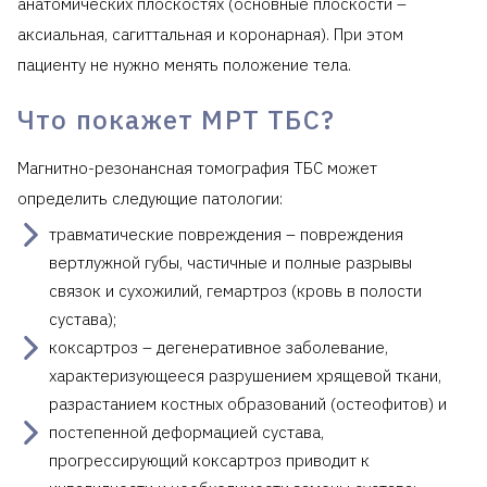
анатомических плоскостях (основные плоскости –
аксиальная, сагиттальная и коронарная). При этом
пациенту не нужно менять положение тела.
Что покажет МРТ ТБС?
Магнитно-резонансная томография ТБС может
определить следующие патологии:
травматические повреждения – повреждения
вертлужной губы, частичные и полные разрывы
связок и сухожилий, гемартроз (кровь в полости
сустава);
коксартроз – дегенеративное заболевание,
характеризующееся разрушением хрящевой ткани,
разрастанием костных образований (остеофитов) и
постепенной деформацией сустава,
прогрессирующий коксартроз приводит к