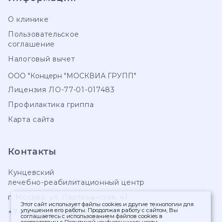
О клинике
Пользовательское
соглашение
Налоговый вычет
ООО "Концерн "МОСКВИА ГРУПП"
Лицензия ЛО-77-01-017483
Профилактика гриппа
Карта сайта
Контакты
Кунцевский
лечебно-реабилитационный центр
г. Москва
,
ул. Партизанская, 41
Этот сайт использует файлы cookies и другие технологии для
улучшения его работы. Продолжая работу с сайтом, Вы
+7 (495) 103-99-55
соглашаетесь с использованием файлов cookies в