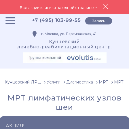
Все акции клиники на одной странице >
+7 (495) 103-99-55
Запись
г. Москва, ул. Партизанская, 41
Кунцевский
лечебно-реабилитационный центр.
Кунцевский ЛРЦ
Услуги
Диагностика
МРТ
МРТ ш
МРТ лимфатических узлов
шеи
АКЦИЯ!