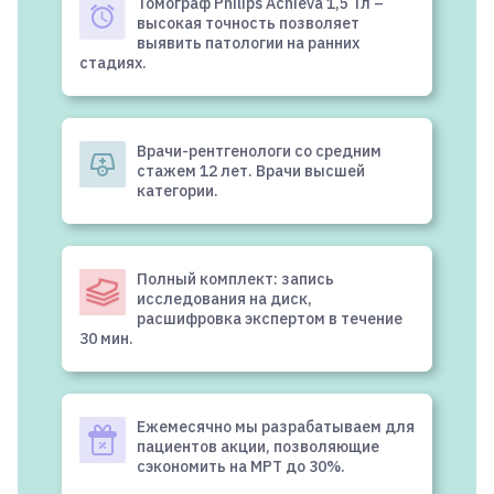
Томограф Philips Achieva 1,5 Тл –
высокая точность позволяет
выявить патологии на ранних
стадиях.
Врачи-рентгенологи со средним
стажем 12 лет. Врачи высшей
категории.
Полный комплект: запись
исследования на диск,
расшифровка экспертом в течение
30 мин.
Ежемесячно мы разрабатываем для
пациентов акции, позволяющие
сэкономить на МРТ до 30%.