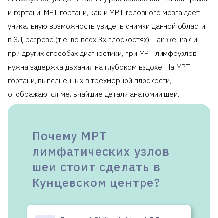
и гортани. МРТ гортани, как и МРТ головного мозга дает
уникальную возможность увидеть снимки данной области
в 3Д разрезе (т.е. во всех 3х плоскостях). Так же, как и
при других способах диагностики, при МРТ лимфоузлов
нужна задержка дыхания на глубоком вздохе. На МРТ
гортани, выполненных в трехмерной плоскости,
отображаются мельчайшие детали анатомии шеи.
Почему МРТ
лимфатических узлов
шеи стоит сделать в
Кунцевском центре?