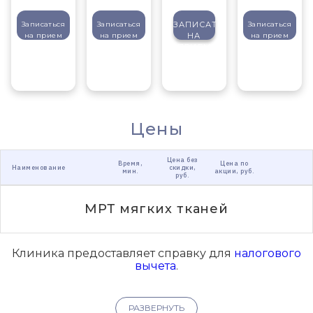
Записаться
Записаться
ЗАПИСАТЬСЯ
Записаться
на прием
на прием
НА
на прием
ПРИЕМ
Цены
Цена без
Время,
Цена по
Наименование
скидки,
мин.
акции, руб.
руб.
МРТ мягких тканей
Клиника предоставляет справку для
налогового
вычета
.
РАЗВЕРНУТЬ