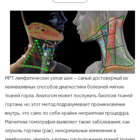
МРТ лимфатических узлов шеи – самый достоверный из
неинвазивных способов диагностики болезней мягких
тканей горла. Аналогом может послужить биопсия тканей
гортани, но этот метод подразумевает проникновение
внутрь, что само по себе крайне неприятная процедура.
Магнитная томография выявляет такие заболевания, как
опухоль гортани (рак), ненормальные изменения в
лимфоузлах, увидеть картину расположения тканей трахеи