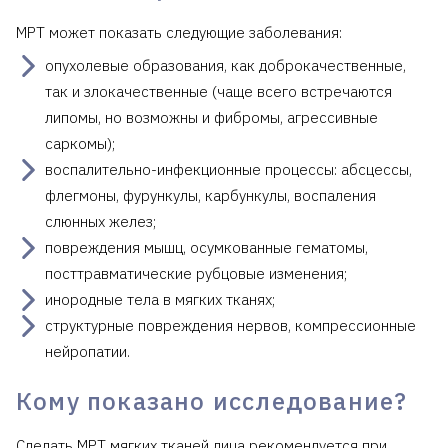
МРТ может показать следующие заболевания:
опухолевые образования, как доброкачественные,
так и злокачественные (чаще всего встречаются
липомы, но возможны и фибромы, агрессивные
саркомы);
воспалительно-инфекционные процессы: абсцессы,
флегмоны, фурункулы, карбункулы, воспаления
слюнных желез;
повреждения мышц, осумкованные гематомы,
посттравматические рубцовые изменения;
инородные тела в мягких тканях;
структурные повреждения нервов, компрессионные
нейропатии.
Кому показано исследование?
Сделать МРТ мягких тканей лица рекомендуется при