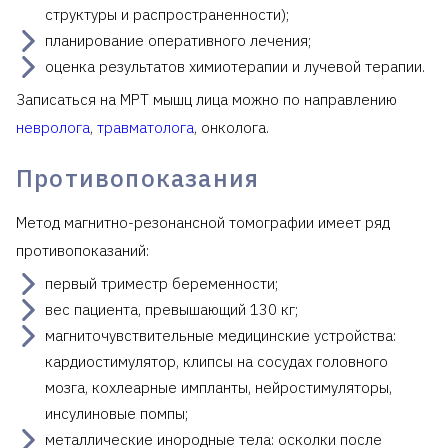
структуры и распространенности);
планирование оперативного лечения;
оценка результатов химиотерапии и лучевой терапии.
Записаться на МРТ мышц лица можно по направлению
невролога
,
травматолога
, онколога.
Противопоказания
Метод магнитно-резонансной томографии имеет ряд
противопоказаний:
первый триместр беременности;
вес пациента, превышающий 130 кг;
магниточувствительные медицинские устройства:
кардиостимулятор, клипсы на сосудах головного
мозга, кохлеарные импланты, нейростимуляторы,
инсулиновые помпы;
металлические инородные тела: осколки после