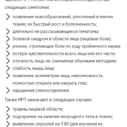
следующих симптомах:
появление новообразований, уплотнений в мягких
тканях, их быстрый рост и болезненность;
длительно не рассасывающиеся гематомы;
болевой синдром в области лица (лицевые боли);
резкие, стреляющие боли по ходу тройничного нерва;
потеря чувствительности всего лица или его части;
отечность лица, не снимаемая обычными методами;
слабость мышц лица;
появление асимметрии лица, невозможность
полностью открыть или закрыть глаз;
нарушения слюноотделения.
Также МРТ назначают в следующих случаях:
травмы лицевой области;
подозрение на наличие инородного тела в тканях;
выявление опухолей на УЗИ (для изучения их