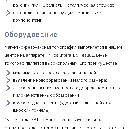
ранений, пули, шрапнель, металлическая стружка;
ортопедические конструкции с магнитными
компонентами.
Оборудование
Магнитно-резонансная томография выполняется в нашем
центре на аппарате Philips Intera 1,5 Tesla. Данный
томограф является высокопольным. Его преимущества:
максимально четкая детализация тканей;
выявление новообразований малого размера;
дифференциальная диагностика доброкачественных
и злокачественных образований;
комфорт для пациента (удобный выдвижной стол,
широкий тоннель).
Суть метода МРТ: томограф использует сильное
магнитное поле, которое выравнивает протоны в тканях, а