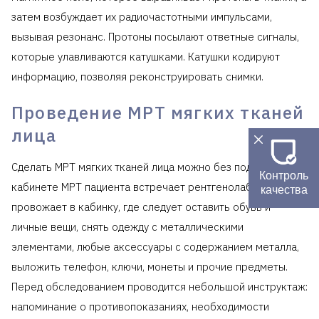
затем возбуждает их радиочастотными импульсами,
вызывая резонанс. Протоны посылают ответные сигналы,
которые улавливаются катушками. Катушки кодируют
информацию, позволяя реконструировать снимки.
Проведение МРТ мягких тканей
лица
Сделать МРТ мягких тканей лица можно без подготовки. В
Контроль
кабинете МРТ пациента встречает рентгенолаборант,
качества
провожает в кабинку, где следует оставить обувь и
личные вещи, снять одежду с металлическими
элементами, любые аксессуары с содержанием металла,
выложить телефон, ключи, монеты и прочие предметы.
Перед обследованием проводится небольшой инструктаж:
напоминание о противопоказаниях, необходимости