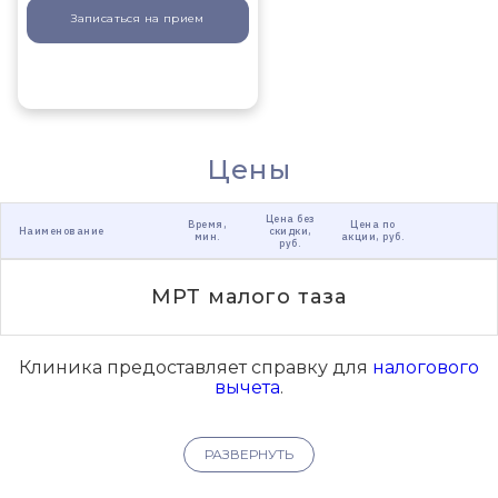
Записаться
на прием
Цены
Цена без
Время,
Цена по
Наименование
скидки,
мин.
акции, руб.
руб.
МРТ малого таза
Клиника предоставляет справку для
налогового
вычета
.
РАЗВЕРНУТЬ