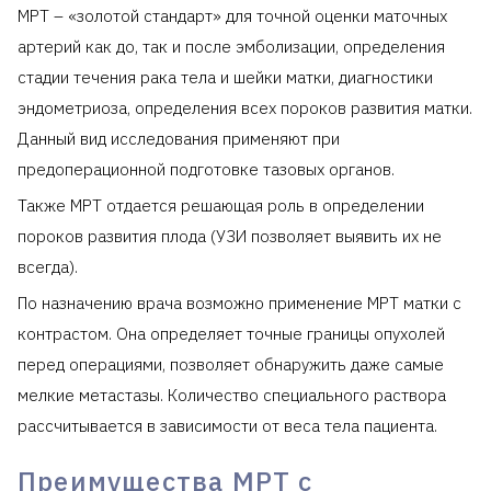
МРТ – «золотой стандарт» для точной оценки маточных
артерий как до, так и после эмболизации, определения
стадии течения рака тела и шейки матки, диагностики
эндометриоза, определения всех пороков развития матки.
Данный вид исследования применяют при
предоперационной подготовке тазовых органов.
Также МРТ отдается решающая роль в определении
пороков развития плода (УЗИ позволяет выявить их не
всегда).
По назначению врача возможно применение МРТ матки с
контрастом. Она определяет точные границы опухолей
перед операциями, позволяет обнаружить даже самые
мелкие метастазы. Количество специального раствора
рассчитывается в зависимости от веса тела пациента.
Преимущества МРТ с