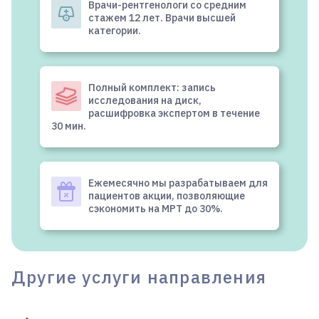
Врачи-рентгенологи со средним
стажем 12 лет. Врачи высшей
категории.
Полный комплект: запись
исследования на диск,
расшифровка экспертом в течение
30 мин.
Ежемесячно мы разрабатываем для
пациентов акции, позволяющие
сэкономить на МРТ до 30%.
Другие услуги направления