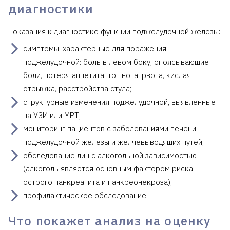
диагностики
Показания к диагностике функции поджелудочной железы:
симптомы, характерные для поражения
поджелудочной: боль в левом боку, опоясывающие
боли, потеря аппетита, тошнота, рвота, кислая
отрыжка, расстройства стула;
структурные изменения поджелудочной, выявленные
на УЗИ или МРТ;
мониторинг пациентов с заболеваниями печени,
поджелудочной железы и желчевыводящих путей;
обследование лиц с алкогольной зависимостью
(алкоголь является основным фактором риска
острого панкреатита и панкреонекроза);
профилактическое обследование.
Что покажет анализ на оценку