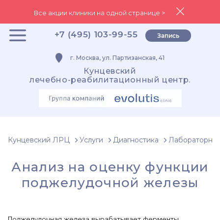
Все акции клиники на одной странице >
+7 (495) 103-99-55
Запись
г. Москва, ул. Партизанская, 41
Кунцевский
лечебно-реабилитационный центр.
Кунцевский ЛРЦ
Услуги
Диагностика
Лабораторная
Анализ на оценку функции
поджелудочной железы
Поджелудочная железа вырабатывает ферменты,