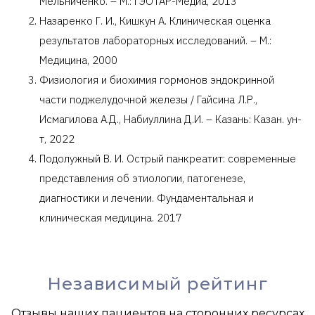
Мельниченко. – М.: ГЭОТАР-Медиа, 2013
Назаренко Г. И., Кишкун А. Клиническая оценка
результатов лабораторных исследований. – М.:
Медицина, 2000
Физиология и биохимия гормонов эндокринной
части поджелудочной железы / Гайсина Л.Р.,
Исмагилова А.Д., Набиуллина Д.И. – Казань: Казан. ун-
т, 2022
Подолужный В. И. Острый панкреатит: современные
представления об этиологии, патогенезе,
диагностики и лечении. Фундаментальная и
клиническая медицина. 2017
Независимый рейтинг
Отзывы наших пациентов на сторонних ресурсах