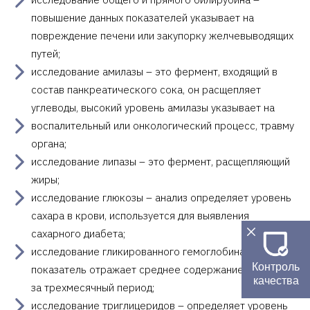
повышение данных показателей указывает на
повреждение печени или закупорку желчевыводящих
путей;
исследование амилазы – это фермент, входящий в
состав панкреатического сока, он расщепляет
углеводы, высокий уровень амилазы указывает на
воспалительный или онкологический процесс, травму
органа;
исследование липазы – это фермент, расщепляющий
жиры;
исследование глюкозы – анализ определяет уровень
сахара в крови, используется для выявления
сахарного диабета;
исследование гликированного гемоглобина –
Контроль
показатель отражает среднее содержание глюкозы
качества
за трехмесячный период;
исследование триглицеридов – определяет уровень