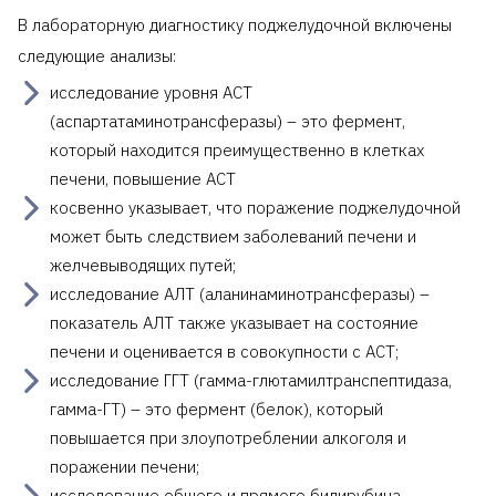
В лабораторную диагностику поджелудочной включены
следующие анализы:
исследование уровня АСТ
(аспартатаминотрансферазы) – это фермент,
который находится преимущественно в клетках
печени, повышение АСТ
косвенно указывает, что поражение поджелудочной
может быть следствием заболеваний печени и
желчевыводящих путей;
исследование АЛТ (аланинаминотрансферазы) –
показатель АЛТ также указывает на состояние
печени и оценивается в совокупности с АСТ;
исследование ГГТ (гамма-глютамилтранспептидаза,
гамма-ГТ) – это фермент (белок), который
повышается при злоупотреблении алкоголя и
поражении печени;
исследование общего и прямого билирубина –