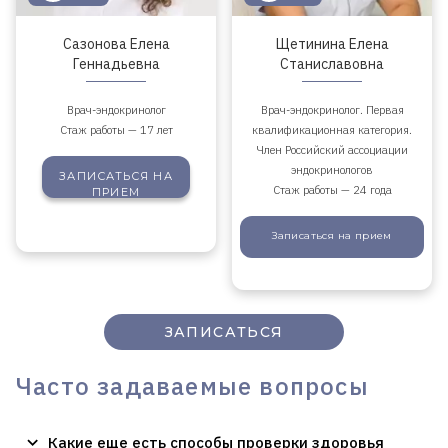
Сазонова Елена
Щетинина Елена
Геннадьевна
Станиславовна
Врач-эндокринолог
Врач-эндокринолог. Первая
Стаж работы — 17 лет
квалификационная категория.
Член Российский ассоциации
эндокринологов
ЗАПИСАТЬСЯ
НА
Стаж работы — 24 года
ПРИЕМ
Записаться
на прием
ЗАПИСАТЬСЯ
Часто задаваемые вопросы
Какие еще есть способы проверки здоровья