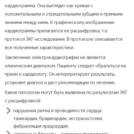
кардиограмма. Она выглядит как кривая с
положительными и отрицательными зубцами и прямыми
линиями между ними. К графическому изображению
кардиограммы прилагается ее расшифровка, т.е.
протокол ЭКГ-исследования. В протоколе описываются
все полученные характеристики.
Заключение электрокардиографии не является
клиническим диагнозом. Пациенту следует обратиться на
прием к кардиологу. Он интерпретирует результаты,
установит диагноз и даст рекомендации по лечению.
Какие патологии могут быть выявлена по результатам ЭКГ
с расшифровкой:
нарушения ритма и проводимости сердца:
тахикардии, брадикардии, экстрасистолии,
фибрилляция предсердий;
сердечные блокады – задержка проведения