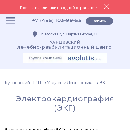
Все акции клиники на одной странице >
+7 (495) 103-99-55
Запись
г. Москва, ул. Партизанская, 41
Кунцевский
лечебно-реабилитационный центр.
Кунцевский ЛРЦ
Услуги
Диагностика
ЭКГ
Электрокардиография
(ЭКГ)
Электрокардиография (ЭКГ)
– неинвазивное