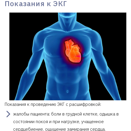
Показания к ЭКГ
Показания к проведению ЭКГ с расшифровкой:
жалобы пациента: боли в грудной клетке, одышка в
состоянии покоя и при нагрузке, учащенное
сердцебиение, ощущение замирания сердца,