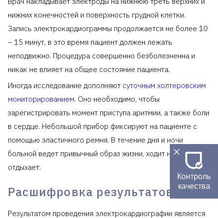
Врач накладывает электроды на нижнюю треть верхних и
нижних конечностей и поверхность грудной клетки.
Запись электрокардиограммы продолжается не более 10
– 15 минут, в это время пациент должен лежать
неподвижно. Процедура совершенно безболезненна и
никак не влияет на общее состояние пациента.
Иногда исследование дополняют
суточным холтеровским
мониторированием
. Оно необходимо, чтобы
зарегистрировать момент приступа аритмии, а также боли
в сердце. Небольшой прибор фиксируют на пациенте с
помощью эластичного ремня. В течение дня и ночи
больной ведет привычный образ жизни, ходит на работу,
отдыхает.
Контроль
качества
Расшифровка результатов ЭКГ
Результатом проведения электрокардиографии является