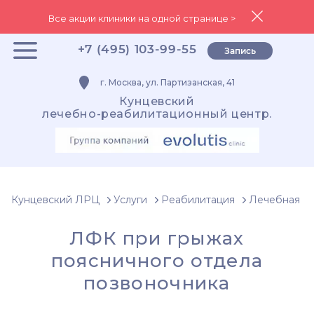
Все акции клиники на одной странице >
+7 (495) 103-99-55
Запись
г. Москва, ул. Партизанская, 41
Кунцевский
лечебно-реабилитационный центр.
Кунцевский ЛРЦ
Услуги
Реабилитация
Лечебная фи
ЛФК при грыжах
поясничного отдела
позвоночника