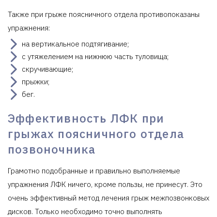
Также при грыже поясничного отдела противопоказаны
упражнения:
на вертикальное подтягивание;
с утяжелением на нижнюю часть туловища;
скручивающие;
прыжки;
бег.
Эффективность ЛФК при
грыжах поясничного отдела
позвоночника
Грамотно подобранные и правильно выполняемые
упражнения ЛФК ничего, кроме пользы, не принесут. Это
очень эффективный метод лечения грыж межпозвонковых
дисков. Только необходимо точно выполнять