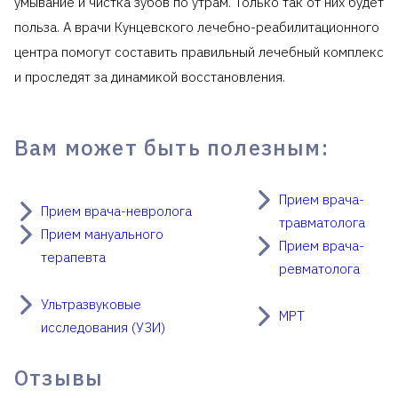
умывание и чистка зубов по утрам. Только так от них будет
польза. А врачи Кунцевского лечебно-реабилитационного
центра помогут составить правильный лечебный комплекс
и проследят за динамикой восстановления.
Вам может быть полезным:
Прием врача-
Прием врача-невролога
травматолога
Прием мануального
Прием врача-
терапевта
ревматолога
Ультразвуковые
МРТ
________
исследования (УЗИ)
Отзывы