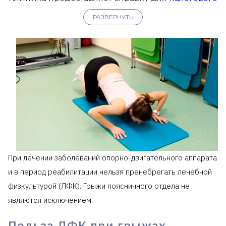
вычета
.
РАЗВЕРНУТЬ
При лечении заболеваний опорно-двигательного аппарата
и в период реабилитации нельзя пренебрегать лечебной
физкультурой (ЛФК). Грыжи поясничного отдела не
являются исключением.
Польза ЛФК при грыжах