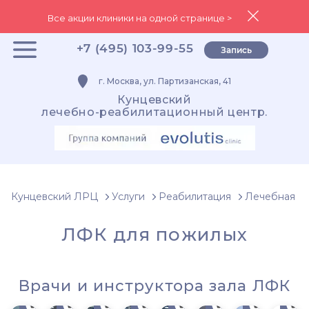
Все акции клиники на одной странице >
+7 (495) 103-99-55
Запись
г. Москва, ул. Партизанская, 41
Кунцевский
лечебно-реабилитационный центр.
Кунцевский ЛРЦ
Услуги
Реабилитация
Лечебная фи
ЛФК для пожилых
Врачи и инструктора зала ЛФК