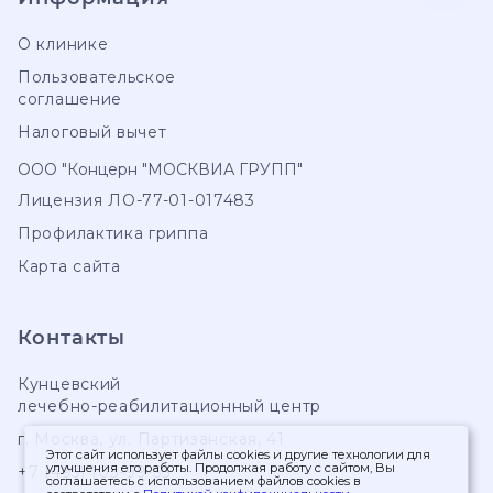
О клинике
Пользовательское
соглашение
Налоговый вычет
ООО "Концерн "МОСКВИА ГРУПП"
Лицензия ЛО-77-01-017483
Профилактика гриппа
Карта сайта
Контакты
Кунцевский
лечебно-реабилитационный центр
г. Москва
,
ул. Партизанская, 41
Этот сайт использует файлы cookies и другие технологии для
улучшения его работы. Продолжая работу с сайтом, Вы
+7 (495) 103-99-55
соглашаетесь с использованием файлов cookies в