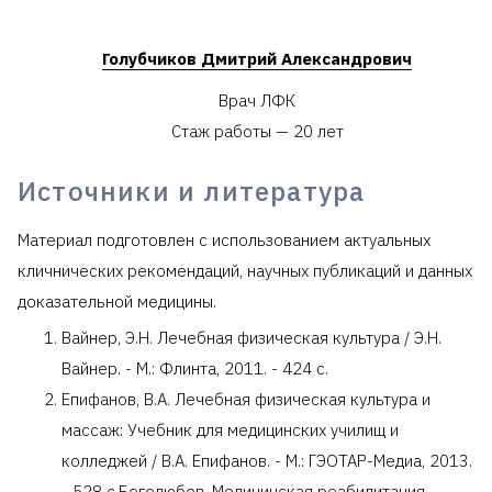
Голубчиков Дмитрий Александрович
Врач ЛФК
Стаж работы — 20 лет
Источники и литература
Материал подготовлен с использованием актуальных
кличнических рекомендаций, научных публикаций и данных
доказательной медицины.
Вайнер, Э.Н. Лечебная физическая культура / Э.Н.
Вайнер. - М.: Флинта, 2011. - 424 c.
Епифанов, В.А. Лечебная физическая культура и
массаж: Учебник для медицинских училищ и
колледжей / В.А. Епифанов. - М.: ГЭОТАР-Медиа, 2013.
- 528 c.Боголюбов, Медицинская реабилитация