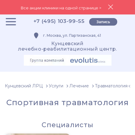
Все акции клиники на одной странице >
+7 (495) 103-99-55
Запись
г. Москва, ул. Партизанская, 41
Кунцевский
лечебно-реабилитационный центр.
Кунцевский ЛРЦ
Услуги
Лечение
Травматология-о
Спортивная травматология
Специалисты