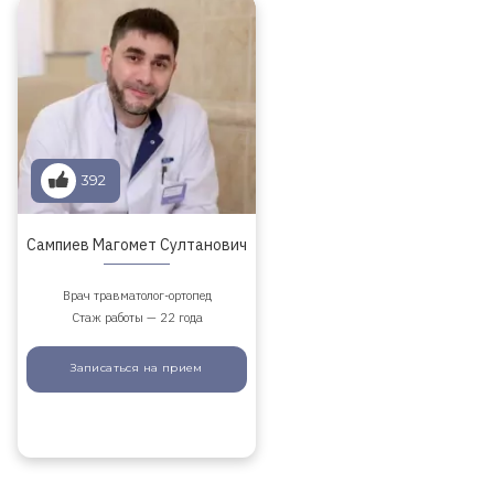
392
Сампиев Магомет Султанович
Врач травматолог-ортопед
Стаж работы — 22 года
Записаться
на прием