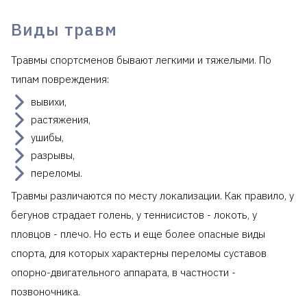
Виды травм
Травмы спортсменов бывают легкими и тяжелыми. По
типам повреждения:
вывихи,
растяжения,
ушибы,
разрывы,
переломы.
Травмы различаются по месту локализации. Как правило, у
бегунов страдает голень, у теннисистов - локоть, у
пловцов - плечо. Но есть и еще более опасные виды
спорта, для которых характерны переломы суставов
опорно-двигательного аппарата, в частности -
позвоночника.