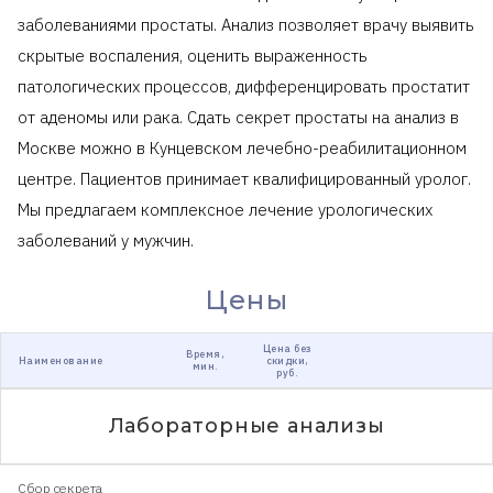
заболеваниями простаты. Анализ позволяет врачу выявить
скрытые воспаления, оценить выраженность
патологических процессов, дифференцировать простатит
от аденомы или рака. Сдать секрет простаты на анализ в
Москве можно в Кунцевском лечебно-реабилитационном
центре. Пациентов принимает квалифицированный уролог.
Мы предлагаем комплексное лечение урологических
заболеваний у мужчин.
Цены
Цена без
Время,
Наименование
скидки,
мин.
руб.
Лабораторные анализы
Сбор секрета