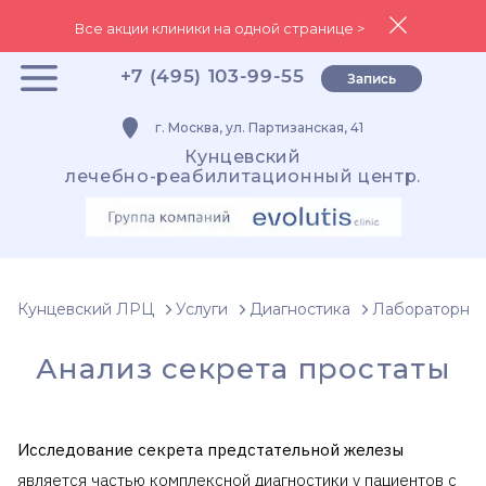
Все акции клиники на одной странице >
+7 (495) 103-99-55
Запись
г. Москва, ул. Партизанская, 41
Кунцевский
лечебно-реабилитационный центр.
Кунцевский ЛРЦ
Услуги
Диагностика
Лабораторная
Анализ секрета простаты
Исследование секрета предстательной железы
является частью комплексной диагностики у пациентов с