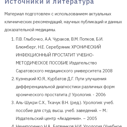
Источники и литература
Материал подготовлен с использованием актуальных
кличнических рекомендаций, научных публикаций и данных
доказательной медицины.
П.В. Глыбочко, А.А. Чураков, В.М. Попков, Б.И.
Блюмберг, Н.Е. Серебряник ХРОНИЧЕСКИЙ
ИНФЕКЦИОННЫЙ ПРОСТАТИТ УЧЕБНО-
МЕТОДИЧЕСКОЕ ПОСОБИЕ Издательство
Саратовского медицинского университета 2008
Кузнецкий Ю.Я., Курбатов Д.Г. Пути улучшения
дифференциальной диагностики различных форм
хронического простатита // Урология. - 2006
Аль-Шукри С.Х., Ткачук В.Н. (ред.). Урология: учеб.
пособие для студ. высш. учеб. заведений. – М.:
Издательский центр «Академия». – 2005
Нечипоренко Н.А., Батвинков Н.И. Урология (Учебное