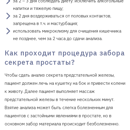
за 2 – 3 дня соблюдать диету: исключить алкогольные
напитки и тяжелую пищу;
за 2 дня воздерживаться от половых контактов,
запрещена в т.ч. и мастурбация;
использовать микроклизму для очищения кишечника
не позднее, чем за 2 часа до сдачи анализа.
Как проходит процедура забора
секрета простаты?
Чтобы сдать анализ секрета предстательной железы,
пациент должен лечь на кушетку на бок и привести колени
к животу. Далее пациент выполняет массаж
предстательной железы в течение нескольких минут.
Взятие анализа может быть слегка болезненным для
пациентов с застойными явлениями в простате, но в
основном забор материала происходит безболезненно.