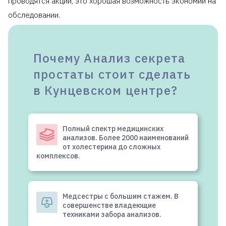
проводятся акции, это хорошая возможность экономии на
обследовании.
Клиника предоставляет справку для
налогового
вычета
.
Почему Анализ секрета
простаты стоит сделать
в Кунцевском центре?
Полный спектр медицинских
анализов. Более 2000 наименований
от холестерина до сложных
комплексов.
Медсестры с большим стажем. В
совершенстве владеющие
техниками забора анализов.