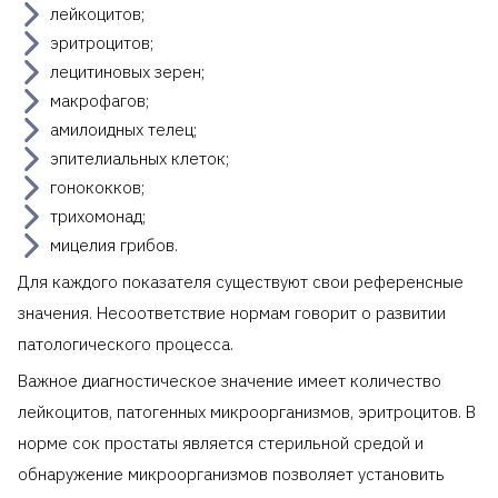
лейкоцитов;
эритроцитов;
лецитиновых зерен;
макрофагов;
амилоидных телец;
эпителиальных клеток;
гонококков;
трихомонад;
мицелия грибов.
Для каждого показателя существуют свои референсные
значения. Несоответствие нормам говорит о развитии
патологического процесса.
Важное диагностическое значение имеет количество
лейкоцитов, патогенных микроорганизмов, эритроцитов. В
норме сок простаты является стерильной средой и
обнаружение микроорганизмов позволяет установить