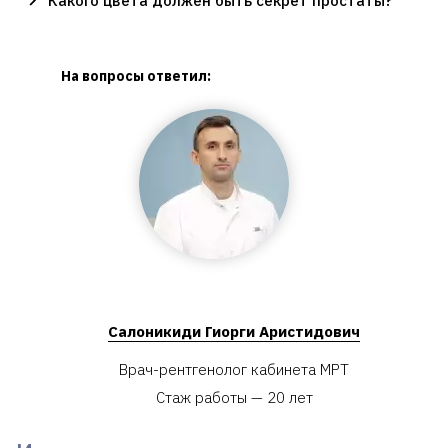
Какого цвета должен быть секрет простаты?
На вопросы ответил:
Салоникиди Гиорги Аристидович
Врач-рентгенолог кабинета МРТ
Стаж работы — 20 лет