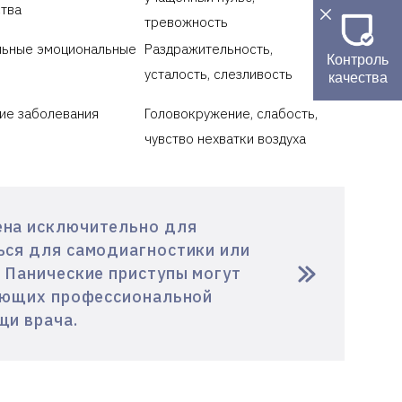
ства
тревожность
льные эмоциональные
Раздражительность,
Контроль
усталость, слезливость
качества
ие заболевания
Головокружение, слабость,
чувство нехватки воздуха
на исключительно для
ься для самодиагностики или
 Панические приступы могут
ующих профессиональной
щи врача.