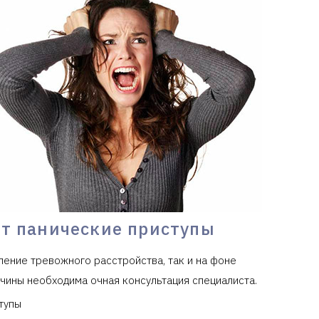
т панические приступы
ление тревожного расстройства, так и на фоне
ичины необходима очная консультация специалиста.
тупы