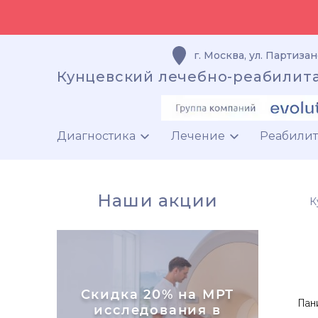
г. Москва
,
ул. Партизан
Кунцевский лечебно-реабилит
Диагностика
Лечение
Реабили
Наши акции
К
Скидка 20% на МРТ
Пан
исследования в