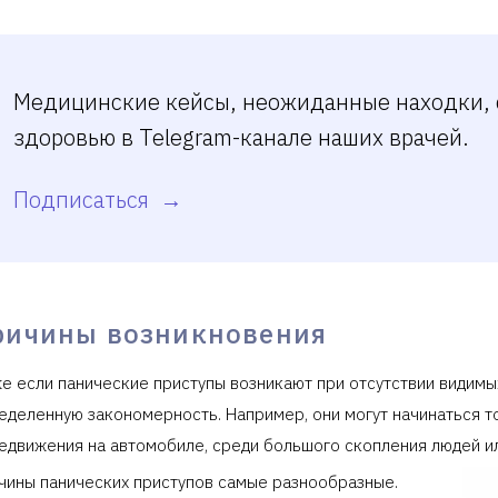
Медицинские кейсы, неожиданные находки, 
здоровью в Telegram-канале наших врачей.
Подписаться
ричины возникновения
е если панические приступы возникают при отсутствии видимы
еделенную закономерность. Например, они могут начинаться то
едвижения на автомобиле, среди большого скопления людей или
чины панических приступов самые разнообразные.