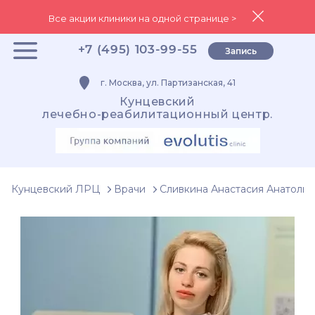
Все акции клиники на одной странице >
+7 (495) 103-99-55
Запись
г. Москва, ул. Партизанская, 41
Кунцевский
лечебно-реабилитационный центр.
Кунцевский ЛРЦ
Врачи
Сливкина Анастасия Анатолье