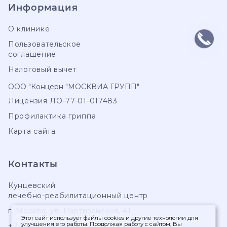
Информация
О клинике
Пользовательское
соглашение
Налоговый вычет
ООО "Концерн "МОСКВИА ГРУПП"
Лицензия ЛО-77-01-017483
Профилактика гриппа
Карта сайта
Контакты
Кунцевский
лечебно-реабилитационный центр
г. Москва
,
ул. Партизанская, 41
Этот сайт использует файлы cookies и другие технологии для
улучшения его работы. Продолжая работу с сайтом, Вы
+7 (495) 103-99-55