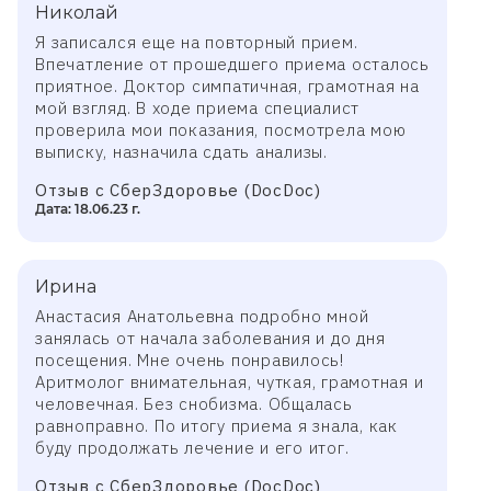
Николай
Я записался еще на повторный прием.
Впечатление от прошедшего приема осталось
приятное. Доктор симпатичная, грамотная на
мой взгляд. В ходе приема специалист
проверила мои показания, посмотрела мою
выписку, назначила сдать анализы.
Отзыв с СберЗдоровье (DocDoc)
Дата: 18.06.23 г.
Ирина
Анастасия Анатольевна подробно мной
занялась от начала заболевания и до дня
посещения. Мне очень понравилось!
Аритмолог внимательная, чуткая, грамотная и
человечная. Без снобизма. Общалась
равноправно. По итогу приема я знала, как
буду продолжать лечение и его итог.
Отзыв с СберЗдоровье (DocDoc)