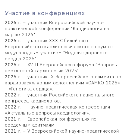
Участие в конференциях
2026 г.
– участник Всероссийской научно-
практической конференции "Кардиология на
марше 2026".
2026 г.
– участник XXX Юбилейного
Всероссийского кардиологического форума с
медународным участием "Неделя здорового
сердца 2026".
2025 г.
– XVIII Всероссйского форума "Вопросы
неотложной кардиологии 2025".
2025 г.
– участник IX Всероссийского саммита по
кардиоваскулярным осложнениям «САМКО 2025»
- «Генетика сердца».
2022 г.
– участник Российского национального
конгресса кардиологов.
2022 г.
– Научно-практическая конференция
«Актуальные вопросы кардиологии».
2021 г.
– Европейская конференция по
сердечным аритмиям.
2021 г.
– V Всероссийской научно-практической