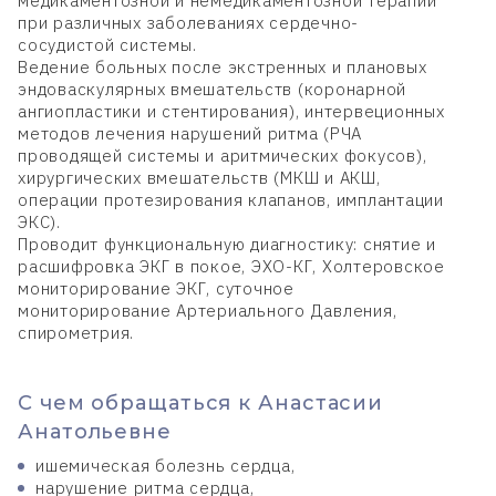
медикаментозной и немедикаментозной терапии
при различных заболеваниях сердечно-
сосудистой системы.
Ведение больных после экстренных и плановых
эндоваскулярных вмешательств (коронарной
ангиопластики и стентирования), интервеционных
методов лечения нарушений ритма (РЧА
проводящей системы и аритмических фокусов),
хирургических вмешательств (МКШ и АКШ,
операции протезирования клапанов, имплантации
ЭКС).
Проводит функциональную диагностику: снятие и
расшифровка ЭКГ в покое, ЭХО-КГ, Холтеровское
мониторирование ЭКГ, суточное
мониторирование Артериального Давления,
спирометрия.
С чем обращаться к Анастасии
Анатольевне
ишемическая болезнь сердца,
нарушение ритма сердца,