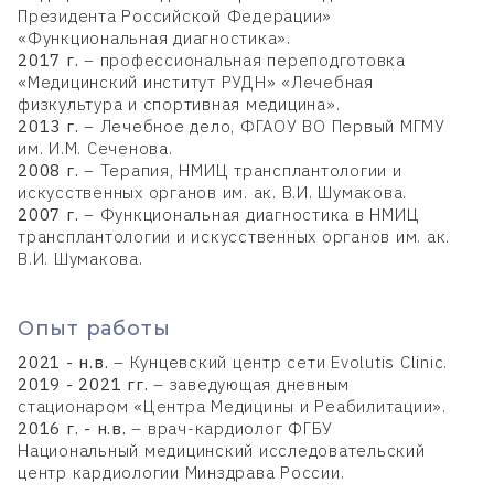
Президента Российской Федерации»
«Функциональная диагностика».
2017 г.
– профессиональная переподготовка
«Медицинский институт РУДН» «Лечебная
физкультура и спортивная медицина».
2013 г.
– Лечебное дело, ФГАОУ ВО Первый МГМУ
им. И.М. Сеченова.
2008 г.
– Терапия, НМИЦ трансплантологии и
искусственных органов им. ак. В.И. Шумакова.
2007 г.
– Функциональная диагностика в НМИЦ
трансплантологии и искусственных органов им. ак.
В.И. Шумакова.
Опыт работы
2021 - н.в.
– Кунцевский центр сети Evolutis Clinic.
2019 - 2021 гг.
– заведующая дневным
стационаром «Центра Медицины и Реабилитации».
2016 г. - н.в.
– врач-кардиолог ФГБУ
Национальный медицинский исследовательский
центр кардиологии Минздрава России.