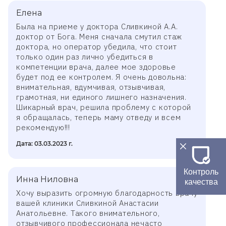
Елена
Была на приеме у доктора Сливкиной А.А.
доктор от Бога. Меня сначала смутил стаж
доктора, но оператор убедила, что стоит
только один раз лично убедиться в
компетенции врача, далее мое здоровье
будет под ее контролем. Я очень довольна:
внимательная, вдумчивая, отзывчивая,
грамотная, ни единого лишнего назначения.
Шикарный врач, решила проблему с которой
я обращалась, теперь маму отведу и всем
рекомендую!!!
Дата: 03.03.2023 г.
Контроль
Инна Ниловна
качества
Хочу выразить огромную благодарность врачу
вашей клиники Сливкиной Анастасии
Анатольевне. Такого внимательного,
отзывчивого профессионала нечасто