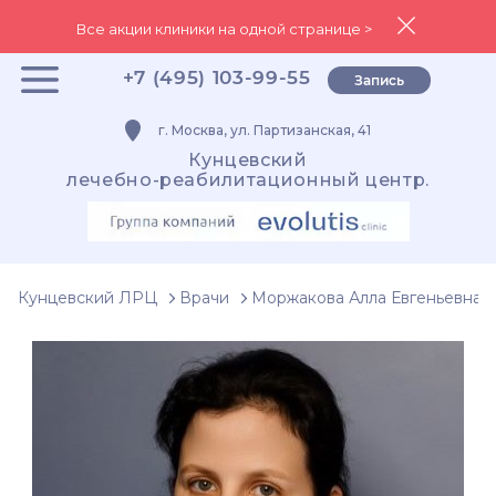
Все акции клиники на одной странице >
+7 (495) 103-99-55
Запись
г. Москва, ул. Партизанская, 41
Кунцевский
лечебно-реабилитационный центр.
Кунцевский ЛРЦ
Врачи
Моржакова Алла Евгеньевна