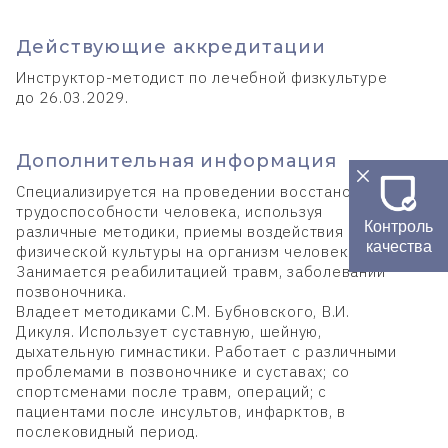
Действующие аккредитации
Инструктор-методист по лечебной физкультуре
до 26.03.2029.
Дополнительная информация
Специализируется на проведении восстановления
трудоспособности человека, используя
Контроль
различные методики, приемы воздействия
качества
физической культуры на организм человека.
Занимается реабилитацией травм, заболеваний
позвоночника.
Владеет методиками С.М. Бубновского, В.И.
Дикуля. Использует суставную, шейную,
дыхательную гимнастики. Работает с различными
проблемами в позвоночнике и суставах; со
спортсменами после травм, операций; с
пациентами после инсультов, инфарктов, в
послековидный период.