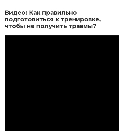
Видео: Как правильно
Вид
подготовиться к тренировке,
раб
чтобы не получить травмы?
ма