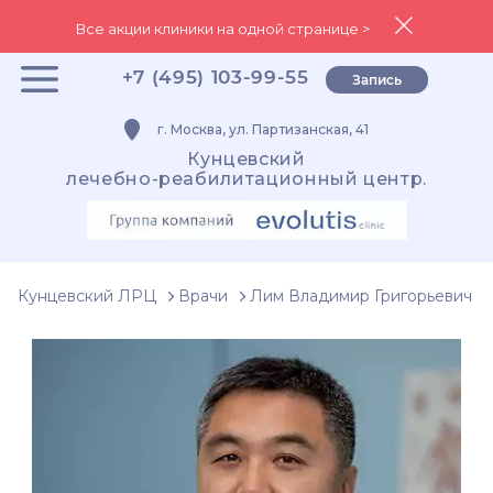
Все акции клиники на одной странице >
+7 (495) 103-99-55
Запись
г. Москва, ул. Партизанская, 41
Кунцевский
лечебно-реабилитационный центр.
Кунцевский ЛРЦ
Врачи
Лим Владимир Григорьевич