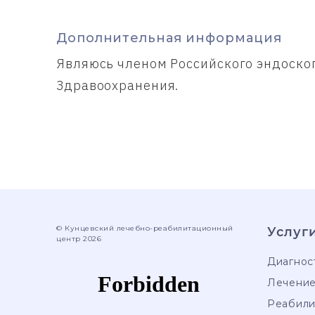
Дополнительная информация
Являюсь членом Российского эндоско
Здравоохранения.
© Кунцевский лечебно-реабилитационный
Услуг
центр 2026
Диагнос
Лечени
Реабили