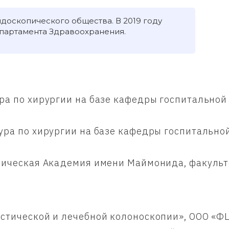
доскопического общества. В 2019 году
партамента Здравоохранения.
ра по хирургии на базе кафедры госпитальной
ура по хирургии на базе кафедры госпитально
сическая Академия имени Маймонида, факуль
остической и лечебной колоноскопии», ООО «