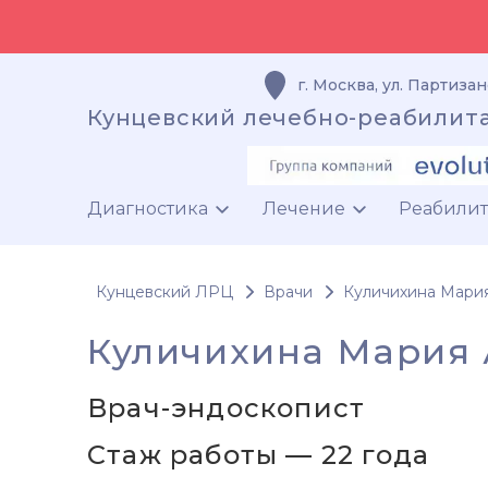
г. Москва
,
ул. Партизан
Кунцевский лечебно-реабилит
Диагностика
Лечение
Реабили
Кунцевский ЛРЦ
Врачи
Куличихина Мари
Куличихина Мария
Врач-эндоскопист
Стаж работы — 22 года