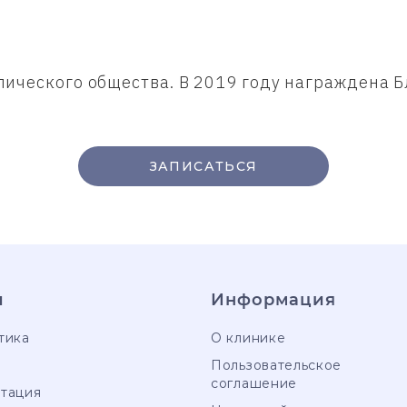
пического общества. В 2019 году награждена
ЗАПИСАТЬСЯ
и
Информация
тика
О клинике
е
Пользовательское
соглашение
тация