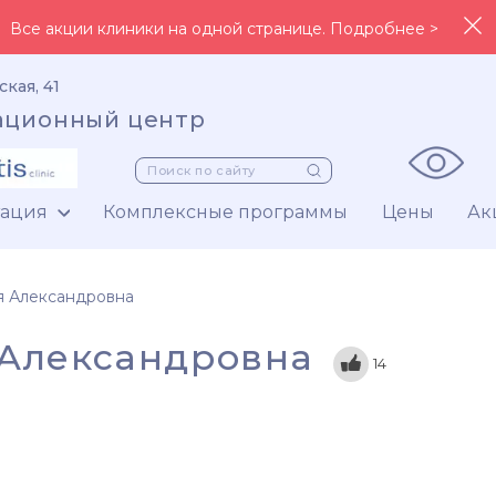
Все акции клиники на одной странице. Подробнее >
ская, 41
ационный центр
тация
Комплексные программы
Цены
Ак
я Александровна
 Александровна
14