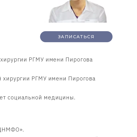
ЗАПИСАТЬСЯ
 хирургии РГМУ имени Пирогова
й хирургии РГМУ имени Пирогова
тет социальной медицины.
ФЦНМФО».