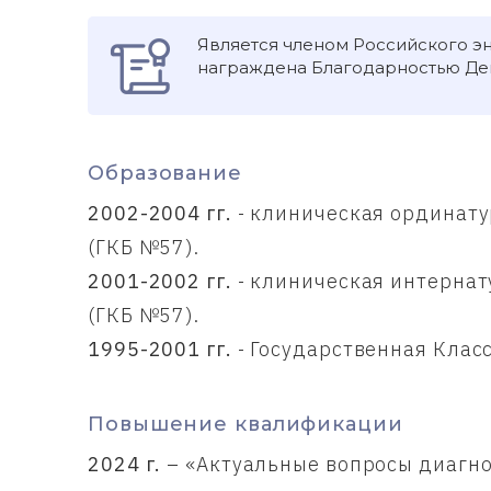
Является членом Российского эн
награждена Благодарностью Де
Образование
2002-2004 гг.
- клиническая ординату
(ГКБ №57).
2001-2002 гг.
- клиническая интернат
(ГКБ №57).
1995-2001 гг.
- Государственная Клас
Повышение квалификации
2024 г.
– «Aктуальные вопросы диагн