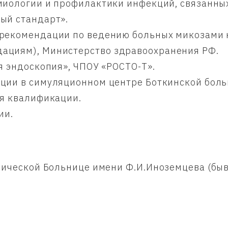
иологии и профилактики инфекций, связанны
ый стандарт».
екомендации по ведению больных микозами ки
ациям), Министерство здравоохранения РФ.
я эндоскопия», ЧПОУ «РОСТО-Т».
ции в симуляционном центре Боткинской боль
я квалификации.
ии.
инической Больнице имени Ф.И.Иноземцева (бы