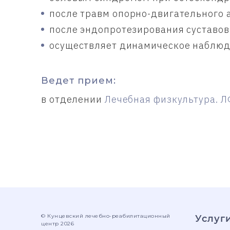
после травм опорно-двигательного 
после эндопротезирования суставов
осуществляет динамическое наблюд
Ведет прием:
в отделении
Лечебная физкультура. 
© Кунцевский лечебно-реабилитационный
Услуг
центр 2026