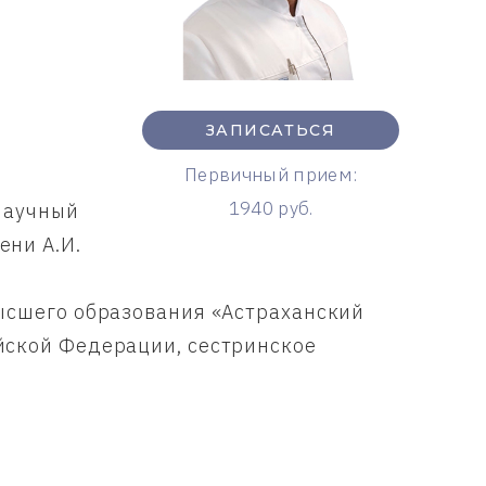
ЗАПИСАТЬСЯ
Первичный прием:
1940 руб.
научный
ни А.И.
сшего образования «Астраханский
йской Федерации, сестринское