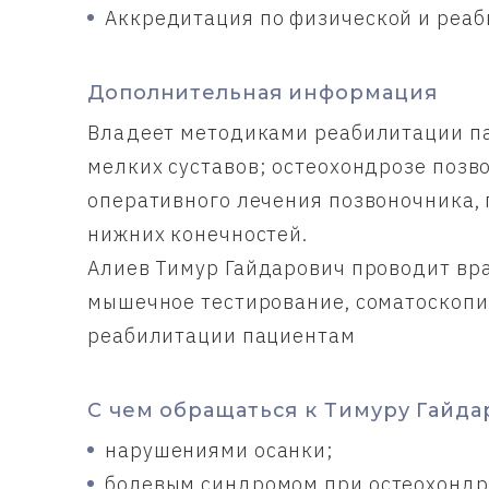
Аккредитация по физической и реаб
Дополнительная информация
Владеет методиками реабилитации пац
мелких суставов; остеохондрозе позв
оперативного лечения позвоночника, 
нижних конечностей.
Алиев Тимур Гайдарович проводит вр
мышечное тестирование, соматоскопи
реабилитации пациентам
С чем обращаться к Тимуру Гайда
нарушениями осанки;
болевым синдромом при остеохондро