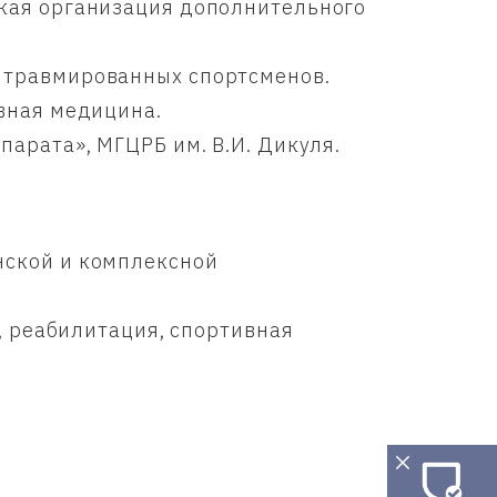
кая организация дополнительного
 травмированных спортсменов.
вная медицина.
арата», МГЦРБ им. В.И. Дикуля.
ской и комплексной
, реабилитация, спортивная