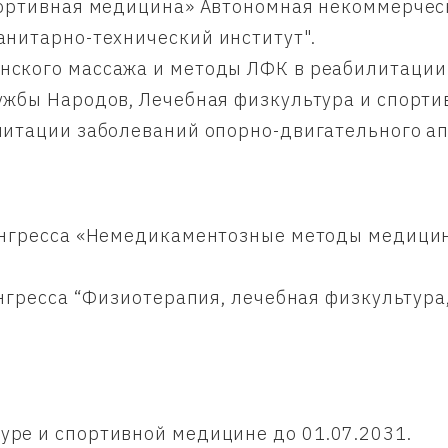
портивная медицина» Автономная некоммерчес
анитарно-технический институт".
ского массажа и методы ЛФК в реабилитации
жбы Народов, Лечебная физкультура и спорти
итации заболеваний опорно-двигательного апп
гресса «Немедикаментозные методы медицин
нгресса “Физиотерапия, лечебная физкультура
уре и спортивной медицине до 01.07.2031.