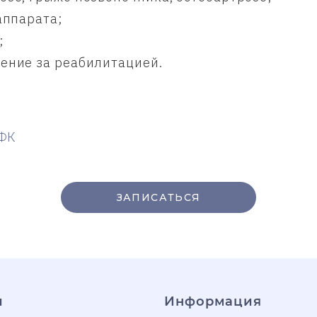
аппарата;
;
ение за реабилитацией.
ЛФК
ЗАПИСАТЬСЯ
и
Информация