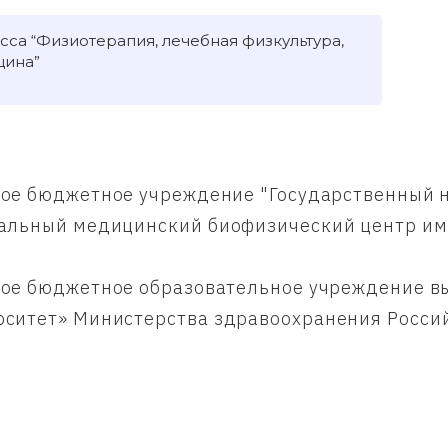
сса “Физиотерапия, лечебная физкультура,
цина”
ое бюджетное учреждение "Государственный 
альный медицинский биофизический центр име
ое бюджетное образовательное учреждение вы
ситет» Министерства здравоохранения Росси