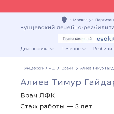
г. Москва
,
ул. Партизан
Кунцевский лечебно-реабилит
Диагностика
Лечение
Реабили
Кунцевский ЛРЦ
Врачи
Алиев Тимур Гай
Алиев Тимур Гайда
Врач ЛФК
Стаж работы — 5 лет