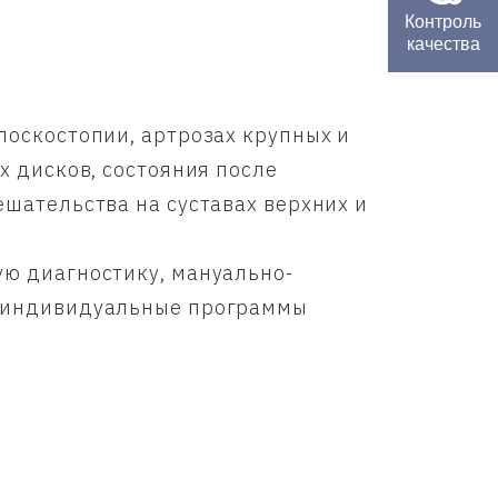
Контроль
качества
лоскостопии, артрозах крупных и
х дисков, состояния после
шательства на суставах верхних и
ю диагностику, мануально-
т индивидуальные программы