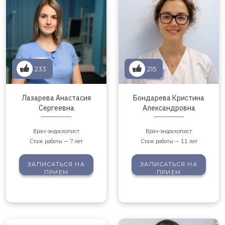
233
215
Лазарева Анастасия
Бондарева Кристина
Сергеевна
Александровна
Врач-эндоскопист
Врач-эндоскопист
Стаж работы — 7 лет
Стаж работы — 11 лет
ЗАПИСАТЬСЯ
НА
ЗАПИСАТЬСЯ
НА
ПРИЕМ
ПРИЕМ