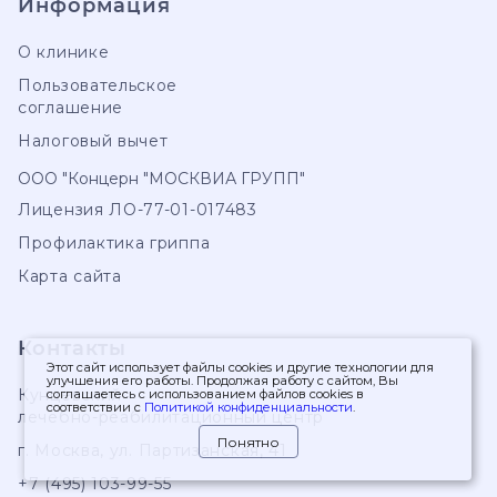
Информация
О клинике
Пользовательское
соглашение
Налоговый вычет
ООО "Концерн "МОСКВИА ГРУПП"
Лицензия ЛО-77-01-017483
Профилактика гриппа
Карта сайта
Контакты
Этот сайт использует файлы cookies и другие технологии для
улучшения его работы. Продолжая работу с сайтом, Вы
Кунцевский
соглашаетесь с использованием файлов cookies в
соответствии с
Политикой конфиденциальности
.
лечебно-реабилитационный центр
Понятно
г. Москва
,
ул. Партизанская, 41
+7 (495) 103-99-55