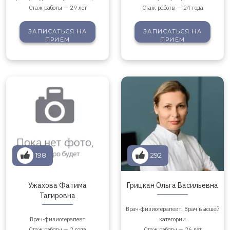
Стаж работы — 29 лет
Стаж работы — 24 года
ЗАПИСАТЬСЯ
НА
ЗАПИСАТЬСЯ
НА
ПРИЕМ
ПРИЕМ
198
292
Ужахова Фатима
Грицкан Ольга Васильевна
Тагировна
Врач-физиотерапевт. Врач высшей
Врач-физиотерапевт
категории
Стаж работы — 2 года
Стаж работы — 26 лет