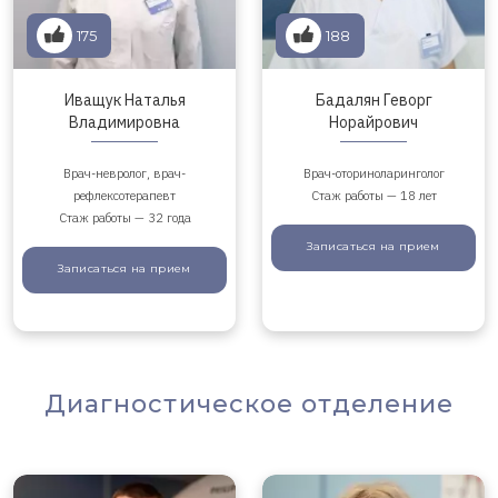
175
188
Иващук Наталья
Бадалян Геворг
Владимировна
Норайрович
Врач-невролог, врач-
Врач-оториноларинголог
рефлексотерапевт
Стаж работы — 18 лет
Стаж работы — 32 года
Записаться
на прием
Записаться
на прием
Диагностическое отделение