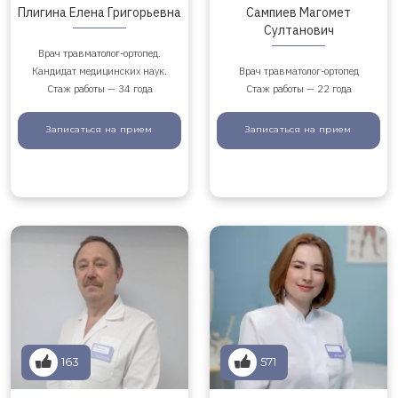
Плигина Елена Григорьевна
Сампиев Магомет
Султанович
Врач травматолог-ортопед.
Кандидат медицинских наук.
Врач травматолог-ортопед
Стаж работы — 34 года
Стаж работы — 22 года
Записаться
на прием
Записаться
на прием
163
571