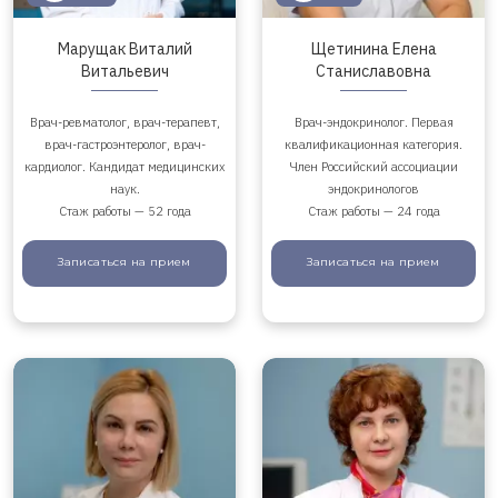
Марущак Виталий
Щетинина Елена
Витальевич
Станиславовна
Врач-ревматолог, врач-терапевт,
Врач-эндокринолог. Первая
врач-гастроэнтеролог, врач-
квалификационная категория.
кардиолог. Кандидат медицинских
Член Российский ассоциации
наук.
эндокринологов
Стаж работы — 52 года
Стаж работы — 24 года
Записаться
на прием
Записаться
на прием