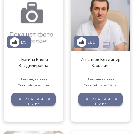
199
286
Лузгина Елена
Игнатьев Владимир
Владимировна
Юрьевич
Врач-эндоскопист
Врач-эндоскопист
Стаж работы — 8 лет
Стаж работы — 15 лет
ЗАПИСАТЬСЯ
НА
ЗАПИСАТЬСЯ
НА
ПРИЕМ
ПРИЕМ