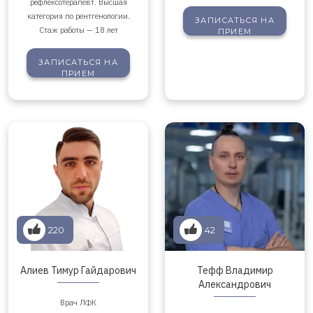
рефлексотерапевт. Высшая
категория по рентгенологии.
ЗАПИСАТЬСЯ
НА
Стаж работы — 18 лет
ПРИЕМ
ЗАПИСАТЬСЯ
НА
ПРИЕМ
220
42
Алиев Тимур Гайдарович
Тефф Владимир
Александрович
Врач ЛФК