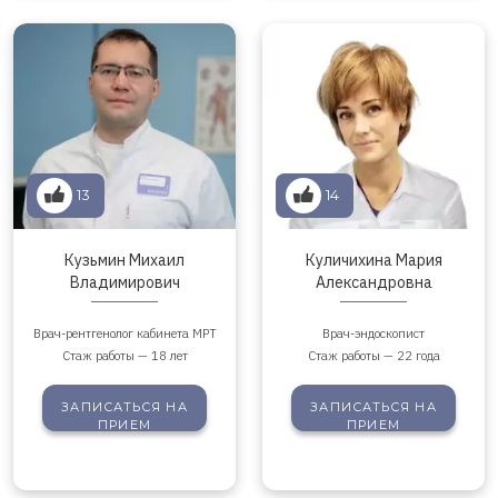
13
14
Кузьмин Михаил
Куличихина Мария
Владимирович
Александровна
Врач-рентгенолог кабинета МРТ
Врач-эндоскопист
Стаж работы — 18 лет
Стаж работы — 22 года
ЗАПИСАТЬСЯ
НА
ЗАПИСАТЬСЯ
НА
ПРИЕМ
ПРИЕМ