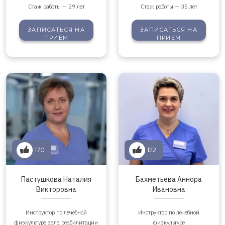
Стаж работы — 29 лет
Стаж работы — 35 лет
ЗАПИСАТЬСЯ
НА
ЗАПИСАТЬСЯ
НА
ПРИЕМ
ПРИЕМ
170
122
Пастушкова Наталия
Бахметьева Аннора
Викторовна
Ивановна
Инструктор по лечебной
Инструктор по лечебной
физкультуре зала реабилитации
физкультуре