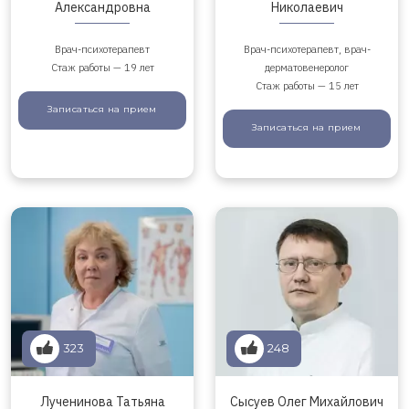
Александровна
Николаевич
Врач-психотерапевт
Врач-психотерапевт, врач-
Стаж работы — 19 лет
дерматовенеролог
Стаж работы — 15 лет
Записаться
на прием
Записаться
на прием
323
248
Лученинова Татьяна
Сысуев Олег Михайлович