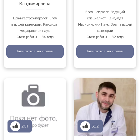
Владимировна
Врач-невролог. Ведущий
Врач-гастроэнтеролог. Врач
специалист. Кандидат
высшей категории. Кандидат
Медицинских Наук. Врач высшей
медицинских наук.
категории
Стаж работы — 34 года
Стаж работы — 32 года
Записаться
на прием
Записаться
на прием
201
392