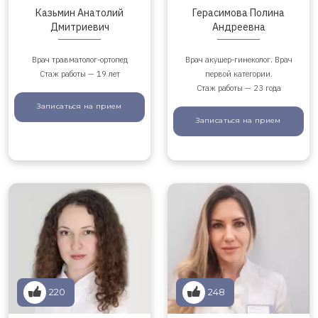
Казьмин Анатолий
Герасимова Полина
Дмитриевич
Андреевна
Врач травматолог-ортопед
Врач акушер-гинеколог. Врач
Стаж работы — 19 лет
первой категории.
Стаж работы — 23 года
Записаться
на прием
Записаться
на прием
220
248