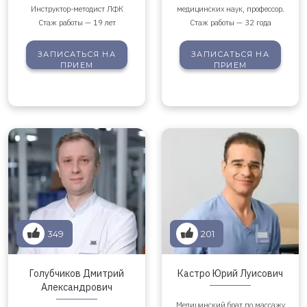
Инструктор-методист ЛФК
медицинских наук, профессор.
Стаж работы — 19 лет
Стаж работы — 32 года
ЗАПИСАТЬСЯ
НА
ЗАПИСАТЬСЯ
НА
ПРИЕМ
ПРИЕМ
349
201
Голубчиков Дмитрий
Кастро Юрий Луисович
Александрович
Медицинский брат по массажу