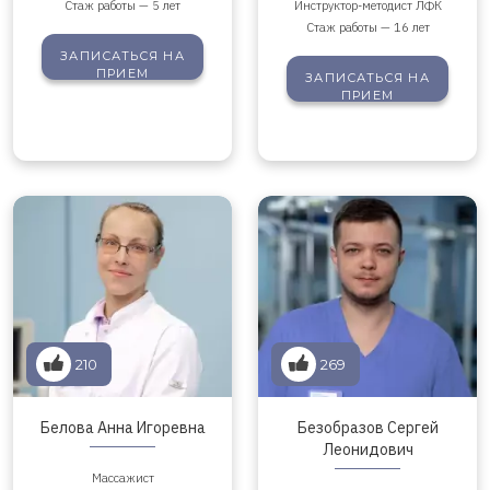
Стаж работы — 5 лет
Инструктор-методист ЛФК
Стаж работы — 16 лет
ЗАПИСАТЬСЯ
НА
ПРИЕМ
ЗАПИСАТЬСЯ
НА
ПРИЕМ
210
269
Белова Анна Игоревна
Безобразов Сергей
Леонидович
Массажист