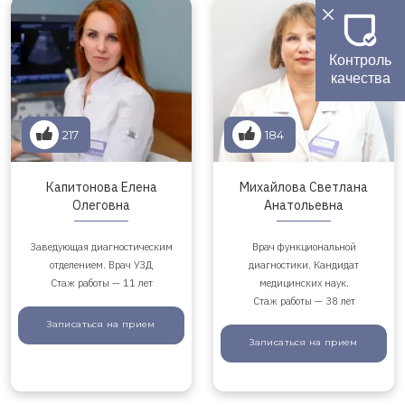
Контроль
качества
217
184
Капитонова Елена
Михайлова Светлана
Олеговна
Анатольевна
Заведующая диагностическим
Врач функциональной
отделением. Врач УЗД
диагностики. Кандидат
Стаж работы — 11 лет
медицинских наук.
Стаж работы — 38 лет
Записаться
на прием
Записаться
на прием