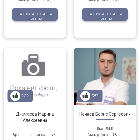
ЗАПИСАТЬСЯ
НА
ЗАПИСАТЬСЯ
НА
ПРИЕМ
ПРИЕМ
202
352
Джигаева Марина
Нечаев Борис Сергеевич
Алексеевна
Врач ЛФК
Врач-физиотерапевт, врач-
Стаж работы — 18 лет