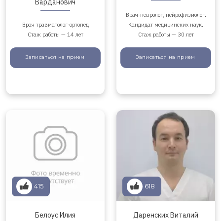
Варданович
Врач-невролог, нейрофизиолог.
Врач травматолог-ортопед
Кандидат медицинских наук.
Стаж работы — 14 лет
Стаж работы — 30 лет
Записаться
на прием
Записаться
на прием
415
618
Белоус Илия
Даренских Виталий