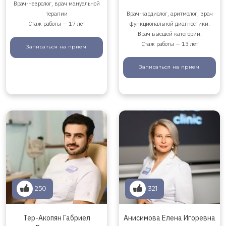
Врач-невролог, врач мануальной
терапии
Врач-кардиолог, аритмолог, врач
Стаж работы — 17 лет
функциональной диагностики.
Врач высшей категории.
Стаж работы — 13 лет
Записаться
на прием
Записаться
на прием
250
321
Тер-Акопян Габриел
Анисимова Елена Игоревна