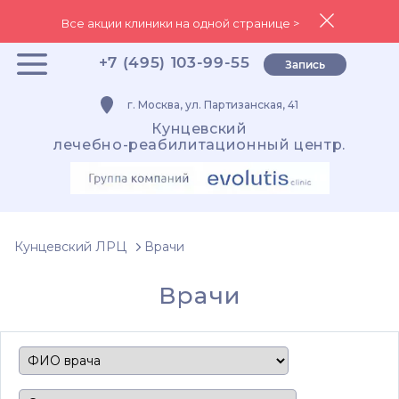
Все акции клиники на одной странице >
+7 (495) 103-99-55
Запись
г. Москва, ул. Партизанская, 41
Кунцевский
лечебно-реабилитационный центр.
Кунцевский ЛРЦ
Врачи
Врачи