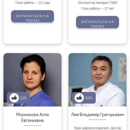
Стаж работы — 22 года
Инструктор-методист ЛФК
Стаж работы — 17 лет
ЗАПИСАТЬСЯ
НА
ПРИЕМ
ЗАПИСАТЬСЯ
НА
ПРИЕМ
225
305
Моржакова Алла
Лим Владимир Григорьевич
Евгеньевна
Врач рефлексотерапевт. Доктор