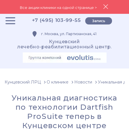
Все акции клиники на одной странице >
+7 (495) 103-99-55
Запись
г. Москва, ул. Партизанская, 41
Кунцевский
лечебно-реабилитационный центр.
Кунцевский ЛРЦ
О клинике
Новости
Уникальная ди
Уникальная диагностика
по технологии Dartfish
ProSuite теперь в
Кунцевском центре