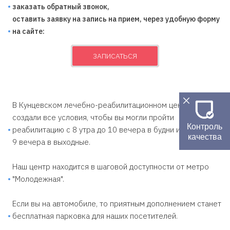
заказать обратный звонок,
оставить заявку на запись на прием, через удобную форму
на сайте:
ЗАПИСАТЬСЯ
В Кунцевском лечебно-реабилитационном центре, мы
создали все условия, чтобы вы могли пройти
Контроль
реабилитацию с 8 утра до 10 вечера в будни и с 9 утра до
качества
9 вечера в выходные.
Наш центр находится в шаговой доступности от метро
"Молодежная".
Если вы на автомобиле, то приятным дополнением станет
бесплатная парковка для наших посетителей.