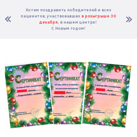
Хотим поздравить победителей и всех
пациентов, участвовавших
в розыгрыше 30
декабря
, в нашем центре!
С Новым годом!