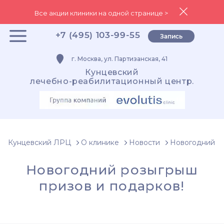
Все акции клиники на одной странице >
+7 (495) 103-99-55
Запись
г. Москва, ул. Партизанская, 41
Кунцевский
лечебно-реабилитационный центр.
Кунцевский ЛРЦ
О клинике
Новости
Новогодний ро
Новогодний розыгрыш
призов и подарков!