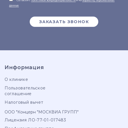
Согласен с
политикой конфиденциальности
и на
обработку персональных
данных
ЗАКАЗАТЬ ЗВОНОК
Информация
О клинике
Пользовательское
соглашение
Налоговый вычет
ООО "Концерн "МОСКВИА ГРУПП"
Лицензия ЛО-77-01-017483