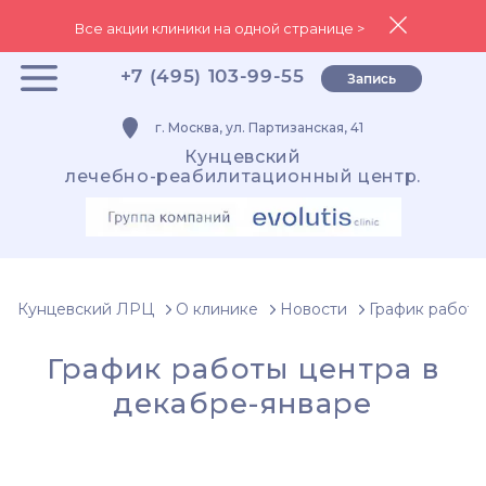
Все акции клиники на одной странице >
+7 (495) 103-99-55
Запись
г. Москва, ул. Партизанская, 41
Кунцевский
лечебно-реабилитационный центр.
Кунцевский ЛРЦ
О клинике
Новости
График работы
График работы центра в
декабре-январе