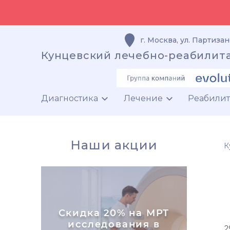
г. Москва
,
ул. Партизан
Кунцевский лечебно-реабилит
Диагностика
Лечение
Реабили
Наши акции
К
Скидка 20% на МРТ
исследования в
2