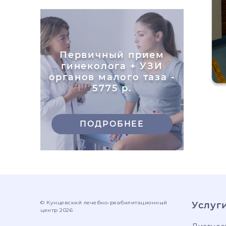
Первичный прием
гинеколога + УЗИ
органов малого таза -
5775 р.
ПОДРОБНЕЕ
© Кунцевский лечебно-реабилитационный
Услуг
центр 2026