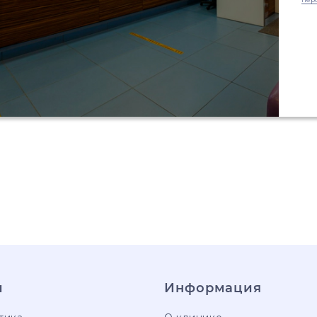
и
Информация