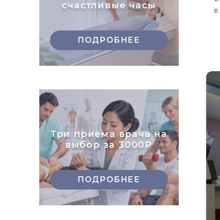
счастливые часы
в
ПОДРОБНЕЕ
Три приема врача на
выбор за 3000₽
ПОДРОБНЕЕ