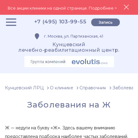
Все акции клиники на одной странице. Подробнее >
+7 (495) 103-99-55
Запись
г. Москва, ул. Партизанская, 41
Кунцевский
лечебно-реабилитационный центр.
Кунцевский ЛРЦ
О клинике
Справочник
Заболеван
Заболевания на Ж
Ж — недуги на букву «Ж». Здесь вашему вниманию
предоставлена подборка наиболее частых заболеваний,