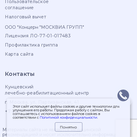
Пользовательское
соглашение
Налоговый вычет
ООО "Концерн "МОСКВИА ГРУПП"
Лицензия ЛО-77-01-017483
Профилактика гриппа
Карта сайта
Контакты
Кунцевский
лечебно-реабилитационный центр
г. Москва
,
ул. Партизанская, 41
Этот сайт использует файлы cookies и другие технологии для
улучшения его работы. Продолжая работу с сайтом, Вы
+7 (495) 103-99-55
соглашаетесь с использованием файлов cookies в
соответствии с
Политикой конфиденциальности
.
Понятно
Материалы сайта не являются медицинской
рекомендацией и носят исключительно информационный