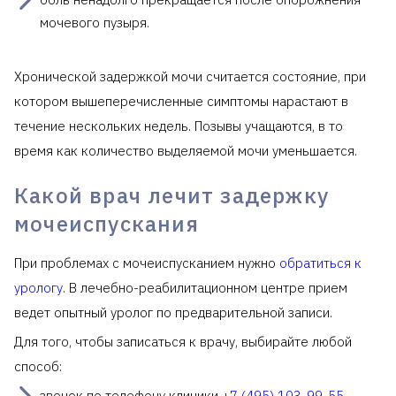
мочевого пузыря.
Хронической задержкой мочи считается состояние, при
котором вышеперечисленные симптомы нарастают в
течение нескольких недель. Позывы учащаются, в то
время как количество выделяемой мочи уменьшается.
Какой врач лечит задержку
мочеиспускания
При проблемах с мочеиспусканием нужно
обратиться к
урологу
. В лечебно-реабилитационном центре прием
ведет опытный уролог по предварительной записи.
Для того, чтобы записаться к врачу, выбирайте любой
способ:
звонок по телефону клиники
+7 (495) 103-99-55
,