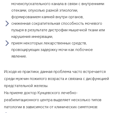
мочеиспускательного канала в связи с внутренними
отеками, опухолью разной этиологии,
формированием камней внутри органов,
сниженная сократительная способность мочевого
пузыря в результате дистрофии мышечной ткани или
нарушения иннервации,
прием некоторых лекарственных средств,
провоцирующих задержку мочи как побочное
явление.
Исходя из практики, данная проблема часто встречается
среди мужчин пожилого возраста и связана с дисфункцией
предстательной железы.
На приеме доктор Кунцевского лечебно-
реабилитационного центра выделяет несколько типов
патологии в зависимости от клинических симптомов: