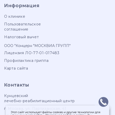
Информация
О клинике
Пользовательское
соглашение
Налоговый вычет
ООО "Концерн "МОСКВИА ГРУПП"
Лицензия ЛО-77-01-017483
Профилактика гриппа
Карта сайта
Контакты
Кунцевский
лечебно-реабилитационный центр
г. Москва
,
ул. Партизанская, 41
Этот сайт использует файлы cookies и другие технологии для