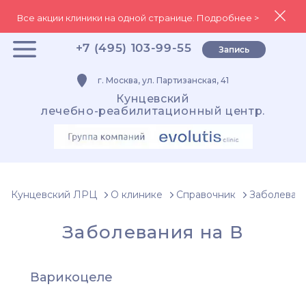
Все акции клиники на одной странице. Подробнее >
+7 (495) 103-99-55
Запись
г. Москва, ул. Партизанская, 41
Кунцевский
лечебно-реабилитационный центр.
Кунцевский ЛРЦ
О клинике
Справочник
Заболеван
Заболевания на В
Варикоцеле