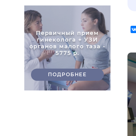
Первичный прием
гинеколога + УЗИ
органов малого таза -
5775 р.
ПОДРОБНЕЕ