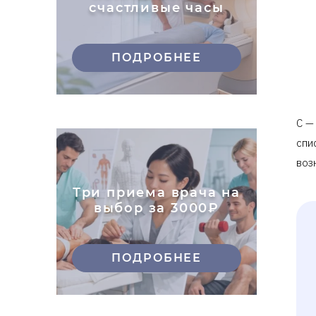
счастливые часы
ПОДРОБНЕЕ
С —
спи
воз
Три приема врача на
выбор за 3000₽
ПОДРОБНЕЕ