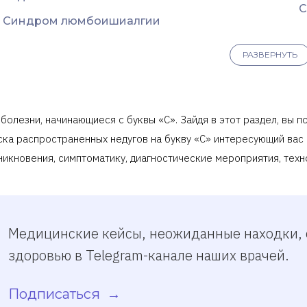
С
Синдром люмбоишиалгии
РАЗВЕРНУТЬ
 болезни, начинающиеся с буквы «С». Зайдя в этот раздел, вы
ска распространенных недугов на букву «С» интересующий вас
никновения, симптоматику, диагностические мероприятия, тех
Медицинские кейсы, неожиданные находки, 
здоровью в Telegram-канале наших врачей.
Подписаться