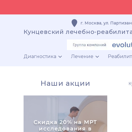
г. Москва
,
ул. Партизан
Кунцевский лечебно-реабилит
Диагностика
Лечение
Реабили
Наши акции
К
Скидка 20% на МРТ
исследования в