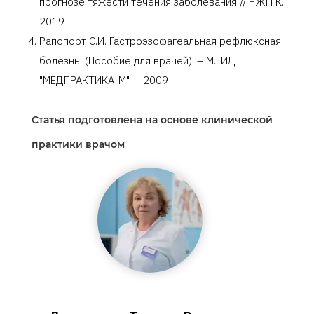
прогнозе тяжести течения заболевания // РЖГГК.
2019
Рапопорт С.И. Гастроэзофагеальная рефлюксная
болезнь. (Пособие для врачей). – М.: ИД
"МЕДПРАКТИКА-М". – 2009
Статья подготовлена на основе клинической
практики врачом