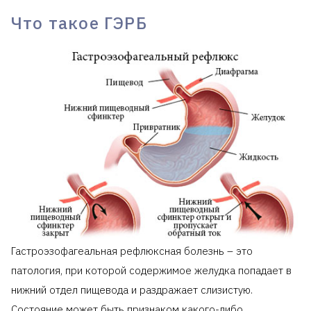
Что такое ГЭРБ
Гастроэзофагеальная рефлюксная болезнь – это
патология, при которой содержимое желудка попадает в
нижний отдел пищевода и раздражает слизистую.
Состояние может быть признаком какого-либо