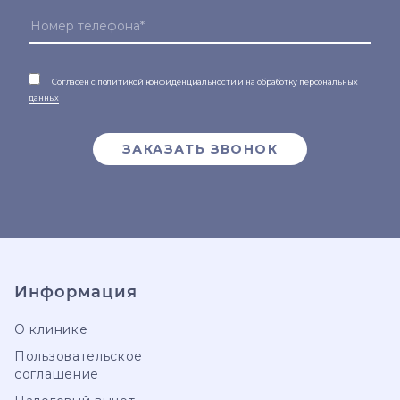
Согласен с
политикой конфиденциальности
и на
обработку персональных
данных
ЗАКАЗАТЬ ЗВОНОК
Информация
О клинике
Пользовательское
соглашение