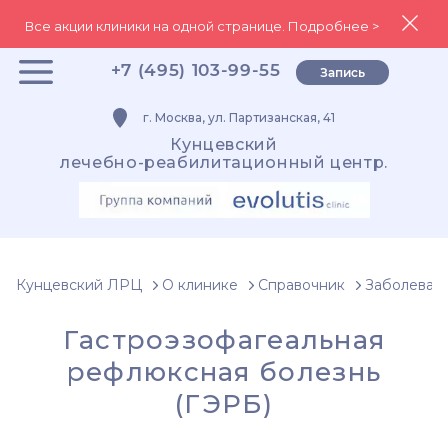
Все акции клиники на одной странице. Подробнее >
+7 (495) 103-99-55
Запись
г. Москва, ул. Партизанская, 41
Кунцевский
лечебно-реабилитационный центр.
Кунцевский ЛРЦ
О клинике
Справочник
Заболеван
Гастроэзофагеальная
рефлюксная болезнь
(ГЭРБ)