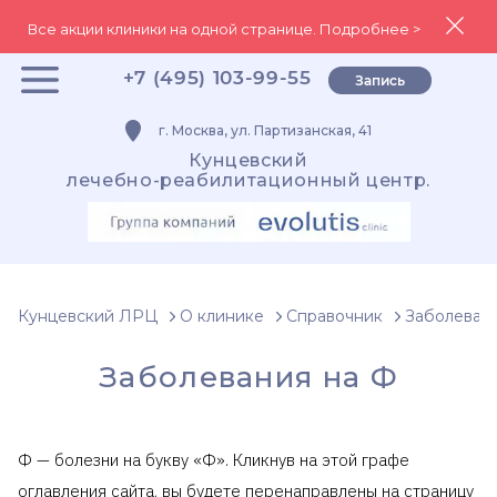
Все акции клиники на одной странице. Подробнее >
+7 (495) 103-99-55
Запись
г. Москва, ул. Партизанская, 41
Кунцевский
лечебно-реабилитационный центр.
Кунцевский ЛРЦ
О клинике
Справочник
Заболеван
Заболевания на Ф
Ф — болезни на букву «Ф». Кликнув на этой графе
оглавления сайта, вы будете перенаправлены на страницу