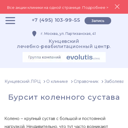
Все акции клиники на одной странице. Подробнее >
+7 (495) 103-99-55
Запись
г. Москва, ул. Партизанская, 41
Кунцевский
лечебно-реабилитационный центр.
Кунцевский ЛРЦ
О клинике
Справочник
Заболеван
Бурсит коленного сустава
Колено – крупный сустав с большой и постоянной
нагрузкой. Неудивительно, что тут часто возникают