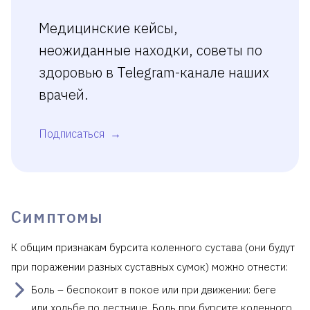
Медицинские кейсы,
неожиданные находки, советы по
здоровью в Telegram-канале наших
врачей.
Подписаться
Симптомы
К общим признакам бурсита коленного сустава (они будут
при поражении разных суставных сумок) можно отнести:
Боль – беспокоит в покое или при движении: беге
или ходьбе по лестнице. Боль при бурсите коленного