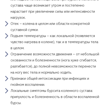
сустава чаще возникает утром и постепенно
нарастает при увеличении силы или интенсивности
нагрузок.
Отек – колена в целом или области конкретной
суставной сумки.
Подъем температуры – как локальной (появляется
чувство нагрева в колене), так и в температуры тела
в целом.
Ограничение возможности движения – от небольшой
скованности и болезненности (нога хуже сгибается,
разгибается), до полной невозможности перенести
на ногу вес тела и нормально ходить.
Признаки общей интоксикации при инфекциях и
гнойном воспалении.
Локальные симптомы бурсита коленного сустава:
припухлость и болезненность в области воспаленной
бурсы.