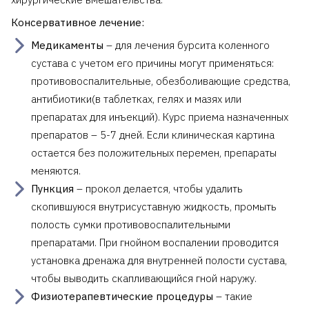
Консервативное лечение:
Медикаменты
– для лечения бурсита коленного
сустава с учетом его причины могут применяться:
противовоспалительные, обезболивающие средства,
антибиотики(в таблетках, гелях и мазях или
препаратах для инъекций). Курс приема назначенных
препаратов – 5-7 дней. Если клиническая картина
остается без положительных перемен, препараты
меняются.
Пункция
– прокол делается, чтобы удалить
скопившуюся внутрисуставную жидкость, промыть
полость сумки противовоспалительными
препаратами. При гнойном воспалении проводится
установка дренажа для внутренней полости сустава,
чтобы выводить скапливающийся гной наружу.
Физиотерапевтические процедуры
– такие