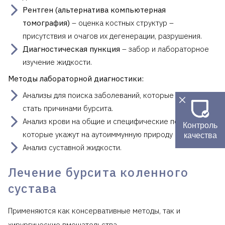
Рентген (альтернатива компьютерная
томография)
– оценка костных структур –
присутствия и очагов их дегенерации, разрушения.
Диагностическая пункция
– забор и лабораторное
изучение жидкости.
Методы лабораторной диагностики:
Анализы для поиска заболеваний, которые могли
стать причинами бурсита.
Анализ крови на общие и специфические показатели,
Контроль
которые укажут на аутоиммунную природу бурсита.
качества
Анализ суставной жидкости.
Лечение бурсита коленного
сустава
Применяются как консервативные методы, так и
хирургические вмешательства.