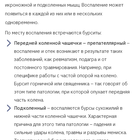
икроножной и подколенных мышц. Воспаление может
появиться в каждой из них или в нескольких
одновременно.
По месту воспаления встречаются бурситы:
Передней коленной чашечки – препателлярный
–
воспаление и отек возникают в результате таких
заболеваний, как ревматизм, подагра и от
постоянного травмирования. Например, при
специфике работы с частой опорой на колено.
Бурсит горничной или священника – так говорят об
этом типе патологии, при которой опухает передняя
часть колена.
Подколенный
– воспаляются бурсы сухожилий в
нижней части коленной чашечки. Характерная
причина для этого типа патологии – падения и
сильные удары колена, травмы и разрывы мениска.