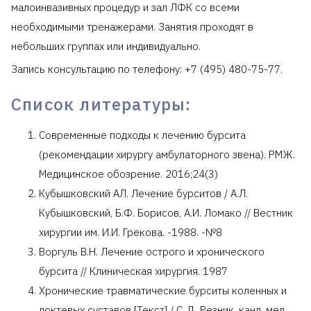
малоинвазивных процедур и зал ЛФК со всеми
необходимыми тренажерами. Занятия проходят в
небольших группах или индивидуально.
Запись консультацию по телефону: +7 (495) 480-75-77.
Список литературы:
Современные подходы к лечению бурсита
(рекомендации хирургу амбулаторного звена). РМЖ.
Медицинское обозрение. 2016;24(3)
Кубышковский АЛ. Лечение бурситов / А.Л.
Кубышковский, Б.Ф. Борисов, А.И. Ломако // Вестник
хирургии им. И.И. Грекова. -1988. -№8
Воргуль В.Н. Лечение острого и хронического
бурсита // Клиническая хирургия. 1987
Хронические травматические бурситы коленных и
локтевых суставов [Текст] / С. Д. Резник, канд. мед.