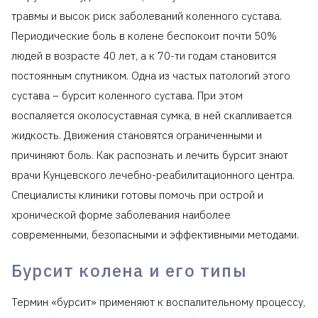
травмы и высок риск заболеваний коленного сустава.
Периодические боль в колене беспокоит почти 50%
людей в возрасте 40 лет, а к 70-ти годам становится
постоянным спутником. Одна из частых патологий этого
сустава – бурсит коленного сустава. При этом
воспаляется околосуставная сумка, в ней скапливается
жидкость. Движения становятся ограниченными и
причиняют боль. Как распознать и лечить бурсит знают
врачи Кунцевского лечебно-реабилитационного центра.
Специалисты клиники готовы помочь при острой и
хронической форме заболевания наиболее
современными, безопасными и эффективными методами.
Бурсит колена и его типы
Термин «бурсит» применяют к воспалительному процессу,