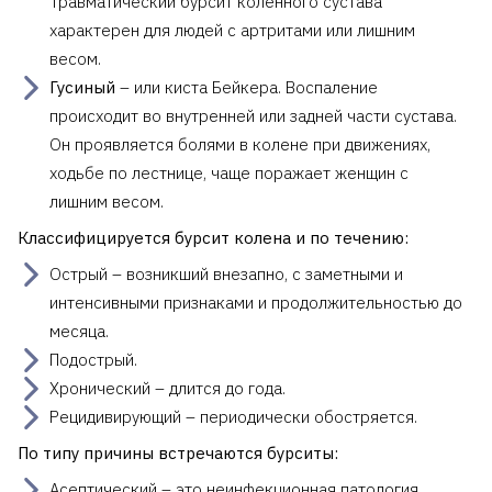
Травматический бурсит коленного сустава
характерен для людей с артритами или лишним
весом.
Гусиный
– или киста Бейкера. Воспаление
происходит во внутренней или задней части сустава.
Он проявляется болями в колене при движениях,
ходьбе по лестнице, чаще поражает женщин с
лишним весом.
Классифицируется бурсит колена и по течению:
Острый – возникший внезапно, с заметными и
интенсивными признаками и продолжительностью до
месяца.
Подострый.
Хронический – длится до года.
Рецидивирующий – периодически обостряется.
По типу причины встречаются бурситы:
Асептический – это неинфекционная патология,