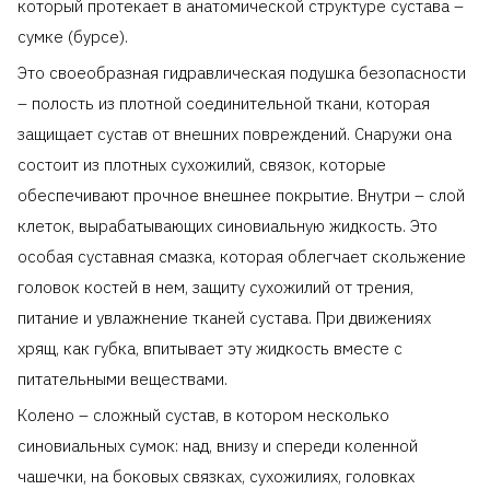
который протекает в анатомической структуре сустава –
сумке (бурсе).
Это своеобразная гидравлическая подушка безопасности
– полость из плотной соединительной ткани, которая
защищает сустав от внешних повреждений. Снаружи она
состоит из плотных сухожилий, связок, которые
обеспечивают прочное внешнее покрытие. Внутри – слой
клеток, вырабатывающих синовиальную жидкость. Это
особая суставная смазка, которая облегчает скольжение
головок костей в нем, защиту сухожилий от трения,
питание и увлажнение тканей сустава. При движениях
хрящ, как губка, впитывает эту жидкость вместе с
питательными веществами.
Колено – сложный сустав, в котором несколько
синовиальных сумок: над, внизу и спереди коленной
чашечки, на боковых связках, сухожилиях, головках