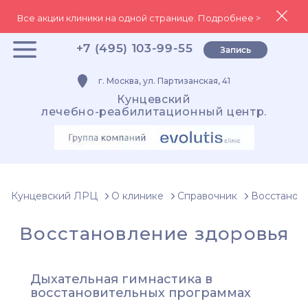
Все акции клиники на одной странице. Подробнее >
+7 (495) 103-99-55
Запись
г. Москва, ул. Партизанская, 41
Кунцевский
лечебно-реабилитационный центр.
Кунцевский ЛРЦ
О клинике
Справочник
Восстанов
Восстановление здоровья
Дыхательная гимнастика в
восстановительных программах