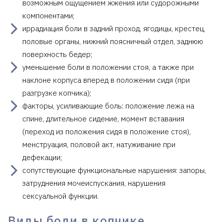
возможным ощущением жжения или судорожными
компонентами;
иррадиация боли в задний проход, ягодицы, крестец,
половые органы, нижний поясничный отдел, заднюю
поверхность бедер;
уменьшение боли в положении стоя, а также при
наклоне корпуса вперед в положении сидя (при
разгрузке копчика);
факторы, усиливающие боль: положение лежа на
спине, длительное сидение, момент вставания
(переход из положения сидя в положение стоя),
менструация, половой акт, натуживание при
дефекации;
сопутствующие функциональные нарушения: запоры,
затруднения мочеиспускания, нарушения
сексуальной функции.
Виды боли в копчике