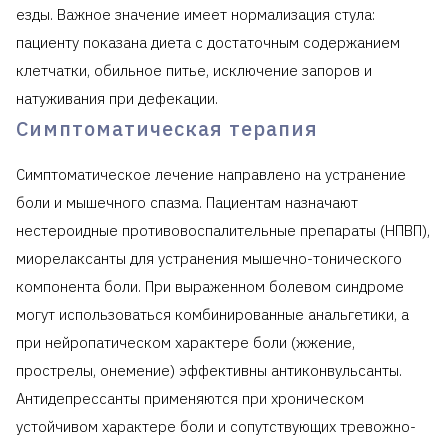
езды. Важное значение имеет нормализация стула:
пациенту показана диета с достаточным содержанием
клетчатки, обильное питье, исключение запоров и
натуживания при дефекации.
Симптоматическая терапия
Симптоматическое лечение направлено на устранение
боли и мышечного спазма. Пациентам назначают
нестероидные противовоспалительные препараты (НПВП),
миорелаксанты для устранения мышечно-тонического
компонента боли. При выраженном болевом синдроме
могут использоваться комбинированные анальгетики, а
при нейропатическом характере боли (жжение,
прострелы, онемение) эффективны антиконвульсанты.
Антидепрессанты применяются при хроническом
устойчивом характере боли и сопутствующих тревожно-