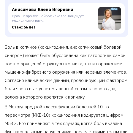
Анисимова Елена Игоревна
Врач-невролог, нейрофизиолог. Кандидат
медицинских наук.
Стаж: 56 лет
Боль в копчике (кокцигодиния, анокопчиковый болевой
синдром) может быть обусловлена как патологией самой
костно-хрящевой структуры копчика, так и поражением
мышечно-фиброзного окружения или нервных элементов.
Согласно клиническим данным, провоцирующим фактором
боли часто выступает мышечный спазм тазового дна,
волокна которого крепятся к копчику.
В Международной классификации болезней 10-го
пересмотра (МКБ-10) кокцигодиния кодируется шифром
M53.3. Его применяют в тех случаях, когда боль вызвана
функциональными нарушениями, последствиями травм или