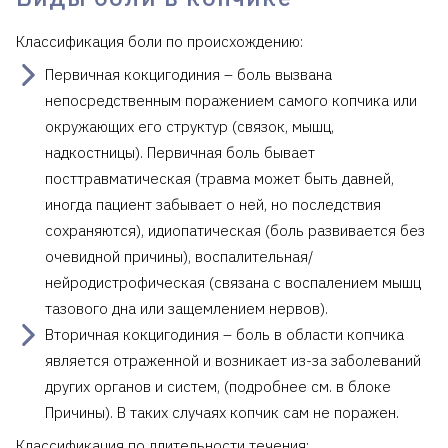
Классификация боли по происхождению:
Первичная кокцигодиния – боль вызвана
непосредственным поражением самого копчика или
окружающих его структур (связок, мышц,
надкостницы). Первичная боль бывает
посттравматическая (травма может быть давней,
иногда пациент забывает о ней, но последствия
сохраняются), идиопатическая (боль развивается без
очевидной причины), воспалительная/
нейродистрофическая (связана с воспалением мышц
тазового дна или защемлением нервов).
Вторичная кокцигодиния – боль в области копчика
является отраженной и возникает из-за заболеваний
других органов и систем, (подробнее см. в блоке
Причины). В таких случаях копчик сам не поражен.
Классификация по длительности течения: