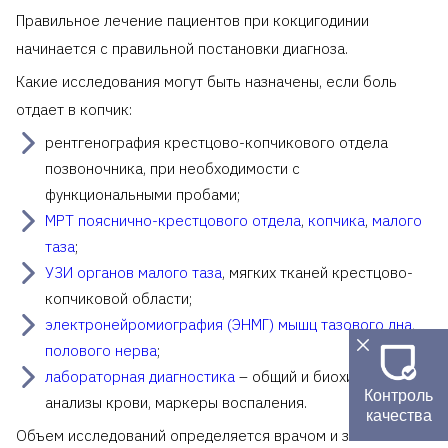
Правильное лечение пациентов при кокцигодинии
начинается с правильной постановки диагноза.
Какие исследования могут быть назначены, если боль
отдает в копчик:
рентгенография крестцово-копчикового отдела
позвоночника, при необходимости с
функциональными пробами;
МРТ пояснично-крестцового отдела
,
копчика
,
малого
таза
;
УЗИ органов малого таза
, мягких тканей крестцово-
копчиковой области;
электронейромиография (ЭНМГ) мышц тазового дна
,
полового нерва
;
лабораторная диагностика
– общий и биохимический
Контроль
анализы крови, маркеры воспаления.
качества
Объем исследований определяется врачом и зависит от