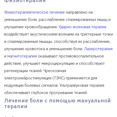
Физиотерапия
Физиотерапевтическое лечение
направлено на
уменьшение боли, расслабление спазмированных мышц и
улучшение кровообращения.
Ударно-волновая терапия
воздействует акустическими волнами на триггерные точки
и спазмированные мышцы, способствуя их расслаблению,
улучшению кровотока и уменьшению боли.
Лазеротерапия
и
магнитотерапия
оказывают противовоспалительное
действие, улучшают микроциркуляцию и способствуют
регенерации тканей. Чрескожная
электронейростимуляция (ТЭНС) применяется для
модуляции болевых сигналов. Ультразвуковая терапия
обеспечивает глубокое прогревание тканей.
Лечение боли с помощью мануальной
терапии