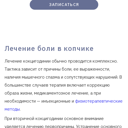
ЗАПИСАТЬСЯ
Лечение боли в копчике
Лечение кокцигодинии обычно проводится комплексно.
Тактика зависит от причины боли, ее выраженности,
наличия мышечного спазма и сопутствующих нарушений. В
большинстве случаев терапия включает коррекцию
образа жизни, медикаментозное лечение, а при
необходимости — инъекционные и
физиотерапевтические
методы
.
При вторичной кокцигодинии основное внимание
уделяется лечению первопричины. Устранение основного