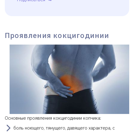
Проявления кокцигодинии
Основные проявления кокцигодинии копчика:
боль ноющего, тянущего, давящего характера, с