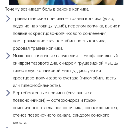
Почему возникает боль в районе копчика:
Травматические причины — травма копчика (удар,
падение на ягодицы, ушиб), перелом копчика, вывих и
подвывих крестцово-копчикового сочленения,
посттравматическая нестабильность копчика,
родовая травма копчика.
Мышечно-связочные нарушения — миофасциальный
синдром тазового дна, синдром грушевидной мышцы,
гипертонус копчиковой мышцы, дисфункция
крестцово-копчикового сустава (гипомобильность
или гипермобильность).
Вертеброгенные причины (связанные с
позвоночником) — остеохондроз и грыжи
поясничного отдела позвоночника, спондилолистез,
стеноз позвоночного канала, синдром конского
хвоста.