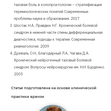
тазовая боль в колопроктологии – стратификация
терминологических понятий Современные
проблемы науки и образования. 2017
Шостак Н.А., Правдюк Н.Г. Хронический болевой
синдром в нижней части спины дифференциальная
диагностика, подходы к терапии. Современная
ревматология. 2009
Древаль О.Н., Благодарный Л.А., Чагава Д.А.
Хронический нейрогенный тазовый болевой
синдром. Вопросы нейрохирургии им. Н.Н. Бурденко.
2005
Статья подготовлена на основе клинической
практики врачом