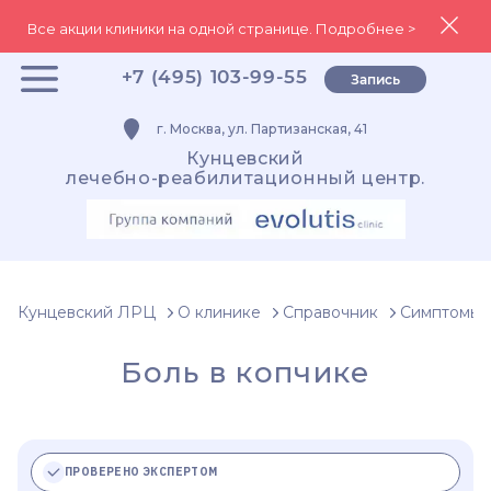
Все акции клиники на одной странице. Подробнее >
+7 (495) 103-99-55
Запись
г. Москва, ул. Партизанская, 41
Кунцевский
лечебно-реабилитационный центр.
Кунцевский ЛРЦ
О клинике
Справочник
Симптомы
Боль в копчике
ПРОВЕРЕНО ЭКСПЕРТОМ