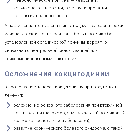
Неврологические причины — невропатия
копчикового сплетения, тазовая невропатия,
невралгия полового нерва.
У части пациентов устанавливается диагноз хроническая
идиопатическая кокцигодиния — боль в копчике без
установленной органической причины, вероятно
связанная с центральной сенситизацией или
психоэмоциональными факторами.
Осложнения кокцигодинии
Какую опасность несет кокцигодиния при отсутствии
лечения:
осложнение основного заболевания при вторичной
кокцигодинии (например, эпителиальный копчиковый
ход может осложниться абсцессом);
развитие хронического болевого синдрома, с такой