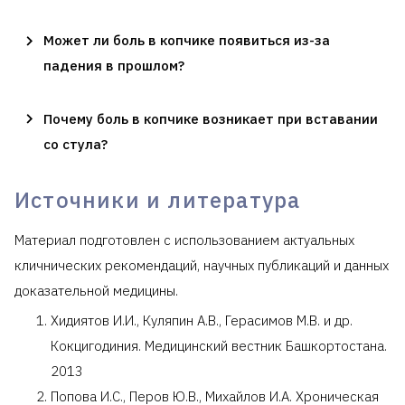
Может ли боль в копчике появиться из-за
падения в прошлом?
Почему боль в копчике возникает при вставании
со стула?
Источники и литература
Материал подготовлен с использованием актуальных
кличнических рекомендаций, научных публикаций и данных
доказательной медицины.
Хидиятов И.И., Куляпин А.В., Герасимов М.В. и др.
Кокцигодиния. Медицинский вестник Башкортостана.
2013
Попова И.С., Перов Ю.В., Михайлов И.А. Хроническая