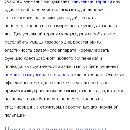
Особого внимания заслуживает
мануальная терапия
как
один из наиболее действенных методов лечения
кокцигодинии, позволяющий воздействовать
непосредственно на спазмированные мышцы тазового
дна. Для успешной терапии кокцигодинии необходимо
расслабить мышцы тазового дна, восстановить
эластичность связочного аппарата, нормализовать
функцию крестцово-копчикового сочленения и
подвздошных суставов. Эти задачи могут быть решены с
помощью мануального терапевта
или остеопата. Одним из
эффективных методов является ректальное (через
прямую кишку) расслабление мышц тазового дна, которое
позволяет воздействовать непосредственно на
спазмированные структуры, недоступные для наружной
пальпации.
Часто задаваемые вопросы