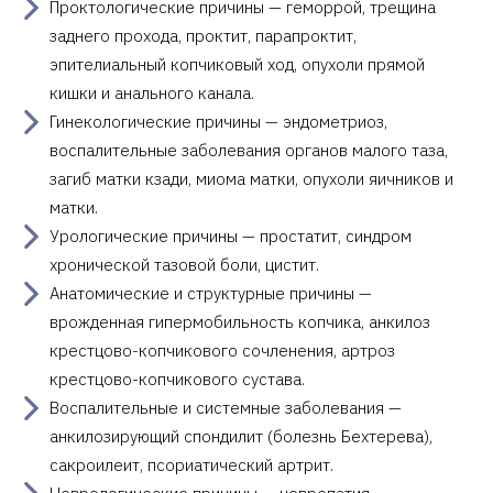
Проктологические причины — геморрой, трещина
заднего прохода, проктит, парапроктит,
эпителиальный копчиковый ход, опухоли прямой
кишки и анального канала.
Гинекологические причины — эндометриоз,
воспалительные заболевания органов малого таза,
загиб матки кзади, миома матки, опухоли яичников и
матки.
Урологические причины — простатит, синдром
хронической тазовой боли, цистит.
Анатомические и структурные причины —
врожденная гипермобильность копчика, анкилоз
крестцово-копчикового сочленения, артроз
крестцово-копчикового сустава.
Воспалительные и системные заболевания —
анкилозирующий спондилит (болезнь Бехтерева),
сакроилеит, псориатический артрит.