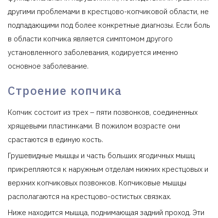
другими проблемами в крестцово-копчиковой области, не
подпадающими под более конкретные диагнозы. Если боль
в области копчика является симптомом другого
установленного заболевания, кодируется именно
основное заболевание.
Строение копчика
Копчик состоит из трех – пяти позвонков, соединенных
хрящевыми пластинками. В пожилом возрасте они
срастаются в единую кость.
Грушевидные мышцы и часть больших ягодичных мышц
прикрепляются к наружным отделам нижних крестцовых и
верхних копчиковых позвонков. Копчиковые мышцы
располагаются на крестцово-остистых связках.
Ниже находится мышца, поднимающая задний проход. Эти