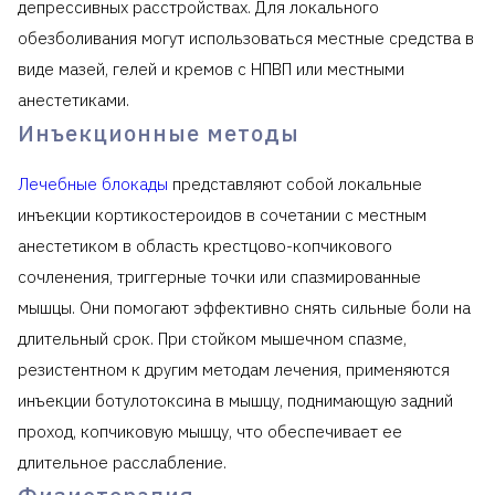
депрессивных расстройствах. Для локального
обезболивания могут использоваться местные средства в
виде мазей, гелей и кремов с НПВП или местными
анестетиками.
Инъекционные методы
Лечебные блокады
представляют собой локальные
инъекции кортикостероидов в сочетании с местным
анестетиком в область крестцово-копчикового
сочленения, триггерные точки или спазмированные
мышцы. Они помогают эффективно снять сильные боли на
длительный срок. При стойком мышечном спазме,
резистентном к другим методам лечения, применяются
инъекции ботулотоксина в мышцу, поднимающую задний
проход, копчиковую мышцу, что обеспечивает ее
длительное расслабление.