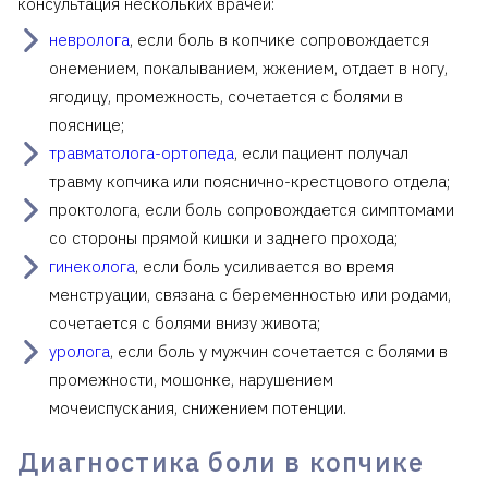
консультация нескольких врачей:
невролога
, если боль в копчике сопровождается
онемением, покалыванием, жжением, отдает в ногу,
ягодицу, промежность, сочетается с болями в
пояснице;
травматолога-ортопеда
, если пациент получал
травму копчика или пояснично-крестцового отдела;
проктолога, если боль сопровождается симптомами
со стороны прямой кишки и заднего прохода;
гинеколога
, если боль усиливается во время
менструации, связана с беременностью или родами,
сочетается с болями внизу живота;
уролога
, если боль у мужчин сочетается с болями в
промежности, мошонке, нарушением
мочеиспускания, снижением потенции.
Диагностика боли в копчике